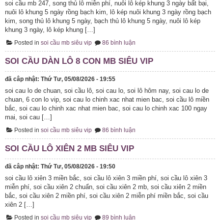
mb
soi cầu mb 247, song thủ lô miễn phí, nuôi lô kép khung 3 ngày bất bại,
siêu
nuôi lô khung 5 ngày rồng bạch kim, lô kép nuôi khung 3 ngày rồng bạch
vip
kim, song thủ lô khung 5 ngày, bạch thủ lô khung 5 ngày, nuôi lô kép
khung 3 ngày, lô kép khung […]
ở
Posted in
soi cầu mb siêu vip
86 bình luận
soi
cầu
SOI CẦU DÀN LÔ 8 CON MB SIÊU VIP
bạch
thủ
lô
đã câp nhật:
Thứ Tư, 05/08/2026 - 19:55
kép
mb
soi cau lo de chuan, soi cầu lô, soi cau lo, soi lô hôm nay, soi cau lo de
siêu
chuan, 6 con lo vip, soi cau lo chinh xac nhat mien bac, soi cầu lô miền
vip
bắc, soi cau lo chinh xac nhat mien bac, soi cau lo chinh xac 100 ngay
mai, soi cau […]
ở
Posted in
soi cầu mb siêu vip
86 bình luận
soi
cầu
SOI CẦU LÔ XIÊN 2 MB SIÊU VIP
dàn
lô
8
đã câp nhật:
Thứ Tư, 05/08/2026 - 19:50
con
mb
soi cầu lô xiên 3 miền bắc, soi cầu lô xiên 3 miền phí, soi cầu lô xiên 3
siêu
miễn phí, soi cầu xiên 2 chuẩn, soi cầu xiên 2 mb, soi cầu xiên 2 miền
vip
bắc, soi cầu xiên 2 miền phí, soi cầu xiên 2 miễn phí miền bắc, soi cầu
xiên 2 […]
ở
Posted in
soi cầu mb siêu vip
89 bình luận