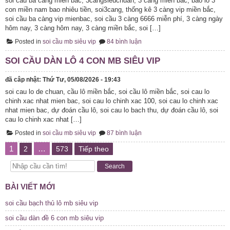
soi cau ba cang mien bac, 3cangsieuchuan, 3 cang mien bac, bao lô 3
siêu
con miền nam bao nhiêu tiền, soi3cang, thống kê 3 càng vip miền bắc,
vip
soi cầu ba càng vip mienbac, soi cầu 3 càng 6666 miễn phí, 3 càng ngày
hôm nay, 3 càng hôm nay, 3 càng miền bắc, soi […]
ở
Posted in
soi cầu mb siêu vip
84 bình luận
soi
cầu
SOI CẦU DÀN LÔ 4 CON MB SIÊU VIP
bạch
thủ
3
đã câp nhật:
Thứ Tư, 05/08/2026 - 19:43
càng
mb
soi cau lo de chuan, cầu lô miền bắc, soi cầu lô miền bắc, soi cau lo
siêu
chinh xac nhat mien bac, soi cau lo chinh xac 100, soi cau lo chinh xac
vip
nhat mien bac, dự đoán cầu lô, soi cau lo bach thu, dự đoán cầu lô, soi
cau lo chinh xac nhat […]
ở
Posted in
soi cầu mb siêu vip
87 bình luận
soi
Phân
cầu
1
…
2
573
Tiếp theo
dàn
trang
lô
Search
4
bài
con
viết
mb
BÀI VIẾT MỚI
siêu
vip
soi cầu bạch thủ lô mb siêu vip
soi cầu dàn đề 6 con mb siêu vip