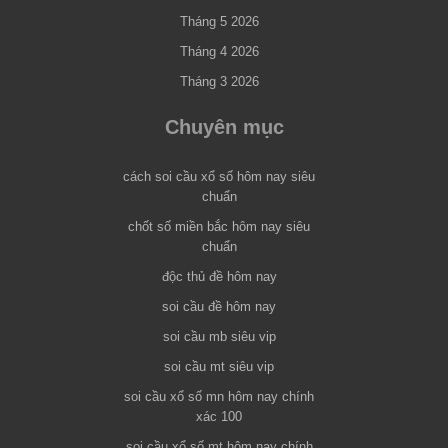
Tháng 5 2026
Tháng 4 2026
Tháng 3 2026
Chuyên mục
cách soi cầu xổ số hôm nay siêu
chuẩn
chốt số miền bắc hôm nay siêu
chuẩn
độc thủ đề hôm nay
soi cầu đề hôm nay
soi cầu mb siêu vip
soi cầu mt siêu vip
soi cầu xổ số mn hôm nay chính
xác 100
soi cầu xổ số mt hôm nay chính