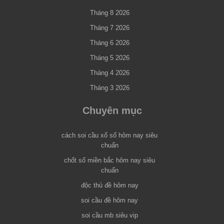
Tháng 8 2026
Tháng 7 2026
Tháng 6 2026
Tháng 5 2026
Tháng 4 2026
Tháng 3 2026
Chuyên mục
cách soi cầu xổ số hôm nay siêu
chuẩn
chốt số miền bắc hôm nay siêu
chuẩn
độc thủ đề hôm nay
soi cầu đề hôm nay
soi cầu mb siêu vip