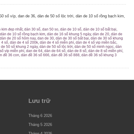
50 số víp, dan de 36, dàn de 50 số lộc trời, dàn de 10 số rồng bạch kim,
 kim đẹp nhất
,
dàn 30 số
,
dan 50 so
,
dàn de 10 số
,
dàn de 10 số bất bại
,
dàn de 10 số rồng bạch kim
,
dàn de 16 số khung 5 ngày
,
dàn de 20
,
dàn de
dàn de 20 số hôm nay
,
dan de 30
,
dàn de 30 số bất bại
,
dàn de 30 số khung
 4 số
,
dàn de 4 số 200k
,
dàn de 4 số miễn phí
,
dàn de 4 số vip miền bắc
,
 de 50 số khung 2 ngày
,
dàn de 50 số lộc trời
,
dàn de 50 số minh ngọc
,
dàn
số víp miễn phí
,
dan de 64
,
dàn de 64 số
,
dàn de 8 số
,
dàn de 8 số miền phí
,
n đề 36 con
,
dàn đề 36 số 666
,
dàn đề 36 số 888
,
dàn đề 36 số khung 3
Lưu trữ
Tháng 6 2026
Tháng 5 2026
Tháng 4 2026