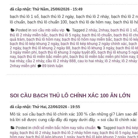
đã câp nhật:
Thứ Năm, 25/06/2026 - 15:49
bạch thủ lô 1 số, bạch thủ lô 2 ngày, bạch thủ lô 2 nháy, bạch thủ lô 2
lô chuẩn, bạch thủ lô chuẩn 100, bạch thủ lô de hôm nay, bạch thủ lô 
Posted in
soi cầu mb siêu vip
Tagged
2 nháy
,
2nhay
,
bạch thủ lô 1 số
thủ lô 2 nháy miền bắc
,
bạch thủ lô 5 ngày
,
bạch thủ lô chuẩn
,
bạch thủ lô c
quả trám
,
bạch thủ lô hôm nay
,
bạch thủ lô hôm nay miền bắc
,
bạch thủ lô k
bạch thủ lô kép khung 2 ngày
,
bạch thủ lô kép khung 2 ngày chính xác
,
bạch 
2 ngày
,
bạch thủ lô khung 2 ngày 88
,
bạch thủ lô khung 3 ngày
,
bạch thủ lô 
3 ngày miễn phí
,
bạch thủ lô khung 3 ngày tuyệt đối
,
bạch thủ lô khung 5 ngà
nay
,
bạch thủ lô miền bắc miễn phí
,
bạch thủ lô miền bắc miễn phí hôm nay
,
hai nháy
,
cầu 2 nháy
,
cầu lô 2 nháy 888
,
cau lo hai nháy
,
lô 2 nháy
,
lô 2 nháy
ở
2nhay miễn phí
89 bình luận
soi
cầu
song
thủ
lô
mb
SOI CẦU BẠCH THỦ LÔ CHÍNH XÁC 100 ĂN LỚN
siêu
vip
đã câp nhật:
Thứ Hai, 22/06/2026 - 19:55
Mô tả: soi cầu bạch thủ lô chính xác 100 % cần những gì? Làm sao để
trả lời sẽ được cung cấp đầy đủ ngay dưới đây. » soi cầu lô chính xá
Posted in
chốt số miền bắc hôm nay siêu chuẩn
Tagged
bạch thủ ké
ngày
,
bạch thủ lô 2 nháy
,
bạch thủ lô 2 nháy hôm nay
,
bạch thủ lô 5 ngày
,
bạc
hôm nay
,
bạch thủ lô kép khung 1 ngày
,
bạch thủ lô kép khung 2 ngày
,
bạch t