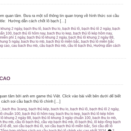
em quan tâm. Đưa ra một số thông tin quan trọng về hình thức soi cầu
itle: Hướng dẫn cách chốt lô bạch […]
 khung 2 ngày
,
bạch thu lô
,
bach thu lo
,
bạch thủ lô
,
bạch thủ lô 2 ngày
,
bạch
uẩn 100
,
bạch thủ lô hôm nay
,
bach thu lo kep
,
bạch thủ lô kép hôm nay
,
 miễn phí 1 ngày
,
bạch thủ lô khung 2 ngày
,
bạch thủ lô khung 2 ngày 88
,
khung 5 ngày
,
bach thu lo mb
,
bạch thủ lô miền bắc
,
bạch thủ lô miền bắc
úng cao
,
cau bach thu mb
,
câu bạch thủ mb
,
cầu lô bạch thủ
,
Hướng dẫn cách
 CAO
uan tâm bởi anh em game thủ Việt. Click vào bài viết bên dưới để biết
 cách soi cầu bạch thủ lô chính […]
7
,
bach thu 3cang
,
bạch thủ kép
,
bach thu lo
,
bạch thủ lô
,
bạch thủ lô 2 ngày
,
 lô chuẩn 100
,
bạch thủ lô hôm nay
,
bach thu lo kep
,
bạch thủ lô kép hôm
 lô khung 2 ngày 88
,
bạch thủ lô khung 3 ngày chuẩn 100
,
bach thu lo mb
,
h thu mb
,
cầu lô bạch thủ
,
cầu vip bạch thủ mb
,
lô bạch thủ
,
lô kép rồng bạch
số lô đề
,
soi cầu bạch thủ lô
,
soi cầu bạch thủ lô miền bắc
,
Soi cầu đề lô
,
Tổng hợp những cách soi cầu bạch thủ lô chính xác cao nhất 2024
2