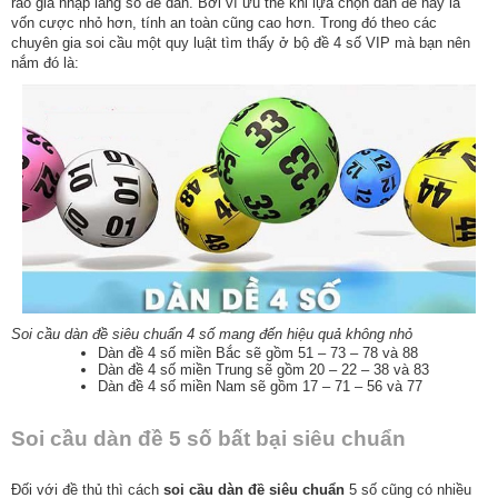
ráo gia nhập làng số đề dàn. Bởi vì ưu thế khi lựa chọn dàn đề này là
vốn cược nhỏ hơn, tính an toàn cũng cao hơn. Trong đó theo các
chuyên gia soi cầu một quy luật tìm thấy ở bộ đề 4 số VIP mà bạn nên
nắm đó là:
Soi cầu dàn đề siêu chuẩn 4 số mang đến hiệu quả không nhỏ
Dàn đề 4 số miền Bắc sẽ gồm 51 – 73 – 78 và 88
Dàn đề 4 số miền Trung sẽ gồm 20 – 22 – 38 và 83
Dàn đề 4 số miền Nam sẽ gồm 17 – 71 – 56 và 77
Soi cầu dàn đề 5 số bất bại siêu chuẩn
Đối với đề thủ thì cách
soi cầu dàn đề siêu chuẩn
5 số cũng có nhiều