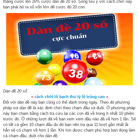
thắng cược lên 20% cược dàn đề 20 số. Song lưu ý với cách chơi này
bạn phải bỏ ra số vốn lớn để cược đủ 20 con.
Dàn đề 20 số
»
cách chốt lô bạch thủ tỷ lệ trúng cao
«
Đối với dàn đề này bạn cũng có thể đánh trong ngày. Theo đó phương
pháp soi dàn đề là xác định chơi theo chạm đầu và đuôi. Ở phương pháp
này bạn chạm bằng cách tra cứu lại các con đã về trong ít nhất 10 phiên
trước đó. Ở những lượt đã về bạn xem xem đầu nào đã về hơn 1 lần. Sẽ
có tất cả gồm 10 chạm đầu do đó bạn nên tra qua 11 lượt gần nhất ắt
hẳn sẽ có chạm về hơn 1 lần. Khi tìm được chạm phù hợp bạn dùng làm
cả chạm đầu, đuôi cho dàn đề.