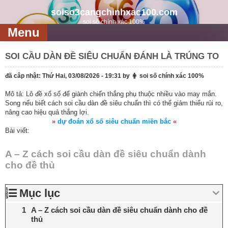
Skip
to
soiso3cangchinhxac100.com
content
soi số chính xác 100%
Menu
SOI CẦU DÀN ĐỀ SIÊU CHUẨN ĐÁNH LÀ TRÚNG TO
đã câp nhật:
Thứ Hai, 03/08/2026 - 19:31
by
soi số chính xác 100%
Mô tả: Lô đề xổ số để giành chiến thắng phụ thuộc nhiều vào may mắn.
Song nếu biết cách soi cầu dàn đề siêu chuẩn thì có thể giảm thiểu rủi ro,
nâng cao hiệu quả thắng lợi.
»
dự đoán xổ số siêu chuẩn miền bắc
«
Bài viết:
A – Z cách soi cầu dàn đề siêu chuẩn dành
cho đề thủ
Mục lục
A – Z cách soi cầu dàn đề siêu chuẩn dành cho đề
thủ