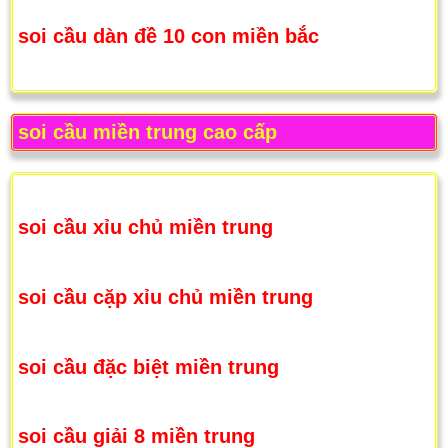
soi cầu dàn đề 10 con miền bắc
soi cầu miền trung cao cấp
soi cầu xỉu chủ miền trung
soi cầu cặp xỉu chủ miền trung
soi cầu đặc biệt miền trung
soi cầu giải 8 miền trung