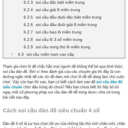
soi cầu đặc biệt miền trung
soi cầu giải 8 miền trung
soi cầu đầu đuôi đặc biệt miền trung
soi cầu đầu đuôi giải 8 miền trung
soi cầu bao lô miền trung
soi cầu lô 3 số miền trung
soi cầu song thủ lô miền trung
soi cầu miền nam cao cấp
Tham gia chơi lô đề chắc hẳn mọi người đề không thể bỏ qua hình thức
soi cầu dàn đề. Bởi vì theo đánh giá của các chuyên gia thì đây là con
đường ngắn nhất để các tín đồ đam mê chơi lô đề dễ dàng làm chủ cuộc
chơi. Vậy còn bạn thì sao, bạn có biết cách làm sao để
soi cầu dàn đề
siêu chuẩn
chơi đâu trúng đó chưa? Nếu bạn chưa biết thì hãy bỏ túi
ngay một số phương pháp soi cầu dàn đề dễ trúng được chia sẻ trong
bài viết sau đây.
Cách soi cầu dàn đề siêu chuẩn 4 số
Dàn đề 4 số là sự lựa chọn tối ưu của những tân thủ mới chân ướt, chân