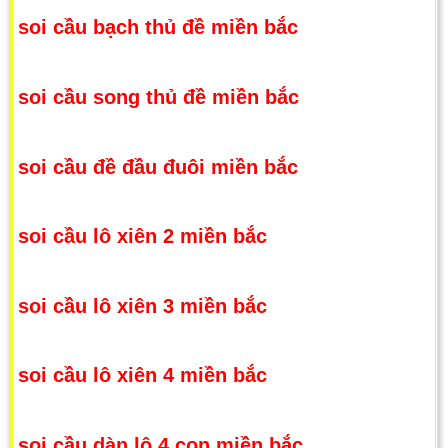
soi cầu bạch thủ đề miền bắc
soi cầu song thủ đề miền bắc
soi cầu đề đầu đuôi miền bắc
soi cầu lô xiên 2 miền bắc
soi cầu lô xiên 3 miền bắc
soi cầu lô xiên 4 miền bắc
soi cầu dàn lô 4 con miền bắc