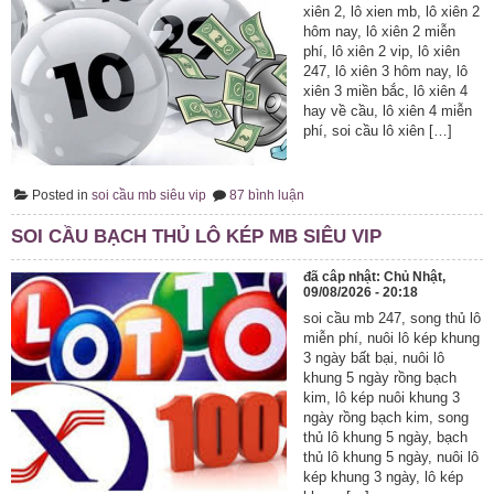
vip
xiên 2, lô xien mb, lô xiên 2
hôm nay, lô xiên 2 miễn
phí, lô xiên 2 vip, lô xiên
247, lô xiên 3 hôm nay, lô
xiên 3 miền bắc, lô xiên 4
hay về cầu, lô xiên 4 miễn
phí, soi cầu lô xiên […]
ở
Posted in
soi cầu mb siêu vip
87 bình luận
soi
cầu
SOI CẦU BẠCH THỦ LÔ KÉP MB SIÊU VIP
lô
xiên
3
đã câp nhật:
Chủ Nhật,
mb
09/08/2026 - 20:18
siêu
vip
soi cầu mb 247, song thủ lô
miễn phí, nuôi lô kép khung
3 ngày bất bại, nuôi lô
khung 5 ngày rồng bạch
kim, lô kép nuôi khung 3
ngày rồng bạch kim, song
thủ lô khung 5 ngày, bạch
thủ lô khung 5 ngày, nuôi lô
kép khung 3 ngày, lô kép