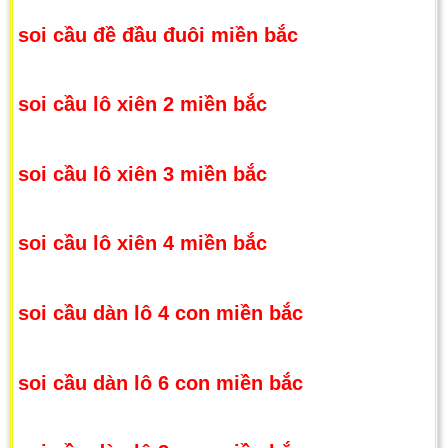
soi cầu đề đầu đuôi miền bắc
soi cầu lô xiên 2 miền bắc
soi cầu lô xiên 3 miền bắc
soi cầu lô xiên 4 miền bắc
soi cầu dàn lô 4 con miền bắc
soi cầu dàn lô 6 con miền bắc