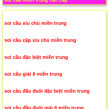
soi cầu xỉu chủ miền trung
soi cầu cặp xỉu chủ miền trung
soi cầu đặc biệt miền trung
soi cầu giải 8 miền trung
soi cầu đầu đuôi đặc biệt miền trung
soi cầu đầu đuôi giải 8 miền trung