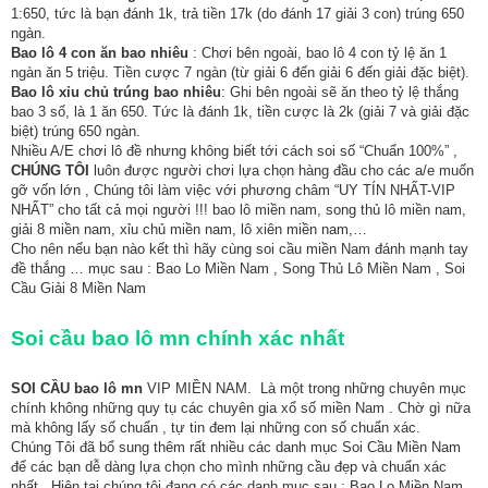
1:650, tức là bạn đánh 1k, trả tiền 17k (do đánh 17 giải 3 con) trúng 650
ngàn.
Bao lô 4 con ăn bao nhiêu
: Chơi bên ngoài, bao lô 4 con tỷ lệ ăn 1
ngàn ăn 5 triệu. Tiền cược 7 ngàn (từ giải 6 đến giải 6 đến giải đặc biệt).
Bao lô xỉu chủ trúng bao nhiêu
: Ghi bên ngoài sẽ ăn theo tỷ lệ thắng
bao 3 số, là 1 ăn 650. Tức là đánh 1k, tiền cược là 2k (giải 7 và giải đặc
biệt) trúng 650 ngàn.
Nhiều A/E chơi lô đề nhưng không biết tới cách soi số “Chuẩn 100%” ,
CHÚNG TÔI
luôn được người chơi lựa chọn hàng đầu cho các a/e muốn
gỡ vốn lớn , Chúng tôi làm việc với phương châm “UY TÍN NHẤT-VIP
NHẤT” cho tất cả mọi người !!! bao lô miền nam, song thủ lô miền nam,
giải 8 miền nam, xỉu chủ miền nam, lô xiên miền nam,…
Cho nên nếu bạn nào kết thì hãy cùng soi cầu miền Nam đánh mạnh tay
đề thắng … mục sau : Bao Lo Miền Nam , Song Thủ Lô Miền Nam , Soi
Cầu Giải 8 Miền Nam
Soi cầu bao lô mn chính xác nhất
SOI CẦU bao lô mn
VIP MIỀN NAM. Là một trong những chuyên mục
chính không những quy tụ các chuyên gia xổ số miền Nam . Chờ gì nữa
mà không lấy số chuẩn , tự tin đem lại những con số chuẩn xác.
Chúng Tôi đã bổ sung thêm rất nhiều các danh mục Soi Cầu Miền Nam
để các bạn dễ dàng lựa chọn cho mình những cầu đẹp và chuẩn xác
nhất , Hiện tại chúng tôi đang có các danh mục sau : Bao Lo Miền Nam ,