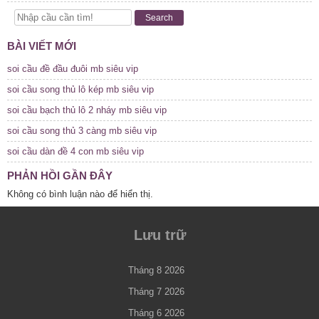
cầu
song
Search
thủ
lô
BÀI VIẾT MỚI
kép
mb
siêu
soi cầu đề đầu đuôi mb siêu vip
vip
soi cầu song thủ lô kép mb siêu vip
soi cầu bạch thủ lô 2 nháy mb siêu vip
soi cầu song thủ 3 càng mb siêu vip
soi cầu dàn đề 4 con mb siêu vip
PHẢN HỒI GẦN ĐÂY
Không có bình luận nào để hiển thị.
Lưu trữ
Tháng 8 2026
Tháng 7 2026
Tháng 6 2026