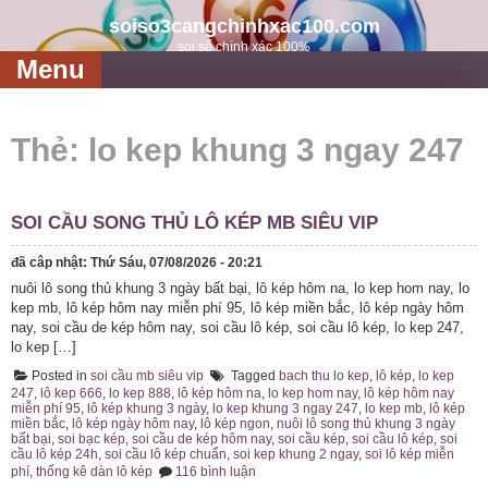
Skip
to
soiso3cangchinhxac100.com
content
soi số chính xác 100%
Menu
Thẻ:
lo kep khung 3 ngay 247
SOI CẦU SONG THỦ LÔ KÉP MB SIÊU VIP
đã câp nhật:
Thứ Sáu, 07/08/2026 - 20:21
nuôi lô song thủ khung 3 ngày bất bại, lô kép hôm na, lo kep hom nay, lo
kep mb, lô kép hôm nay miễn phí 95, lô kép miền bắc, lô kép ngày hôm
nay, soi cầu de kép hôm nay, soi cầu lô kép, soi cầu lô kép, lo kep 247,
lo kep […]
Posted in
soi cầu mb siêu vip
Tagged
bach thu lo kep
,
lô kép
,
lo kep
247
,
lô kep 666
,
lo kep 888
,
lô kép hôm na
,
lo kep hom nay
,
lô kép hôm nay
miễn phí 95
,
lô kép khung 3 ngày
,
lo kep khung 3 ngay 247
,
lo kep mb
,
lô kép
miền bắc
,
lô kép ngày hôm nay
,
lô kép ngon
,
nuôi lô song thủ khung 3 ngày
bất bại
,
soi bạc kép
,
soi cầu de kép hôm nay
,
soi cầu kép
,
soi cầu lô kép
,
soi
cầu lô kép 24h
,
soi cầu lô kép chuẩn
,
soi kep khung 2 ngay
,
soi lô kép miễn
ở
phí
,
thống kê dàn lô kép
116 bình luận
soi