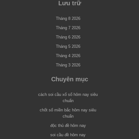
Lưu trữ
Tháng 8 2026
Tháng 7 2026
Tháng 6 2026
Tháng 5 2026
Tháng 4 2026
Tháng 3 2026
Chuyên mục
cách soi cầu xổ số hôm nay siêu
chuẩn
chốt số miền bắc hôm nay siêu
chuẩn
độc thủ đề hôm nay
soi cầu đề hôm nay