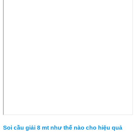
Soi cầu giải 8 mt như thế nào cho hiệu quả