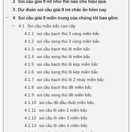
Soi cầu giải 8 mt như thế nào cho hiệu quả
Dự đoán soi cầu giải 8 mt chắc ăn hôm nay
Soi cầu giải 8 miền trung của chúng tôi bao gồm:
Soi cầu miền bắc cao cấp
soi cầu bạch thủ 3 càng miền bắc
soi cầu song thủ 3 càng miền bắc
soi cầu bạch thủ lô miền bắc
soi cầu song thủ lô miền bắc
soi cầu bạch thủ lô kép miền bắc
soi cầu song thủ lô kép miền bắc
soi cầu bạch thủ lô 2 nháy miền bắc
soi cầu bạch thủ đề miền bắc
soi cầu song thủ đề miền bắc
soi cầu đề đầu đuôi miền bắc
soi cầu lô xiên 2 miền bắc
soi cầu lô xiên 3 miền bắc
soi cầu lô xiên 4 miền bắc