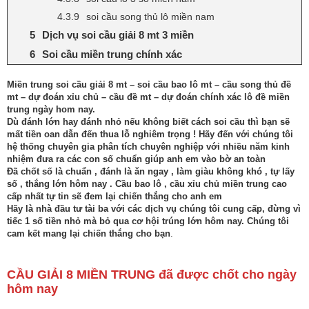
soi cầu song thủ lô miền nam
Dịch vụ soi cầu giải 8 mt 3 miền
Soi cầu miền trung chính xác
Miền trung soi cầu giải 8 mt – soi cầu bao lô mt – cầu song thủ đề
mt – dự đoán xỉu chủ – cầu đề mt – dự đoán chính xác lô đề miền
trung ngày hom nay.
Dù đánh lớn hay đánh nhỏ nếu không biết cách soi cầu thì bạn sẽ
mất tiền oan dẫn đến thua lỗ nghiêm trọng ! Hãy đến với chúng tôi
hệ thống chuyên gia phân tích chuyên nghiệp với nhiều năm kinh
nhiệm đưa ra các con số chuẩn giúp anh em vào bờ an toàn
Đã chốt số là chuẩn , đánh là ăn ngay , làm giàu không khó , tự lấy
số , thắng lớn hôm nay . Cầu bao lô , cầu xỉu chủ miền trung cao
cấp nhất tự tin sẽ đem lại chiến thắng cho anh em
Hãy là nhà đầu tư tài ba với các dịch vụ chúng tôi cung cấp, đừng vì
tiếc 1 số tiền nhỏ mà bỏ qua cơ hội trúng lớn hôm nay. Chúng tôi
cam kết mang lại chiến thắng cho bạn
.
CẦU GIẢI 8 MIỀN TRUNG đã được chốt cho ngày
hôm nay