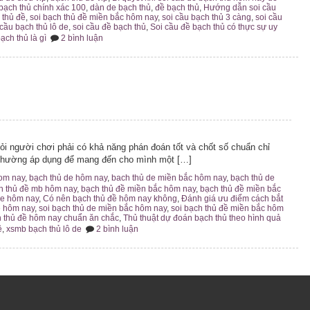
 bạch thủ chính xác 100
,
dàn de bạch thủ
,
đề bạch thủ
,
Hướng dẫn soi cầu
 thủ đề
,
soi bạch thủ đề miền bắc hôm nay
,
soi cầu bạch thủ 3 càng
,
soi cầu
 cầu bạch thủ lô de
,
soi cầu đề bạch thủ
,
Soi cầu đề bạch thủ có thực sự uy
ở
ạch thủ là gì
2 bình luận
soi
cầu
đề
bạch
thủ
hôm
nay
cầu
siêu
đẹp
ỏi người chơi phải có khả năng phán đoán tốt và chốt số chuẩn chỉ
i thường áp dụng để mang đến cho mình một […]
hom nay
,
bạch thủ de hôm nay
,
bach thủ de miền bắc hôm nay
,
bạch thủ de
h thủ đề mb hôm nay
,
bạch thủ đề miền bắc hôm nay
,
bạch thủ đề miền bắc
de hôm nay
,
Có nên bạch thủ đề hôm nay không
,
Đánh giá ưu điểm cách bắt
ề hôm nay
,
soi bạch thủ de miền bắc hôm nay
,
soi bạch thủ đề miền bắc hôm
h thủ đề hôm nay chuẩn ăn chắc
,
Thủ thuật dự đoán bạch thủ theo hình quả
ở
ề
,
xsmb bạch thủ lô de
2 bình luận
bạch
thủ
đề
hôm
nay
chính
xác
mỗi