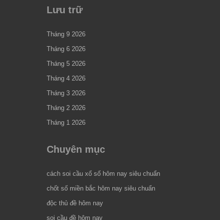
ngày
Lưu trữ
Tháng 9 2026
Tháng 6 2026
Tháng 5 2026
Tháng 4 2026
Tháng 3 2026
Tháng 2 2026
Tháng 1 2026
Chuyên mục
cách soi cầu xổ số hôm nay siêu chuẩn
chốt số miền bắc hôm nay siêu chuẩn
độc thủ đề hôm nay
soi cầu đề hôm nay