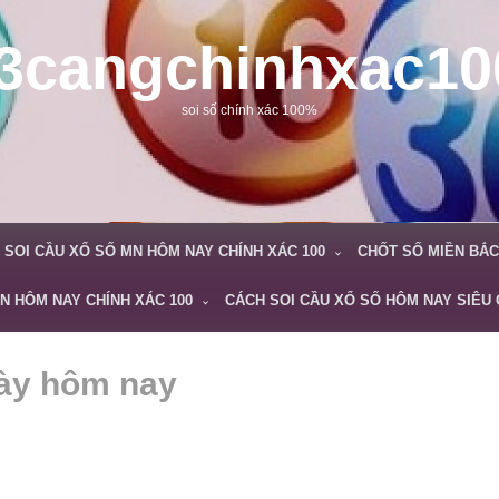
3cangchinhxac1
soi số chính xác 100%
SOI CẦU XỔ SỐ MN HÔM NAY CHÍNH XÁC 100
CHỐT SỐ MIỀN BẮC
N HÔM NAY CHÍNH XÁC 100
CÁCH SOI CẦU XỔ SỐ HÔM NAY SIÊU
gày hôm nay