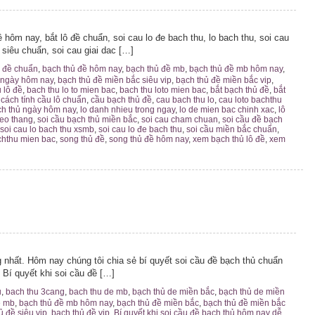
hôm nay, bắt lô đề chuẩn, soi cau lo đe bach thu, lo bach thu, soi cau
 siêu chuẩn, soi cau giai dac […]
ủ đề chuẩn
,
bạch thủ đề hôm nay
,
bạch thủ đề mb
,
bạch thủ đề mb hôm nay
,
 ngày hôm nay
,
bạch thủ đề miền bắc siêu vip
,
bạch thủ đề miền bắc vip
,
 lô đề
,
bach thu lo to mien bac
,
bach thu loto mien bac
,
bắt bạch thủ đề
,
bắt
,
cách tính cầu lô chuẩn
,
cầu bạch thủ đề
,
cau bach thu lo
,
cau loto bachthu
ch thủ ngày hôm nay
,
lo danh nhieu trong ngay
,
lo de mien bac chinh xac
,
lô
heo thang
,
soi cầu bạch thủ miền bắc
,
soi cau cham chuan
,
soi cầu đề bạch
soi cau lo bach thu xsmb
,
soi cau lo đe bach thu
,
soi cầu miền bắc chuẩn
,
chthu mien bac
,
song thủ đề
,
song thủ đề hôm nay
,
xem bạch thủ lô đề
,
xem
nhất. Hôm nay chúng tôi chia sẻ bí quyết soi cầu đề bạch thủ chuẩn
Bí quyết khi soi cầu đề […]
u
,
bach thu 3cang
,
bach thu de mb
,
bạch thủ de miền bắc
,
bạch thủ de miền
ề mb
,
bạch thủ đề mb hôm nay
,
bạch thủ đề miền bắc
,
bạch thủ đề miền bắc
ủ đề siêu vip
,
bạch thủ đề vip
,
Bí quyết khi soi cầu đề bạch thủ hôm nay dễ