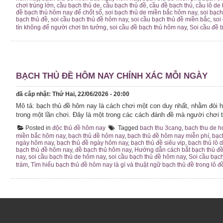
chơi trúng lớn
,
cầu bạch thủ de
,
cầu bạch thủ đề
,
cầu đề bạch thủ
,
cầu lô de
đề bạch thủ hôm nay để chốt số
,
soi bạch thủ de miền bắc hôm nay
,
soi bạch
bạch thủ đề
,
soi cầu bạch thủ đề hôm nay
,
soi cầu bạch thủ đề miền bắc
,
soi
tín không để người chơi tin tưởng
,
soi cầu đề bạch thủ hôm nay
,
Soi cầu đề b
BẠCH THỦ ĐỀ HÔM NAY CHÍNH XÁC MỖI NGÀY
đã câp nhật:
Thứ Hai, 22/06/2026 - 20:00
Mô tả: bạch thủ đề hôm nay là cách chơi một con duy nhất, nhằm đòi h
trong một lần chơi. Đây là một trong các cách đánh đề mà người chơ
Posted in
độc thủ đề hôm nay
Tagged
bach thu 3cang
,
bach thu de 
miền bắc hôm nay
,
bạch thủ đề hôm nay
,
bạch thủ đề hôm nay miễn phí
,
bạc
ngày hôm nay
,
bạch thủ đề ngày hôm nay
,
bạch thủ đề siêu vip
,
bạch thủ lô 
bạch thủ đề hôm nay
,
đề bạch thủ hôm nay
,
Hướng dẫn cách bắt bạch thủ đ
nay
,
soi cầu bạch thủ de hôm nay
,
soi cầu bạch thủ đề hôm nay
,
Soi cầu bạc
trám
,
Tìm hiểu bạch thủ đề hôm nay là gì và thuật ngữ bạch thủ đề trong lô đ