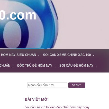
00.com
 HÔM NAY SIÊU CHUẨN
SOI CẦU XSMB CHÍNH XÁC 100
 CHUẨN
ĐỘC THỦ ĐỀ HÔM NAY
SOI CẦU ĐỀ HÔM NAY
Search
BÀI VIẾT MỚI
Soi cầu số víp lô xiên đẹp nhất hôm nay ngày