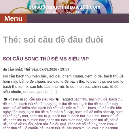
Skip
to
soiso3cangchinhxac100.com
content
soi số chính xác 100%
Menu
Thẻ:
soi cầu đề đầu đuôi
SOI CẦU SONG THỦ ĐỀ MB SIÊU VIP
đã câp nhật:
Thứ Sáu, 07/08/2026 - 19:57
soi cầu bạch thủ miền bắc, soi cau cham chuan, xem lo de, bạch thủ đề
hôm nay, bắt lô đề chuẩn, soi cau lo đe bach thu, lo bach thu, soi cau lo
bach thu xsmb, cau loto bachthu mb, lo de mien bac chinh xac, lô đề
siêu chuẩn, soi cau giai dac […]
Posted in
soi cầu mb siêu vip
Tagged
bach thu
,
bạch thủ đề
,
bạch thủ
đề chuẩn
,
bạch thủ đề hôm nay
,
bạch thủ đề mb
,
bạch thủ đề mb hôm nay
,
bạch thủ đề miền bắc
,
bạch thủ đề miền bắc miễn phí
,
bạch thủ đề miền bắc
ngày hôm nay
,
bạch thủ đề miền bắc siêu vip
,
bạch thủ đề miền bắc vip
,
bạch
thủ đề ngày mai
,
bach thu la gi
,
bach thu lo
,
bach thu lo de mb
,
bạch thủ lô
đề
,
bach thu lo to mien bac
,
bach thu loto mien bac
,
bắt bạch thủ đề
,
bắt lô
đề
,
bắt lô đề chuẩn
,
cách bắt lô hiệu quả
,
cách bắt số đề hay
,
cach choi lo
,
cách tính cầu lô chuẩn
,
cầu bạch thủ đề
,
cau bach thu lo
,
cau loto bachthu