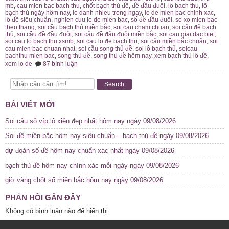
mb
,
cau mien bac bach thu
,
chốt bạch thủ đề
,
đề đầu đuôi
,
lo bach thu
,
lô
bạch thủ ngày hôm nay
,
lo danh nhieu trong ngay
,
lo de mien bac chinh xac
,
lô đề siêu chuẩn
,
nghien cuu lo de mien bac
,
số đề đầu đuôi
,
so xo mien bac
theo thang
,
soi cầu bạch thủ miền bắc
,
soi cau cham chuan
,
soi cầu đề bạch
thủ
,
soi cầu đề đầu đuôi
,
soi cầu đề đầu đuôi miền bắc
,
soi cau giai dac biet
,
soi cau lo bach thu xsmb
,
soi cau lo đe bach thu
,
soi cầu miền bắc chuẩn
,
soi
cau mien bac chuan nhat
,
soi cầu song thủ đề
,
soi lô bạch thủ
,
soicau
bachthu mien bac
,
song thủ đề
,
song thủ đề hôm nay
,
xem bạch thủ lô đề
,
ở
xem lo de
87 bình luận
soi
cầu
song
Search
thủ
đề
BÀI VIẾT MỚI
mb
siêu
vip
Soi cầu số víp lô xiên đẹp nhất hôm nay ngày 09/08/2026
Soi đề miền bắc hôm nay siêu chuẩn – bạch thủ đề ngày 09/08/2026
dự đoán số đề hôm nay chuẩn xác nhất ngày 09/08/2026
bạch thủ đề hôm nay chính xác mỗi ngày ngày 09/08/2026
giờ vàng chốt số miền bắc hôm nay ngày 09/08/2026
PHẢN HỒI GẦN ĐÂY
Không có bình luận nào để hiển thị.