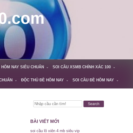
00.com
 HÔM NAY SIÊU CHUẨN
SOI CẦU XSMB CHÍNH XÁC 100
 CHUẨN
ĐỘC THỦ ĐỀ HÔM NAY
SOI CẦU ĐỀ HÔM NAY
Search
BÀI VIẾT MỚI
soi cầu lô xiên 4 mb siêu vip