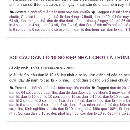
anh em có sở thích cá cược mỗi ngày. » soi cầu đề chuẩn hôm nay « T
Posted in
chốt số miền bắc hôm nay siêu chuẩn
Tagged
Bật mí cách 
chuẩn
,
Chia sẻ kinh nghiệm bắt lô dàn đúng kỹ thuật
,
dàn de 20 số hôm nay
64 số
,
dàn de bạch thủ
,
dàn de đầu đuôi
,
dàn de khung 2 ngày
,
dàn đề 36 s
lo 3 so
,
dan lo 4 so
,
dan lô 4 số
,
dàn lô 4 số
,
dàn lô 4 số mb miễn phí
,
dàn lô 
lo 6 so
,
dàn lô 6 số
,
dan lo 6 so mien phi
,
dàn lô đẹp hôm nay
,
dan lo xien 3
,
SOI CẦU DÀN LÔ 10 SỐ ĐẸP NHẤT CHƠI LÀ TRÚN
đã câp nhật:
Thứ Hai, 01/06/2026 - 20:05
Miêu tả: Soi cầu dàn lô 10 số đẹp nhất cực kỳ đơn giản với các phương
dưới đây để nắm rõ các bí kíp nhé. » chốt dàn 3 càng 6 số siêu chuẩn 
Posted in
chốt số miền bắc hôm nay siêu chuẩn
Tagged
dàn de 20 s
dàn de 64 số
,
dàn de bạch thủ
,
dàn de đầu đuôi
,
dàn de khung 2 ngày
,
dàn đ
dàn lô
,
dàn lô 10
,
dan lo 10 con
,
dan lo 10 so
,
dàn lô 10 số
,
dàn lô 10 số cao
dàn lô 3 số
,
dan lo 3 so
,
dàn lô 4 số
,
dan lô 4 số
,
dan lo 4 so
,
dàn lô 4 số mb 
dan lo 6 con
,
dan lo 6 so
,
dàn lô 6 số
,
dan lo 6 so mien phi
,
dàn lô đẹp hôm 
cược thủ
,
Kinh nghiệm soi cầu dàn lô 10 số đẹp nhất hiệu quả 100%
,
lô dàn
nhất
,
Soi cầu dàn lô 10 số đẹp nhất là gì
,
Soi cầu dàn lô 10 số đẹp nhất xổ s