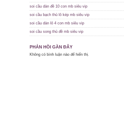
soi cầu dàn đề 10 con mb siêu vip
soi cầu bạch thủ lô kép mb siêu vip
soi cầu dàn lô 4 con mb siêu vip
soi cầu song thủ đề mb siêu vip
PHẢN HỒI GẦN ĐÂY
Không có bình luận nào để hiển thị.