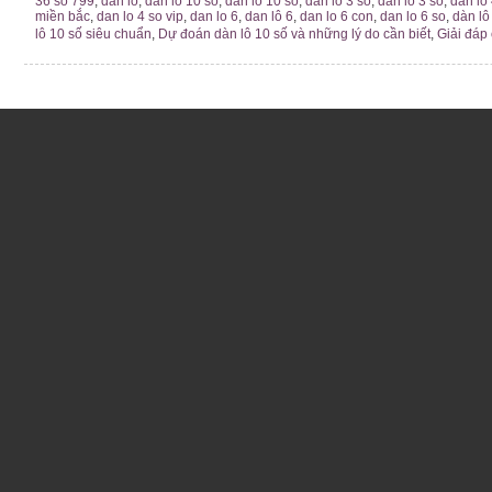
36 số 799
,
dàn lô
,
dan lo 10 so
,
dàn lô 10 số
,
dàn lô 3 số
,
dan lo 3 so
,
dan lô
miền bắc
,
dan lo 4 so vip
,
dan lo 6
,
dan lô 6
,
dan lo 6 con
,
dan lo 6 so
,
dàn lô
lô 10 số siêu chuẩn
,
Dự đoán dàn lô 10 số và những lý do cần biết
,
Giải đáp 