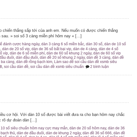
10
số
đẹp
nhất
chơi
là
trúng
ào chiến thắng sắp tới của anh em. Nếu muốn có được chiến thắng
 sau. » soi số 3 càng miễn phí hôm nay « […]
để đánh cược hàng ngày
,
dàn 3 càng 6 số miền bắc
,
dàn 30 số
,
dàn de 10 số
m
,
dàn de 20 số vip
,
dàn de 36 số bất bại vip
,
dàn de 4 càng
,
dàn de 4 số
ố víp
,
dàn de 6 số miễn phí
,
dàn de 60 số khung 2 ngày
,
dàn de 60 số vip
đầu đuôi
,
dàn đầu đuôi
,
dàn đề 20 số khung 2 ngày
,
dàn đề 3 càng
,
dàn đề
 ba càng
,
dàn đề rồng bạch kim
,
Làm sao để soi cầu dàn đề xsmb siêu
ở
MB
,
soi cầu dàn đề
,
soi cầu dàn đề xsmb siêu chuẩn
2 bình luận
soi
cầu
dàn
đề
xsmb
siêu
chuẩn
trúng
lớn
iều cơ hội. Với dàn 10 số được bài viết đưa ra cho bạn hôm nay chắc
ực rõ dự đoán dàn […]
ô 10 số siêu chuẩn hôm nay cực may mắn
,
dàn de 20 số hôm nay
,
dàn de 36
 bạch thủ
,
dàn de đầu đuôi
,
dàn de khung 2 ngày
,
dàn đề 36 số 666
,
dàn đề