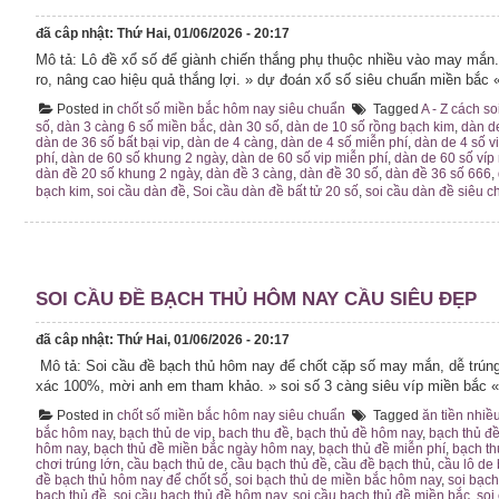
đã câp nhật:
Thứ Hai, 01/06/2026 - 20:17
Mô tả: Lô đề xổ số để giành chiến thắng phụ thuộc nhiều vào may mắn. 
ro, nâng cao hiệu quả thắng lợi. » dự đoán xổ số siêu chuẩn miền bắc «
Posted in
chốt số miền bắc hôm nay siêu chuẩn
Tagged
A - Z cách s
số
,
dàn 3 càng 6 số miền bắc
,
dàn 30 số
,
dàn de 10 số rồng bạch kim
,
dàn d
dàn de 36 số bất bại vip
,
dàn de 4 càng
,
dàn de 4 số miễn phí
,
dàn de 4 số v
phí
,
dàn de 60 số khung 2 ngày
,
dàn de 60 số vip miễn phí
,
dàn de 60 số víp
dàn đề 20 số khung 2 ngày
,
dàn đề 3 càng
,
dàn đề 30 số
,
dàn đề 36 số 666
,
bạch kim
,
soi cầu dàn đề
,
Soi cầu dàn đề bất tử 20 số
,
soi cầu dàn đề siêu 
SOI CẦU ĐỀ BẠCH THỦ HÔM NAY CẦU SIÊU ĐẸP
đã câp nhật:
Thứ Hai, 01/06/2026 - 20:17
Mô tả: Soi cầu đề bạch thủ hôm nay để chốt cặp số may mắn, dễ trúng 
xác 100%, mời anh em tham khảo. » soi số 3 càng siêu víp miền bắc « 
Posted in
chốt số miền bắc hôm nay siêu chuẩn
Tagged
ăn tiền nhiề
bắc hôm nay
,
bạch thủ de vip
,
bach thu đề
,
bạch thủ đề hôm nay
,
bạch thủ đ
hôm nay
,
bạch thủ đề miền bắc ngày hôm nay
,
bạch thủ đề miễn phí
,
bạch th
chơi trúng lớn
,
cầu bạch thủ de
,
cầu bạch thủ đề
,
cầu đề bạch thủ
,
cầu lô de
đề bạch thủ hôm nay để chốt số
,
soi bạch thủ de miền bắc hôm nay
,
soi bạch
bạch thủ đề
,
soi cầu bạch thủ đề hôm nay
,
soi cầu bạch thủ đề miền bắc
,
soi