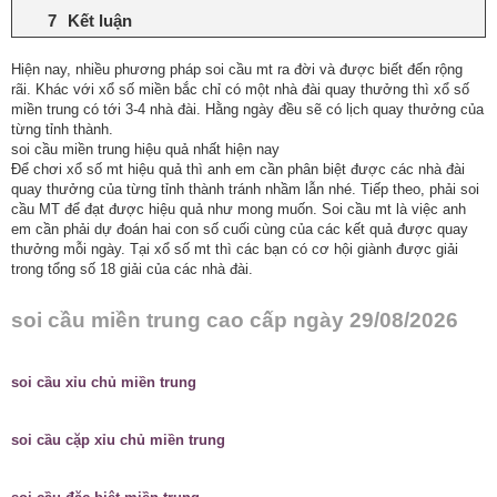
Kết luận
Hiện nay, nhiều phương pháp soi cầu mt ra đời và được biết đến rộng
rãi. Khác với xổ số miền bắc chỉ có một nhà đài quay thưởng thì xổ số
miền trung có tới 3-4 nhà đài. Hằng ngày đều sẽ có lịch quay thưởng của
từng tỉnh thành.
soi cầu miền trung hiệu quả nhất hiện nay
Để chơi xổ số mt hiệu quả thì anh em cần phân biệt được các nhà đài
quay thưởng của từng tỉnh thành tránh nhầm lẫn nhé. Tiếp theo, phải soi
cầu MT để đạt được hiệu quả như mong muốn. Soi cầu mt là việc anh
em cần phải dự đoán hai con số cuối cùng của các kết quả được quay
thưởng mỗi ngày. Tại xổ số mt thì các bạn có cơ hội giành được giải
trong tổng số 18 giải của các nhà đài.
soi cầu miền trung cao cấp ngày 29/08/2026
soi cầu xỉu chủ miền trung
soi cầu cặp xỉu chủ miền trung