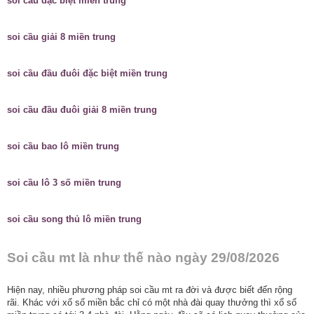
soi cầu đặc biệt miền trung
soi cầu giải 8 miền trung
soi cầu đầu đuôi đặc biệt miền trung
soi cầu đầu đuôi giải 8 miền trung
soi cầu bao lô miền trung
soi cầu lô 3 số miền trung
soi cầu song thủ lô miền trung
Soi cầu mt là như thế nào ngày 29/08/2026
Hiện nay, nhiều phương pháp soi cầu mt ra đời và được biết đến rộng
rãi. Khác với xổ số miền bắc chỉ có một nhà đài quay thưởng thì xổ số