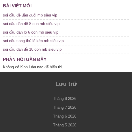
BÀI VIẾT MỚI
soi cầu đề đầu đuôi mb siêu vip
soi cầu dàn đề 8 con mb siêu vip
soi cầu dàn lô 6 con mb siêu vip
soi cầu song thủ lô kép mb siêu vip
soi cầu dàn đề 10 con mb siêu vip
PHẢN HỒI GẦN ĐÂY
Không có bình luận nào để hiển thị.
Lưu trữ
Tháng 8 2026
Tháng 7 2026
Tháng 6 2026
Tháng 5 2026