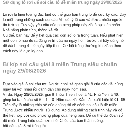
Sử dụng lô rơi để soi cầu lô đề miền trung ngày 29/08/2026
Lô rơi là hiện tượng đặc biệt có thể giúp bạn trúng lô đề cực kỳ cao. Đây
là một trong những cách soi cầu MT có tỷ lệ cao và được nhiều người
tin tưởng. Tuy vậy yêu cầu của phương pháp này đó là sự kiên nhẫn.
Khả năng phân tích, thống kê tốt.
Cụ thể, bạn hãy để ý kết quả các con số lô ra trong tuần. Nếu phát hiện
một con lô nào đó ra đúng vị trí của nó ngày hôm trước thì hãy dùng nó
để đánh trong 4 – 9 ngày tiếp theo. Cơ hội trúng thưởng khi đánh theo
cách này là cực kỳ cao.
Bí kíp soi cầu giải 8 miền Trung siêu chuẩn
ngày 29/08/2026
Dựa vào giải 8 soi cầu mt. Người chơi sẽ ghép giải 8 của các đài cùng
ngày lại với nhau rồi đánh dàn cho ngày hôm sau.
Ví dụ: Ngày
29/08/2026
, giải 8 Thừa Thiên Huế là
41
. Phú Yên là
40
,
ghép lại ta có các số 6 – 1 – 0. Hôm sau đài Đắc Lắc xuất hiện lô
01
,
69
Trên đây là những chia sẻ của chúng tôi về cách soi cầu lô đề miền
Trung được nhiều người sử dụng. Áp dụng những cách tính này và có
thể kết hợp với các phương pháp của riêng bạn. Để có thể dự đoán số
đề miền Trung hiệu quả hơn nhé. Chúc các bạn thành công.
bắt cầu giải 8 mt trúng lớn