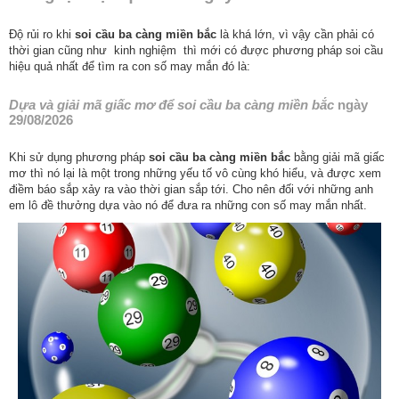
Độ rủi ro khi
soi cầu ba càng miền bắc
là khá lớn, vì vậy cần phải có
thời gian cũng như kinh nghiệm thì mới có được phương pháp soi cầu
hiệu quả nhất để tìm ra con số may mắn đó là:
Dựa và giải mã giấc mơ để soi cầu ba càng miền bắc
ngày
29/08/2026
Khi sử dụng phương pháp
soi cầu ba càng miền bắc
bằng giải mã giấc
mơ thì nó lại là một trong những yếu tố vô cùng khó hiểu, và được xem
điềm báo sắp xảy ra vào thời gian sắp tới. Cho nên đối với những anh
em lô đề thưởng dựa vào nó để đưa ra những con số may mắn nhất.