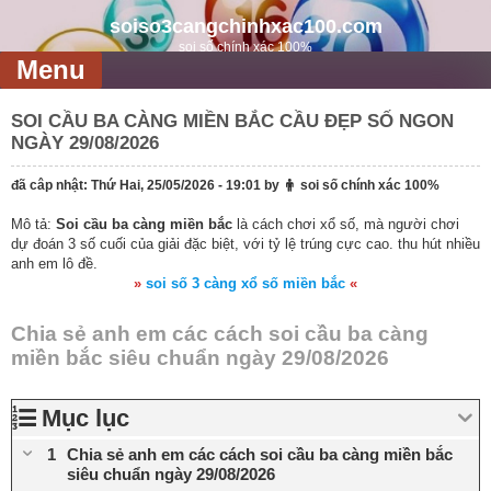
Skip
to
soiso3cangchinhxac100.com
content
soi số chính xác 100%
Menu
SOI CẦU BA CÀNG MIỀN BẮC CẦU ĐẸP SỐ NGON
NGÀY 29/08/2026
đã câp nhật:
Thứ Hai, 25/05/2026 - 19:01
by
soi số chính xác 100%
Mô tả:
Soi cầu ba càng miền bắc
là cách chơi xổ số, mà người chơi
dự đoán 3 số cuối của giải đặc biệt, với tỷ lệ trúng cực cao. thu hút nhiều
anh em lô đề.
»
soi số 3 càng xổ số miền bắc
«
Chia sẻ anh em các cách soi cầu ba càng
miền bắc siêu chuẩn ngày 29/08/2026
Mục lục
Chia sẻ anh em các cách soi cầu ba càng miền bắc
siêu chuẩn ngày 29/08/2026