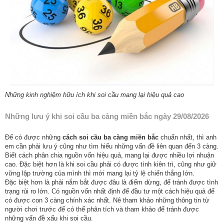
Những kinh nghiệm hữu ích khi soi cầu mang lại hiệu quả cao
Những lưu ý khi soi cầu ba càng miền bắc ngày 29/08/2026
Để có được những
cách soi cầu ba càng miền bắc
chuẩn nhất, thì anh
em cần phải lưu ý cũng như tìm hiểu những vấn đề liên quan đến 3 càng.
Biết cách phân chia nguồn vốn hiệu quả, mang lại được nhiều lợi nhuận
cao. Đặc biệt hơn là khi soi cầu phải có được tính kiên trì, cũng như giữ
vững lập trường của mình thì mới mang lại tỷ lệ chiến thắng lớn.
Đặc biệt hơn là phải nắm bắt được đâu là điểm dừng, để tránh được tình
trạng rủi ro lớn. Có nguồn vốn nhất định để đầu tư một cách hiệu quả để
có được con 3 càng chính xác nhất. Nê tham khảo những thông tin từ
người chơi trước để có thể phân tích và tham khảo để tránh được
những vấn đề xấu khi soi cầu.