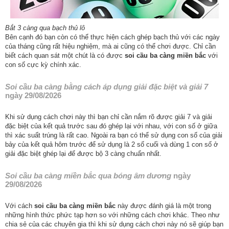
Bắt 3 càng qua bạch thủ lô
Bên cạnh đó bạn còn có thể thực hiện cách ghép bạch thủ với các ngày
của tháng cũng rất hiệu nghiệm, mà ai cũng có thể chơi được. Chỉ cần
biết cách quan sát một chút là có được
soi cầu ba càng miền bắc
với
con số cực kỳ chính xác.
Soi cầu ba càng bằng cách áp dụng giải đặc biệt và giải 7
ngày 29/08/2026
Khi sử dụng cách chơi này thì bạn chỉ cần nắm rõ được giải 7 và giải
đặc biệt của kết quả trước sau đó ghép lại với nhau, với con số ở giữa
thì xác suất trúng là rất cao. Ngoài ra bạn có thể sử dụng con số của giải
bảy của kết quả hôm trước để sử dụng là 2 số cuối và dùng 1 con số ở
giải đặc biệt ghép lại để được bộ 3 càng chuẩn nhất.
Soi cầu ba càng miền bắc qua bóng âm dương
ngày
29/08/2026
Với cách
soi cầu ba càng miền bắc
này được đánh giá là một trong
những hình thức phức tạp hơn so với những cách chơi khác. Theo như
chia sẻ của các chuyên gia thì khi sử dụng cách chơi này nó sẽ giúp bạn