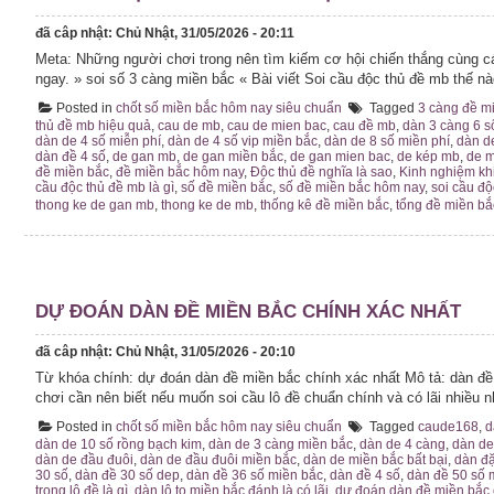
đã câp nhật:
Chủ Nhật, 31/05/2026 - 20:11
Meta: Những người chơi trong nên tìm kiếm cơ hội chiến thắng cùng c
ngay. » soi số 3 càng miền bắc « Bài viết Soi cầu độc thủ đề mb thế 
Posted in
chốt số miền bắc hôm nay siêu chuẩn
Tagged
3 càng đề m
thủ đề mb hiệu quả
,
cau de mb
,
cau de mien bac
,
cau đề mb
,
dàn 3 càng 6 s
dàn de 4 số miễn phí
,
dàn de 4 số vip miền bắc
,
dàn de 8 số miền phí
,
dàn d
dàn đề 4 số
,
de gan mb
,
de gan miền bắc
,
de gan mien bac
,
de kép mb
,
de m
đề miền bắc
,
đề miền bắc hôm nay
,
Độc thủ đề nghĩa là sao
,
Kinh nghiệm khi
cầu độc thủ đề mb là gì
,
số đề miền bắc
,
số đề miền bắc hôm nay
,
soi cầu độ
thong ke de gan mb
,
thong ke de mb
,
thống kê đề miền bắc
,
tổng đề miền bắ
DỰ ĐOÁN DÀN ĐỀ MIỀN BẮC CHÍNH XÁC NHẤT
đã câp nhật:
Chủ Nhật, 31/05/2026 - 20:10
Từ khóa chính: dự đoán dàn đề miền bắc chính xác nhất Mô tả: dàn đ
chơi cần nên biết nếu muốn soi cầu lô đề chuẩn chính và có lãi nhiều nh
Posted in
chốt số miền bắc hôm nay siêu chuẩn
Tagged
caude168
,
d
dàn de 10 số rồng bạch kim
,
dàn de 3 càng miền bắc
,
dàn de 4 càng
,
dàn de
dàn de đầu đuôi
,
dàn de đầu đuôi miền bắc
,
dàn de miền bắc bất bại
,
dàn đặ
30 số
,
dàn đề 30 số dep
,
dàn đề 36 số miền bắc
,
dàn đề 4 số
,
dàn đề 50 số 
trong lô đề là gì
,
dàn lô to miền bắc đánh là có lãi
,
dự đoán dàn đề miền bắc 