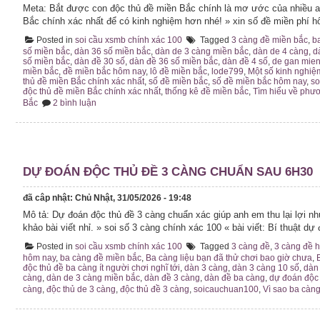
Meta: Bắt được con độc thủ đề miền Bắc chính là mơ ước của nhiều a
Bắc chính xác nhất để có kinh nghiệm hơn nhé! » xin số đề miền phí 
Posted in
soi cầu xsmb chính xác 100
Tagged
3 càng đề miền bắc
,
b
số miền bắc
,
dàn 36 số miền bắc
,
dàn de 3 càng miền bắc
,
dàn de 4 càng
,
d
số miền bắc
,
dàn đề 30 số
,
dàn đề 36 số miền bắc
,
dàn đề 4 số
,
de gan mien
miền bắc
,
đề miền bắc hôm nay
,
lô đề miền bắc
,
lode799
,
Một số kinh nghiệm
thủ đề miền Bắc chính xác nhất
,
số đề miền bắc
,
số đề miền bắc hôm nay
,
so
độc thủ đề miền Bắc chính xác nhất
,
thống kê đề miền bắc
,
Tìm hiểu về phươ
ở
Bắc
2 bình luận
soi
cầu
độc
thủ
đề
miền
DỰ ĐOÁN ĐỘC THỦ ĐỀ 3 CÀNG CHUẨN SAU 6H30
bắc
chính
xác
đã câp nhật:
Chủ Nhật, 31/05/2026 - 19:48
nhất
Mô tả: Dự đoán độc thủ đề 3 càng chuẩn xác giúp anh em thu lại lợi n
khảo bài viết nhỉ. » soi số 3 càng chính xác 100 « bài viết: Bí thuật d
Posted in
soi cầu xsmb chính xác 100
Tagged
3 càng đề
,
3 càng đề 
hôm nay
,
ba càng đề miền bắc
,
Ba càng liệu bạn đã thử chơi bao giờ chưa
,
độc thủ đề ba càng ít người chơi nghĩ tới
,
dàn 3 càng
,
dàn 3 càng 10 số
,
dàn
càng
,
dàn de 3 càng miền bắc
,
dàn đề 3 càng
,
dàn đề ba càng
,
dự đoán độc 
càng
,
độc thủ de 3 càng
,
độc thủ đề 3 càng
,
soicauchuan100
,
Vì sao ba càng