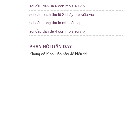
soi cầu dàn đề 6 con mb siêu vip
soi cầu bạch thủ lô 2 nháy mb siêu vip
soi cầu song thủ lô mb siêu vip
soi cầu dàn đề 4 con mb siêu vip
PHẢN HỒI GẦN ĐÂY
Không có bình luận nào để hiển thị.