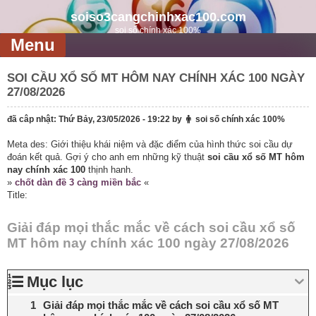
Skip
to
soiso3cangchinhxac100.com
content
soi số chính xác 100%
Menu
SOI CẦU XỔ SỐ MT HÔM NAY CHÍNH XÁC 100 NGÀY
27/08/2026
đã câp nhật:
Thứ Bảy, 23/05/2026 - 19:22
by
soi số chính xác 100%
Meta des: Giới thiệu khái niệm và đặc điểm của hình thức soi cầu dự
đoán kết quả. Gợi ý cho anh em những kỹ thuật
soi cầu xổ số MT hôm
nay chính xác 100
thịnh hanh.
»
chốt dàn đề 3 càng miền bắc
«
Title:
Giải đáp mọi thắc mắc về cách soi cầu xổ số
MT hôm nay chính xác 100 ngày 27/08/2026
Mục lục
Giải đáp mọi thắc mắc về cách soi cầu xổ số MT