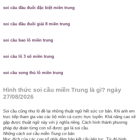
soi cầu đầu đuôi đặc biệt miền trung
soi cầu đầu đuôi giải 8 miền trung
soi cầu bao lô miền trung
soi cầu lô 3 số miền trung
soi cầu song thủ lô miền trung
Hình thức soi cầu miền Trung là gì? ngày
27/08/2026
Soi cầu cũng như lô đề lại những thuật ngữ hết sức cơ bản. Khi anh em
trực tiếp tham gia vào các bộ môn cá cược trực tuyến. Khả năng cao sẽ
gặp được thuật ngữ này với ý nghĩa riêng. Cách hình thành phương
pháp dự đoán từng con số được gọi là soi cầu.
Những cách soi cầu miền Trung cơ bản
Mục đích của các con số phải đảm bảo kết cấu liên tục. Từ đó hình