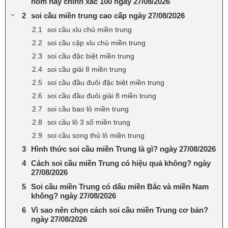
hôm nay chính xác 100 ngày 27/08/2026
soi cầu miền trung cao cấp ngày 27/08/2026
soi cầu xỉu chủ miền trung
soi cầu cặp xỉu chủ miền trung
soi cầu đặc biệt miền trung
soi cầu giải 8 miền trung
soi cầu đầu đuôi đặc biệt miền trung
soi cầu đầu đuôi giải 8 miền trung
soi cầu bao lô miền trung
soi cầu lô 3 số miền trung
soi cầu song thủ lô miền trung
Hình thức soi cầu miền Trung là gì? ngày 27/08/2026
Cách soi cầu miền Trung có hiệu quả không? ngày
27/08/2026
Soi cầu miền Trung có dấu miền Bắc và miền Nam
không? ngày 27/08/2026
Vì sao nên chọn cách soi cầu miền Trung cơ bản?
ngày 27/08/2026