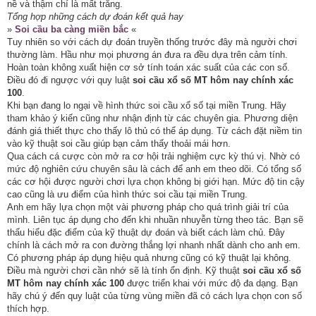
nề và thậm chí là mất trắng.
Tổng hợp những cách dự đoán kết quả hay
»
Soi cầu ba càng miền bắc
«
Tuy nhiên so với cách dự đoán truyền thống trước đây mà người chơi
thường làm. Hầu như mọi phương án đưa ra đều dựa trên cảm tính.
Hoàn toàn không xuất hiện cơ sở tính toán xác suất của các con số.
Điều đó đi ngược với quy luật
soi cầu xổ số MT hôm nay chính xác
100
.
Khi bạn đang lo ngại về hình thức soi cầu xổ số tại miền Trung. Hãy
tham khảo ý kiến cũng như nhận định từ các chuyên gia. Phương diện
đánh giá thiết thực cho thấy lô thủ có thể áp dụng. Từ cách đặt niềm tin
vào kỹ thuật soi cầu giúp bạn cảm thấy thoải mái hơn.
Qua cách cá cược còn mở ra cơ hội trải nghiệm cực kỳ thú vị. Nhờ có
mức độ nghiên cứu chuyên sâu là cách để anh em theo dõi. Có tổng số
các cơ hội được người chơi lựa chọn không bị giới hạn. Mức độ tin cậy
cao cũng là ưu điểm của hình thức soi cầu tại miền Trung.
Anh em hãy lựa chọn một vài phương pháp cho quá trình giải trí của
mình. Liên tục áp dụng cho đến khi nhuần nhuyễn từng theo tác. Bạn sẽ
thấu hiểu đặc điểm của kỹ thuật dự đoán và biết cách làm chủ. Đây
chính là cách mở ra con đường thắng lợi nhanh nhất dành cho anh em.
Có phương pháp áp dụng hiệu quả nhưng cũng có kỹ thuật lại không.
Điều mà người chơi cần nhớ sẽ là tính ổn định. Kỹ thuật
soi cầu xổ số
MT hôm nay chính xác 100
được triển khai với mức độ đa dạng. Bạn
hãy chú ý đến quy luật của từng vùng miền đã có cách lựa chọn con số
thích hợp.