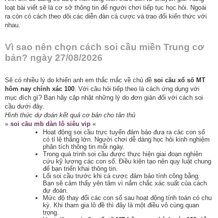
loạt bài viết sẽ là cơ sở thông tin để người chơi tiếp tục học hỏi. Ngoài
ra còn có cách theo dõi các diễn đàn cá cược và trao đổi kiến thức với
nhau.
Vì sao nên chọn cách soi cầu miền Trung cơ
bản? ngày 27/08/2026
Sẽ có nhiều lý do khiến anh em thắc mắc về chủ đề
soi cầu xổ số MT
hôm nay chính xác 100
. Với câu hỏi tiếp theo là cách ứng dụng với
mục đích gì? Bạn hãy cập nhật những lý do đơn giản đối với cách soi
cầu dưới đây.
Hình thức dự đoán kết quả cơ bản cho tân thủ
»
soi cầu mb dàn lô siêu vip
«
Hoạt động soi cầu trực tuyến đảm bảo đưa ra các con số
có tỉ lệ thắng lớn. Người chơi dễ dàng học hỏi kinh nghiệm
phân tích thông tin mỗi ngày.
Trong quá trình soi cầu được thực hiện giai đoạn nghiên
cứu kỹ lượng các con số. Điều kiện tạo nên quy luật chung
để bạn triển khai thông tin.
Lối soi cầu trước khi cá cược đảm bảo tính công bằng.
Bạn sẽ cảm thấy yên tâm vì nắm chắc xác suất của cách
dự đoán.
Mức độ thay đổi các con số sau hoạt động tính toán có chu
kỳ. Khi tham gia lô đề thì đây là một điều vô cùng quan
trọng.