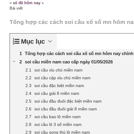
»
số đề hôm nay
«
Bài viết
Tổng hợp các cách soi cầu xổ số mn hôm nay
Mục lục
Tổng hợp các cách soi cầu xổ số mn hôm nay chính 
soi cầu miền nam cao cấp ngày 01/05/2026
soi cầu xỉu chủ miền nam
soi cầu cặp xỉu chủ miền nam
soi cầu đặc biệt miền nam
soi cầu giải 8 miền nam
soi cầu đầu đuôi đặc biệt miền nam
soi cầu đầu đuôi giải 8 miền nam
soi cầu bao lô miền nam
soi cầu lô 3 số miền nam
soi cầu song thủ lô miền nam