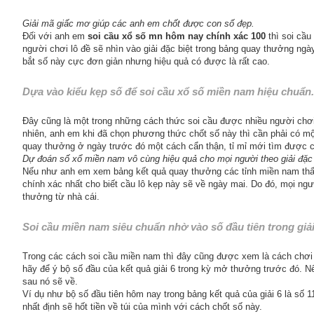
Giải mã giấc mơ giúp các anh em chốt được con số đẹp.
Đối với anh em
soi cầu xổ số mn hôm nay chính xác 100
thì soi cầu
người chơi lô đề sẽ nhìn vào giải đặc biệt trong bảng quay thưởng ng
bắt số này cực đơn giản nhưng hiệu quả có được là rất cao.
Dựa vào kiểu kẹp số để soi cầu xổ số miền nam hiệu chuẩn.
Đây cũng là một trong những cách thức soi cầu được nhiều người chơi
nhiên, anh em khi đã chọn phương thức chốt số này thì cần phải có mộ
quay thưởng ở ngày trước đó một cách cẩn thận, tỉ mỉ mới tìm được c
Dự đoán số xổ miền nam vô cùng hiệu quả cho mọi người theo giải đặc 
Nếu như anh em xem bảng kết quả quay thưởng các tỉnh miền nam thấy 
chính xác nhất cho biết cầu lô kẹp này sẽ về ngày mai. Do đó, mọi n
thưởng từ nhà cái.
Soi cầu miền nam siêu chuẩn nhờ vào số đầu tiên trong giải
Trong các cách soi cầu miền nam thì đây cũng được xem là cách chơi
hãy để ý bộ số đầu của kết quả giải 6 trong kỳ mở thưởng trước đó. Nếu 
sau nó sẽ về.
Ví dụ như bộ số đầu tiên hôm nay trong bảng kết quả của giải 6 là số 
nhất định sẽ hốt tiền về túi của mình với cách chốt số này.