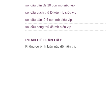
soi cầu dàn đề 10 con mb siêu vip
soi cầu bạch thủ lô kép mb siêu vip
soi cầu dàn lô 4 con mb siêu vip
soi cầu song thủ đề mb siêu vip
PHẢN HỒI GẦN ĐÂY
Không có bình luận nào để hiển thị.