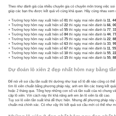
Theo như đánh giá của nhiều chuyên gia có chuyên môn trong việc soi
giúp các bạn thu được kết quả vô cùng khả quan. Hãy cùng nhau xem
+ Trường hợp hôm nay xuất hiện số
01
thì ngày mai nên đánh là
11
,
44
+ Trường hợp hôm nay xuất hiện số
22
thì ngày mai nên đánh là
66
,
0
+ Trường hợp hôm nay xuất hiện số
55
thì ngày mai nên đánh là
77
,
3
+ Trường hợp hôm nay xuất hiện số
84
thì ngày mai nên đánh là
44
,
7
+ Trường hợp hôm nay xuất hiện số
75
thì ngày mai nên đánh là
22
,
8
+ Trường hợp hôm nay xuất hiện số
63
thì ngày mai nên đánh là
33
,
9
+ Trường hợp hôm nay xuất hiện số
67
thì ngày mai nên đánh là
11
,
55
+ Trường hợp hôm nay xuất hiện số
10
thì ngày mai nên đánh là
55
,
2
+ Trường hợp hôm nay xuất hiện số
15
thì ngày mai nên đánh là
55
,
8
Dự đoán lô xiên 2 đẹp nhất hôm nay bằng tần
Để nói về soi cầu tần suất thì dường như loại số lô đề nào cũng có thể
tìm lô xiên chuẩn bằng phương pháp này, anh em lên các trang kết quả 
hoặc 2 tháng qua. Tổng hợp những con số và tần suất của nó chung và
cặp lô xiên. Với cách này thì khả năng anh em ăn lô xiên là rất cao.
Tuy soi lô xiên tần suất khá dễ thực hiện. Nhưng để phương pháp này đ
chuẩn mà chính xác. Có như vậy thì kết quả soi cầu mới có thể như