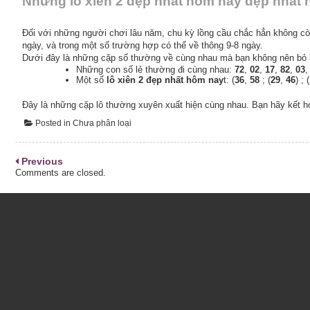
Những lô xiên 2 đẹp nhất hôm nay đẹp nhất 
Đối với những người chơi lâu năm, chu kỳ lồng cầu chắc hẳn không còn
ngày, và trong một số trường hợp có thể về thông 9-8 ngày.
Dưới đây là những cặp số thường về cùng nhau mà bạn không nên bỏ 
Những con số lẻ thường đi cùng nhau:
72
,
02
,
17
,
82
,
03
Một số
lô xiên 2 đẹp nhất hôm nay
t: (
36
,
58
; (
29
,
46
) ; (
Đây là những cặp lô thường xuyên xuất hiện cùng nhau. Bạn hãy kết 
Posted in Chưa phân loại
Điều
Previous
Comments are closed.
hướng
bài
viết