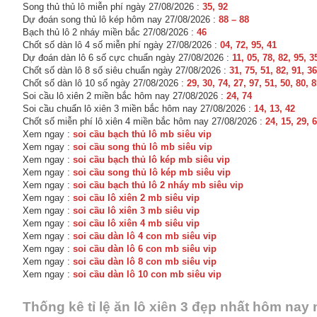
Song thủ thủ lô miễn phí ngày 27/08/2026 :
35, 92
Dự đoán song thủ lô kép hôm nay 27/08/2026 :
88 – 88
Bạch thủ lô 2 nháy miền bắc 27/08/2026 :
46
Chốt số dàn lô 4 số miễn phí ngày 27/08/2026 :
04, 72, 95, 41
Dự đoán dàn lô 6 số cực chuẩn ngày 27/08/2026 :
11, 05, 78, 82, 95, 3
Chốt số dàn lô 8 số siêu chuẩn ngày 27/08/2026 :
31, 75, 51, 82, 91, 36
Chốt số dàn lô 10 số ngày 27/08/2026 :
29, 30, 74, 27, 97, 51, 50, 80, 
Soi cầu lô xiên 2 miền bắc hôm nay 27/08/2026 :
24, 74
Soi cầu chuẩn lô xiên 3 miền bắc hôm nay 27/08/2026 :
14, 13, 42
Chốt số miễn phí lô xiên 4 miền bắc hôm nay 27/08/2026 :
24, 15, 29, 
Xem ngay :
soi cầu bạch thủ lô mb siêu vip
Xem ngay :
soi cầu song thủ lô mb siêu vip
Xem ngay :
soi cầu bạch thủ lô kép mb siêu vip
Xem ngay :
soi cầu song thủ lô kép mb siêu vip
Xem ngay :
soi cầu bạch thủ lô 2 nháy mb siêu vip
Xem ngay :
soi cầu lô xiên 2 mb siêu vip
Xem ngay :
soi cầu lô xiên 3 mb siêu vip
Xem ngay :
soi cầu lô xiên 4 mb siêu vip
Xem ngay :
soi cầu dàn lô 4 con mb siêu vip
Xem ngay :
soi cầu dàn lô 6 con mb siêu vip
Xem ngay :
soi cầu dàn lô 8 con mb siêu vip
Xem ngay :
soi cầu dàn lô 10 con mb siêu vip
Thống kê tỉ lệ ăn lô xiên 3 đẹp nhất hôm nay