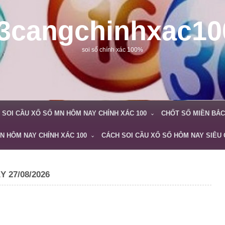
3cangchinhxac1
soi số chính xác 100%
SOI CẦU XỔ SỐ MN HÔM NAY CHÍNH XÁC 100
CHỐT SỐ MIỀN BẮC
N HÔM NAY CHÍNH XÁC 100
CÁCH SOI CẦU XỔ SỐ HÔM NAY SIÊU
 27/08/2026