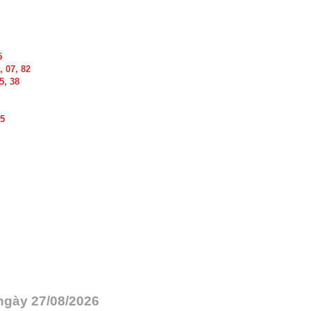
5
, 07, 82
85, 38
65
 ngày 27/08/2026