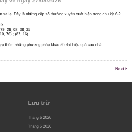
hay về ngày 27/08/2026
 xa lạ. Đây là những cặp số thường xuyên xuất hiện trong chu kỳ 6-2
lỡ:
,
79
,
26
,
08
,
38
,
35
10
,
76
) ; (
83
,
16
).
hợp thêm những phương pháp khác để đạt hiệu quả cao nhất.
Next
Lưu trữ
Tháng 6 2026
Tháng 5 2026