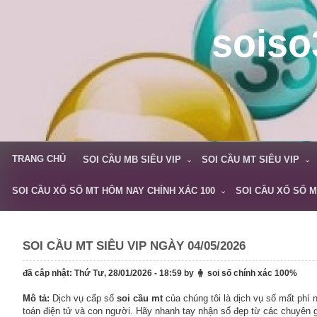
Skip
to
content
soiso
TRANG CHỦ
SOI CẦU MB SIÊU VIP
SOI CẦU MT SIÊU VIP
SOI CẦU XỔ SỐ MT HÔM NAY CHÍNH XÁC 100
SOI CẦU XỔ SỐ M
SOI CẦU MT SIÊU VIP NGÀY 04/05/2026
đã câp nhật:
Thứ Tư, 28/01/2026 - 18:59
by
soi số chính xác 100%
Mô tả:
Dịch vụ cấp số
soi cầu mt
của chúng tôi là dịch vụ số mất phí 
toán điện tử và con người. Hãy nhanh tay nhận số đẹp từ các chuyên