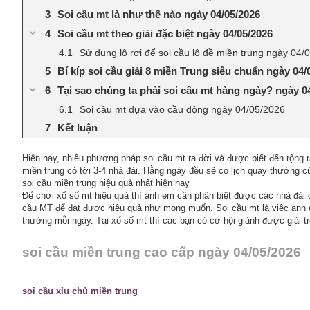
Soi cầu mt là như thế nào ngày 04/05/2026
Soi cầu mt theo giải đặc biệt ngày 04/05/2026
Sử dụng lô rơi để soi cầu lô đề miền trung ngày 04/
Bí kíp soi cầu giải 8 miền Trung siêu chuẩn ngày 04/
Tại sao chúng ta phải soi cầu mt hàng ngày? ngày 0
Soi cầu mt dựa vào cầu động ngày 04/05/2026
Kết luận
Hiện nay, nhiều phương pháp soi cầu mt ra đời và được biết đến rộng r
miền trung có tới 3-4 nhà đài. Hằng ngày đều sẽ có lịch quay thưởng củ
soi cầu miền trung hiệu quả nhất hiện nay
Để chơi xổ số mt hiệu quả thì anh em cần phân biệt được các nhà đài q
cầu MT để đạt được hiệu quả như mong muốn. Soi cầu mt là việc anh 
thưởng mỗi ngày. Tại xổ số mt thì các bạn có cơ hội giành được giải tr
soi cầu miền trung cao cấp ngày 04/05/2026
soi cầu xỉu chủ miền trung