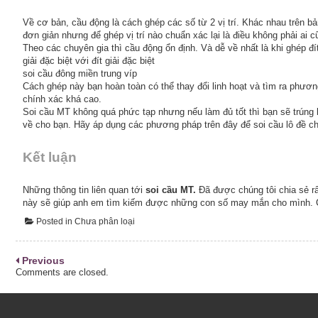
Về cơ bản, cầu động là cách ghép các số từ 2 vị trí. Khác nhau trên b
đơn giản nhưng để ghép vị trí nào chuẩn xác lại là điều không phải ai cũ
Theo các chuyên gia thì cầu động ổn định. Và dễ về nhất là khi ghép đít
giải đặc biệt với đít giải đặc biệt
soi cầu đông miền trung víp
Cách ghép này bạn hoàn toàn có thể thay đổi linh hoạt và tìm ra phươ
chính xác khá cao.
Soi cầu MT không quá phức tạp nhưng nếu làm đủ tốt thì bạn sẽ trúng lô
về cho bạn. Hãy áp dụng các phương pháp trên đây để soi cầu lô đề ch
Kết luận
Những thông tin liên quan tới
soi cầu MT.
Đã được chúng tôi chia sẻ rấ
này sẽ giúp anh em tìm kiếm được những con số may mắn cho mình. 
Posted in Chưa phân loại
Điều
Previous
Comments are closed.
hướng
bài
viết