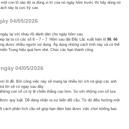
n một con lô nào đó ra đúng vị trí của nó ngày hôm trước thì hãy dùng nó
cách này là cực kỳ cao.
ngày 04/05/2026
 ngày lại với nhau rồi đánh dàn cho ngày hôm sau.
hép lại ta có các số 8 – 7 – 7. Hôm sau đài Đắc Lắc xuất hiện lô
98
,
66
rung được nhiều người sử dụng. Áp dụng những cách tính này và có thể
miền Trung hiệu quả hơn nhé. Chúc các bạn thành công.
 ngày 04/05/2026
ơi lô đề. Bởi công việc này sẽ mang lại nhiều lợi ích và giúp các anh
trả lời sẽ có ngay sau đây:
Những con số có tỷ lệ chiến thắng cao hơn. So với những con số lựa
được quy luật. Dễ dàng nhận ra sự biến đổi cầu. Từ đó điều hướng một
biết cách phân tích cầu sẽ giúp bạn đảm bảo được việc chơi không bao