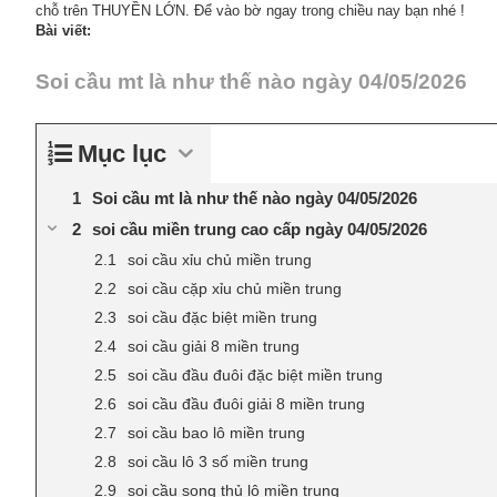
chỗ trên THUYỀN LỚN. Để vào bờ ngay trong chiều nay bạn nhé !
Bài viết:
Soi cầu mt là như thế nào ngày 04/05/2026
Mục lục
Soi cầu mt là như thế nào ngày 04/05/2026
soi cầu miền trung cao cấp ngày 04/05/2026
soi cầu xỉu chủ miền trung
soi cầu cặp xỉu chủ miền trung
soi cầu đặc biệt miền trung
soi cầu giải 8 miền trung
soi cầu đầu đuôi đặc biệt miền trung
soi cầu đầu đuôi giải 8 miền trung
soi cầu bao lô miền trung
soi cầu lô 3 số miền trung
soi cầu song thủ lô miền trung