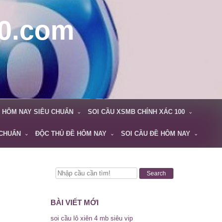
00.com
 HÔM NAY SIÊU CHUẨN
SOI CẦU XSMB CHÍNH XÁC 100
 CHUẨN
ĐỘC THỦ ĐỀ HÔM NAY
SOI CẦU ĐỀ HÔM NAY
Search
BÀI VIẾT MỚI
soi cầu lô xiên 4 mb siêu vip