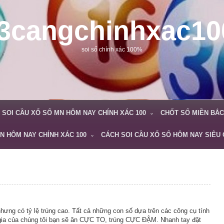
3cangchinhxac1
soi số chính xác 100%
SOI CẦU XỔ SỐ MN HÔM NAY CHÍNH XÁC 100
CHỐT SỐ MIỀN BẮC
N HÔM NAY CHÍNH XÁC 100
CÁCH SOI CẦU XỔ SỐ HÔM NAY SIÊU
nhưng có tỷ lệ trúng cao. Tất cả những con số dựa trên các công cụ tính
 gia của chúng tôi bạn sẽ ăn CỰC TO, trúng CỰC ĐẬM. Nhanh tay đặt