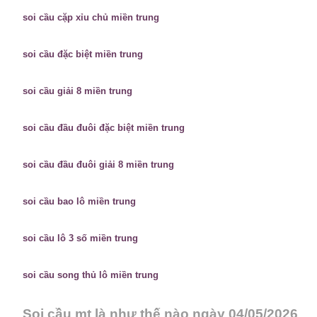
soi cầu cặp xỉu chủ miền trung
soi cầu đặc biệt miền trung
soi cầu giải 8 miền trung
soi cầu đầu đuôi đặc biệt miền trung
soi cầu đầu đuôi giải 8 miền trung
soi cầu bao lô miền trung
soi cầu lô 3 số miền trung
soi cầu song thủ lô miền trung
Soi cầu mt là như thế nào ngày 04/05/2026