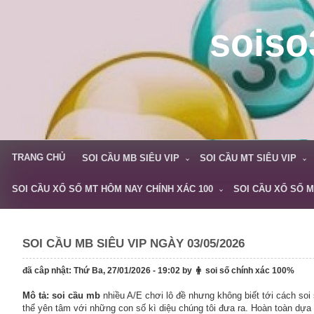
Skip
to
content
soiso
TRANG CHỦ
SOI CẦU MB SIÊU VIP
SOI CẦU MT SIÊU VIP
SOI CẦU XỔ SỐ MT HÔM NAY CHÍNH XÁC 100
SOI CẦU XỔ SỐ M
SOI CẦU MB SIÊU VIP NGÀY 03/05/2026
đã câp nhật:
Thứ Ba, 27/01/2026 - 19:02
by
soi số chính xác 100%
Mô tả:
soi cầu mb
nhiều A/E chơi lô đề nhưng không biết tới cách soi
thể yên tâm với những con số kì diệu chúng tôi đưa ra. Hoàn toàn dự