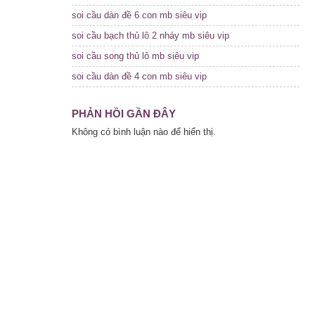
soi cầu dàn đề 6 con mb siêu vip
soi cầu bạch thủ lô 2 nháy mb siêu vip
soi cầu song thủ lô mb siêu vip
soi cầu dàn đề 4 con mb siêu vip
PHẢN HỒI GẦN ĐÂY
Không có bình luận nào để hiển thị.