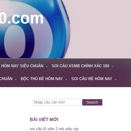
00.com
 HÔM NAY SIÊU CHUẨN
SOI CẦU XSMB CHÍNH XÁC 100
 CHUẨN
ĐỘC THỦ ĐỀ HÔM NAY
SOI CẦU ĐỀ HÔM NAY
Search
BÀI VIẾT MỚI
soi cầu lô xiên 2 mb siêu vip