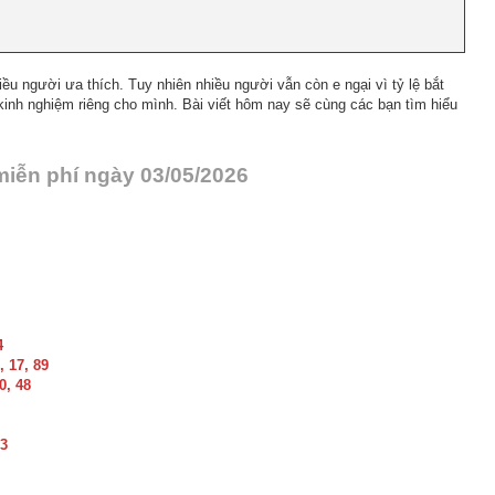
iều người ưa thích. Tuy nhiên nhiều người vẫn còn e ngại vì tỷ lệ bắt
inh nghiệm riêng cho mình. Bài viết hôm nay sẽ cùng các bạn tìm hiểu
miễn phí ngày 03/05/2026
4
, 17, 89
70, 48
93