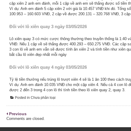
cặp xiên 2 anh em đánh, mỗi 1 cặp về anh em sẽ thắng được số tiền thư
Ví dụ: Anh em đánh 5 cặp xiên 2 với giá là 10.457 VNĐ khi đó. Tổng s
100.953 – 160.603 VNĐ, 2 cặp về được 200.131 – 320.768 VNĐ, 3 cặp
Đối với lô xiên quay 3 ngày 03/05/2026
Lô xiên quay 3 có mức cược thông thường theo truyền thống là 1:40 và 
VNĐ. Nếu 1 cặp về sẽ thắng được 400.293 – 650.275 VNĐ. Các cặp sau 
3 con lô về anh em vẫn sẽ được tính ăn xiên 2 và tính tiền như xiên qu
bắt cầu lô xiên đẹp nhất mỗi ngày
Đối với lô xiên quay 4 ngày 03/05/2026
Tỷ lệ tiền thưởng nếu trúng lô trượt xiên 4 sẽ là 1 ăn 100 theo cách tr
Ví dụ: Anh em đánh 10.035 VNĐ cho một cặp xiên 4. Nếu cả 4 con lô đ
được 2 đến 3 trong 4 con lô thì tính tiền theo lô xiên quay 2, quay 3.
Posted in Chưa phân loại
Điều
Previous
Comments are closed.
hướng
bài