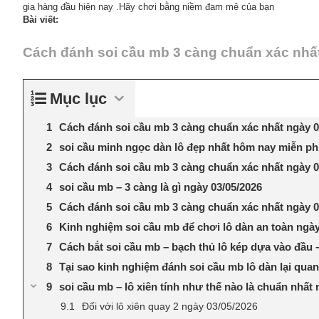
gia hàng đầu hiện nay .Hãy chơi bằng niềm đam mê của bạn
Bài viết:
Cách đánh soi cầu mb 3 càng chuẩn xác nhất
Mục lục
Cách đánh soi cầu mb 3 càng chuẩn xác nhất ngày 0
soi cầu minh ngọc dàn lô đẹp nhất hôm nay miễn ph
Cách đánh soi cầu mb 3 càng chuẩn xác nhất ngày 0
soi cầu mb – 3 càng là gì ngày 03/05/2026
Cách đánh soi cầu mb 3 càng chuẩn xác nhất ngày 0
Kinh nghiệm soi cầu mb để chơi lô dàn an toàn ngày
Cách bắt soi cầu mb – bạch thủ lô kép dựa vào đầu 
Tại sao kinh nghiệm đánh soi cầu mb lô dàn lại quan
soi cầu mb – lô xiên tính như thế nào là chuẩn nhất 
Đối với lô xiên quay 2 ngày 03/05/2026