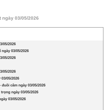
 ngày 03/05/2026
3/05/2026
í ngày 03/05/2026
3/05/2026
3/05/2026
 03/05/2026
– đuôi câm ngày 03/05/2026
 trọng ngày 03/05/2026
ngày 03/05/2026