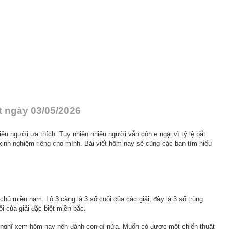
 ngày 03/05/2026
iều người ưa thích. Tuy nhiên nhiều người vẫn còn e ngại vì tỷ lệ bắt
inh nghiệm riêng cho mình. Bài viết hôm nay sẽ cùng các bạn tìm hiểu
chủ miền nam. Lô 3 càng là 3 số cuối của các giải, đây là 3 số trùng
i của giải đặc biệt miền bắc.
y nghĩ xem hôm nay nên đánh con gì nữa. Muốn có được một chiến thuật