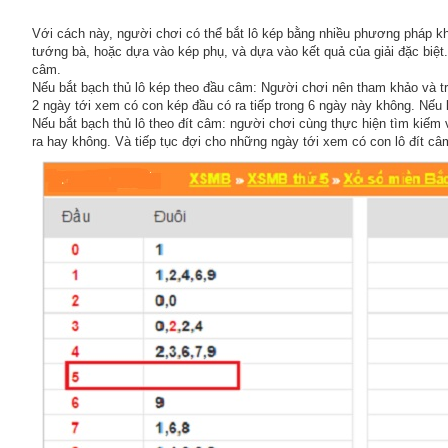
Với cách này, người chơi có thể bắt lô kép bằng nhiều phương pháp k
tướng bà, hoặc dựa vào kép phụ, và dựa vào kết quả của giải đặc biệt.
câm.
Nếu bắt bạch thủ lô kép theo đầu câm: Người chơi nên tham khảo và t
2 ngày tới xem có con kép đầu có ra tiếp trong 6 ngày này không. Nếu kh
Nếu bắt bạch thủ lô theo đít câm: người chơi cùng thực hiện tìm kiếm
ra hay không. Và tiếp tục đợi cho những ngày tới xem có con lô đít câ