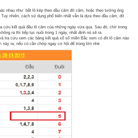
hác nhau như: bắt lô kép theo đầu câm đít câm, hoặc theo tướng ông
 Tuy nhiên, cách sử dụng phổ biến nhất vẫn là dựa theo đầu câm, đít
ra cứu kết quả đầu lô câm của những ngày vừa qua. Sau đó, chờ trong
ông ra thì tiếp tục nuôi trong 1 ngày, nhất định nó sẽ ra.
 và tra cứu xem các bảng kết quả xổ số miền Bắc xem có đít lô câm nào
m này ra, nếu có cần chớp ngay cơ hội để trúng lớn nhé.