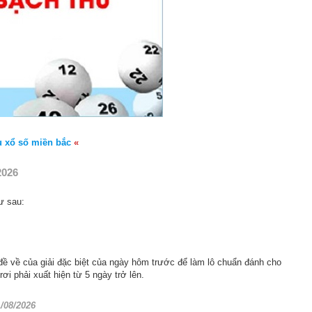
u xổ số miền bắc
«
2026
ư sau:
 đề về của giải đặc biệt của ngày hôm trước để làm lô chuẩn đánh cho
rơi phải xuất hiện từ 5 ngày trở lên.
/08/2026