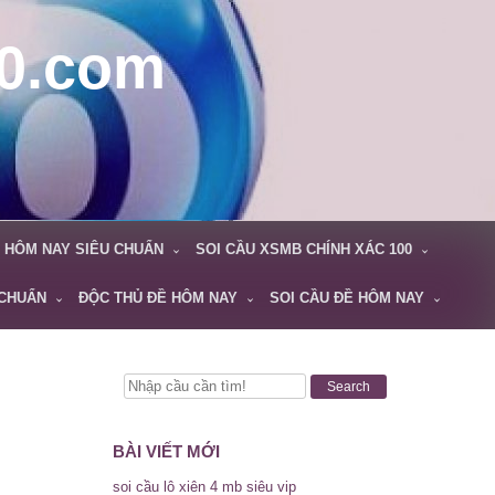
00.com
 HÔM NAY SIÊU CHUẨN
SOI CẦU XSMB CHÍNH XÁC 100
 CHUẨN
ĐỘC THỦ ĐỀ HÔM NAY
SOI CẦU ĐỀ HÔM NAY
Search
BÀI VIẾT MỚI
soi cầu lô xiên 4 mb siêu vip