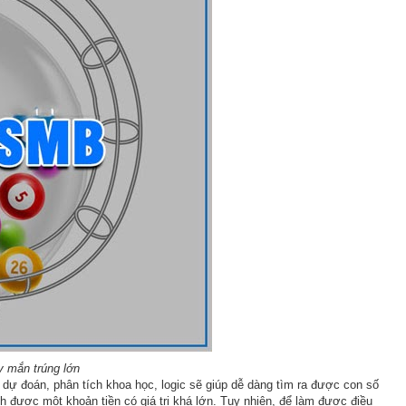
 mắn trúng lớn
dự đoán, phân tích khoa học, logic sẽ giúp dễ dàng tìm ra được con số
nh được một khoản tiền có giá trị khá lớn. Tuy nhiên, để làm được điều