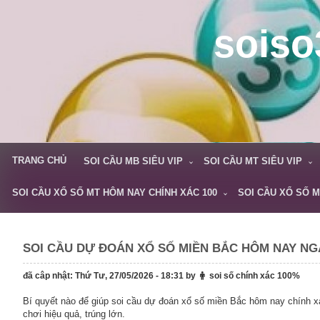
Skip
to
content
soiso
TRANG CHỦ
SOI CẦU MB SIÊU VIP
SOI CẦU MT SIÊU VIP
SOI CẦU XỔ SỐ MT HÔM NAY CHÍNH XÁC 100
SOI CẦU XỔ SỐ M
SOI CẦU DỰ ĐOÁN XỔ SỐ MIỀN BẮC HÔM NAY NGÀ
đã câp nhật:
Thứ Tư, 27/05/2026 - 18:31
by
soi số chính xác 100%
Bí quyết nào để giúp soi cầu dự đoán xổ số miền Bắc hôm nay chính xá
chơi hiệu quả, trúng lớn.