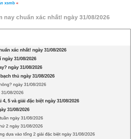
án xsmb
«
m nay chuẩn xác nhất! ngày 31/08/2026
huẩn xác nhất! ngày 31/08/2026
í ngày 31/08/2026
ay? ngày 31/08/2026
 bạch thủ ngày 31/08/2026
không? ngày 31/08/2026
y 31/08/2026
4, 5 và giải đặc biệt ngày 31/08/2026
gày 31/08/2026
g tuần ngày 31/08/2026
 thứ 2 ngày 31/08/2026
ng dựa vào tổng 2 giải đặc biệt ngày 31/08/2026