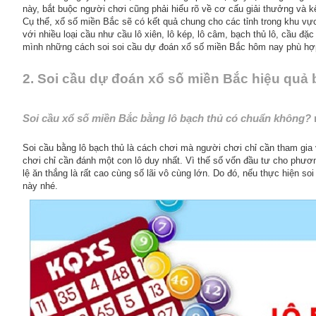
này, bắt buộc người chơi cũng phải hiểu rõ về cơ cấu giải thưởng và 
Cụ thể, xổ số miền Bắc sẽ có kết quả chung cho các tỉnh trong khu vực 
với nhiều loại cầu như cầu lô xiên, lô kép, lô câm, bạch thủ lô, cầu đặ
mình những cách soi soi cầu dự đoán xổ số miền Bắc hôm nay phù hợp
2. Soi cầu dự đoán xổ số miền Bắc hiệu quả 
Soi cầu xổ số miền Bắc bằng lô bạch thủ có chuẩn không?
Soi cầu bằng lô bạch thủ là cách chơi mà người chơi chỉ cần tham gia 
chơi chỉ cần đánh một con lô duy nhất. Vì thế số vốn đầu tư cho phươ
lệ ăn thắng là rất cao cùng số lãi vô cùng lớn. Do đó, nếu thực hiện 
này nhé.