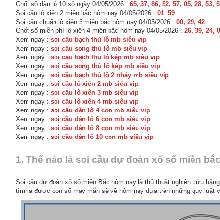
Chốt số dàn lô 10 số ngày 04/05/2026 :
65, 37, 86, 52, 57, 05, 28, 53, 
Soi cầu lô xiên 2 miền bắc hôm nay 04/05/2026 :
01, 59
Soi cầu chuẩn lô xiên 3 miền bắc hôm nay 04/05/2026 :
00, 29, 42
Chốt số miễn phí lô xiên 4 miền bắc hôm nay 04/05/2026 :
26, 39, 24, 
Xem ngay :
soi cầu bạch thủ lô mb siêu vip
Xem ngay :
soi cầu song thủ lô mb siêu vip
Xem ngay :
soi cầu bạch thủ lô kép mb siêu vip
Xem ngay :
soi cầu song thủ lô kép mb siêu vip
Xem ngay :
soi cầu bạch thủ lô 2 nháy mb siêu vip
Xem ngay :
soi cầu lô xiên 2 mb siêu vip
Xem ngay :
soi cầu lô xiên 3 mb siêu vip
Xem ngay :
soi cầu lô xiên 4 mb siêu vip
Xem ngay :
soi cầu dàn lô 4 con mb siêu vip
Xem ngay :
soi cầu dàn lô 6 con mb siêu vip
Xem ngay :
soi cầu dàn lô 8 con mb siêu vip
Xem ngay :
soi cầu dàn lô 10 con mb siêu vip
1. Thế nào là soi cầu dự đoán xổ số miền b
Soi cầu dự đoán xổ số miền Bắc hôm nay là thủ thuật nghiên cứu bảng
tìm ra được con số may mắn sẽ về hôm nay dựa trên những quy luật và