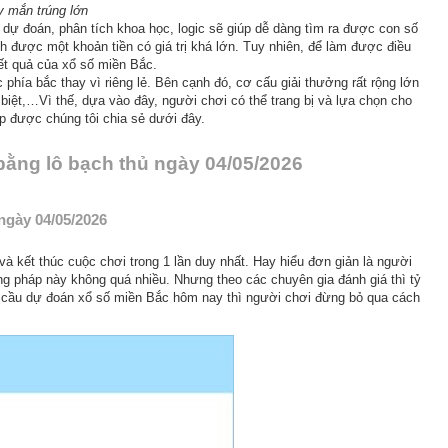
 mắn trúng lớn
dự đoán, phân tích khoa học, logic sẽ giúp dễ dàng tìm ra được con số
nh được một khoản tiền có giá trị khá lớn. Tuy nhiên, để làm được điều
kết quả của xổ số miền Bắc.
phía bắc thay vì riêng lẻ. Bên cạnh đó, cơ cấu giải thưởng rất rộng lớn
c biệt,…Vì thế, dựa vào đây, người chơi có thể trang bị và lựa chọn cho
 được chúng tôi chia sẻ dưới đây.
bằng lô bạch thủ ngày 04/05/2026
ngày 04/05/2026
và kết thúc cuộc chơi trong 1 lần duy nhất. Hay hiểu đơn giản là người
ng pháp này không quá nhiều. Nhưng theo các chuyên gia đánh giá thì tỷ
soi cầu dự đoán xổ số miền Bắc hôm nay thì người chơi đừng bỏ qua cách