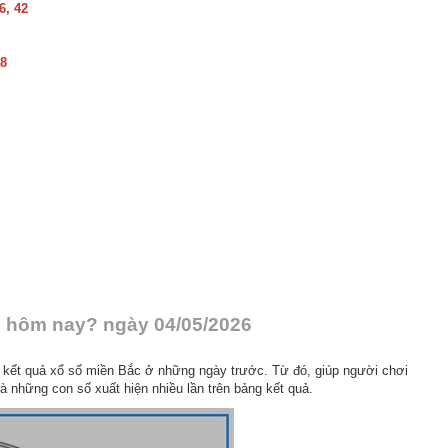
56, 42
08
ắc hôm nay? ngày 04/05/2026
 kết quả xổ số miền Bắc ở những ngày trước. Từ đó, giúp người chơi
 những con số xuất hiện nhiều lần trên bảng kết quả.