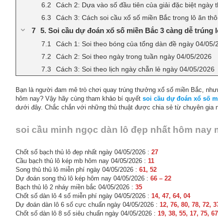
Cách 2: Dựa vào số đầu tiên của giải đặc biệt ngày
Cách 3: Cách soi cầu xổ số miền Bắc trong lô ăn thô
5. Soi cầu dự đoán xổ số miền Bắc 3 càng dễ trúng 
Cách 1: Soi theo bóng của tổng dàn đề ngày 04/05/
Cách 2: Soi theo ngày trong tuần ngày 04/05/2026
Cách 3: Soi theo lịch ngày chẵn lẻ ngày 04/05/2026
Bạn là người đam mê trò chơi quay trúng thưởng xổ số miền Bắc, nhưn
hôm nay? Vậy hãy cùng tham khảo bí quyết
soi cầu dự đoán xổ số 
dưới đây. Chắc chắn với những thủ thuật được chia sẻ từ chuyên gia n
soi cầu minh ngọc dàn lô đẹp nhất hôm nay 
Chốt số bạch thủ lô đẹp nhất ngày 04/05/2026 :
27
Cầu bạch thủ lô kép mb hôm nay 04/05/2026 :
11
Song thủ thủ lô miễn phí ngày 04/05/2026 :
61, 52
Dự đoán song thủ lô kép hôm nay 04/05/2026 :
66 – 22
Bạch thủ lô 2 nháy miền bắc 04/05/2026 :
35
Chốt số dàn lô 4 số miễn phí ngày 04/05/2026 :
14, 47, 64, 04
Dự đoán dàn lô 6 số cực chuẩn ngày 04/05/2026 :
12, 76, 80, 78, 72, 3
Chốt số dàn lô 8 số siêu chuẩn ngày 04/05/2026 :
19, 38, 55, 17, 75, 67