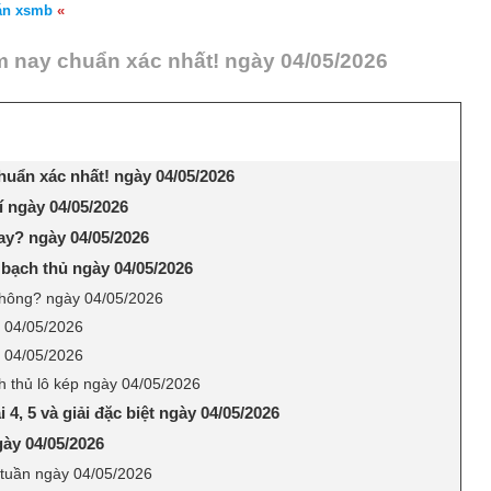
án xsmb
«
m nay chuẩn xác nhất! ngày 04/05/2026
huẩn xác nhất! ngày 04/05/2026
í ngày 04/05/2026
ay? ngày 04/05/2026
 bạch thủ ngày 04/05/2026
không? ngày 04/05/2026
y 04/05/2026
ày 04/05/2026
h thủ lô kép ngày 04/05/2026
4, 5 và giải đặc biệt ngày 04/05/2026
gày 04/05/2026
g tuần ngày 04/05/2026