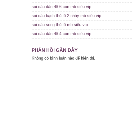
soi cầu dàn đề 6 con mb siêu vip
soi cầu bạch thủ lô 2 nháy mb siêu vip
soi cầu song thủ lô mb siêu vip
soi cầu dàn đề 4 con mb siêu vip
PHẢN HỒI GẦN ĐÂY
Không có bình luận nào để hiển thị.