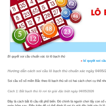
Bí quyết soi cầu chuẩn xác từ lô bạch thủ
»
bí quyết soi cầ
Hướng dẫn cách soi cầu lô bạch thủ chuẩn xác
ngày 04/05/
Soi cầu xổ số miền Bắc theo lô bạch thủ sẽ có hai cách chơi cụ thể nh
Cách 1: Bắt bạch thủ lô rơi từ giải đặc biệt ngày 04/05/2026
Đây là cách bắt lô cầu rất phổ biến. Đó chính là người chơi lấy con số
ngày hôm sau. Điều kiện để có thể đánh lô rơi từ giải đặc biệt này là lô 