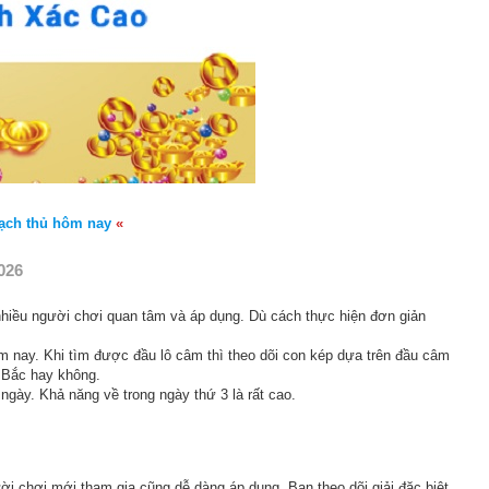
bạch thủ hôm nay
«
026
iều người chơi quan tâm và áp dụng. Dù cách thực hiện đơn giản
 nay. Khi tìm được đầu lô câm thì theo dõi con kép dựa trên đầu câm
n Bắc hay không.
 ngày. Khả năng về trong ngày thứ 3 là rất cao.
gười chơi mới tham gia cũng dễ dàng áp dụng. Bạn theo dõi giải đặc biệt