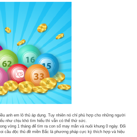
iều anh em lô thủ áp dụng. Tuy nhiên nó chỉ phù hợp cho những người
nếu như chịu khó tìm hiểu thì vẫn có thể thử sức.
ong vòng 1 tháng để tìm ra con số may mắn và nuôi khung 0 ngày. Đối
soi cầu độc thủ đề miền Bắc là phương pháp cực kỳ thích hợp và hiệu