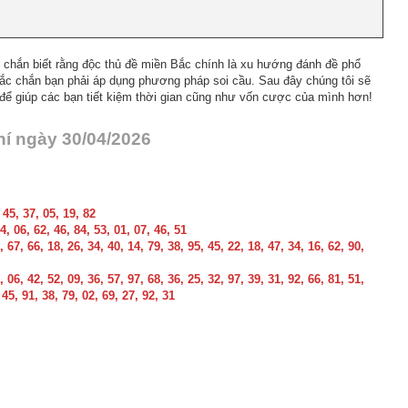
hắc chắn biết rằng độc thủ đề miền Bắc chính là xu hướng đánh đề phổ
chắc chắn bạn phải áp dụng phương pháp soi cầu. Sau đây chúng tôi sẽ
để giúp các bạn tiết kiệm thời gian cũng như vốn cược của mình hơn!
hí ngày 30/04/2026
 45, 37, 05, 19, 82
94, 06, 62, 46, 84, 53, 01, 07, 46, 51
, 67, 66, 18, 26, 34, 40, 14, 79, 38, 95, 45, 22, 18, 47, 34, 16, 62, 90,
, 06, 42, 52, 09, 36, 57, 97, 68, 36, 25, 32, 97, 39, 31, 92, 66, 81, 51,
 45, 91, 38, 79, 02, 69, 27, 92, 31