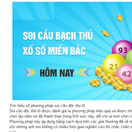
Tìm hiểu về phương pháp soi cầu độc thủ lô
Soi cầu độc thủ lô được đánh giá là phương pháp hiệu quả và được nh
chơi lâu năm và đã thành thạo trong lĩnh vực này, đối với ai mới chơi 
Phương pháp này áp dụng bằng cách dựa trên các giải thưởng đã về tr
với những anh em không có nhiều thời gian nghiên cứu thì chắc chắn 