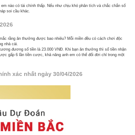
h em nào có tài chính thấp. Nếu như chịu khó phân tích và chắc chắn số
áp soi cầu khác.
/2026
ắc mắc rằng ăn thưởng được bao nhiêu? Mỗi miền đều có cách chơi độc
ng nhà cái.
 tương đương số tiền là 23.000 VNĐ. Khi bạn ăn thưởng thì số tiền nhận
ợc gấp 6 lần tiền cược, khả năng anh em có thể đổi đời chỉ trong một
ính xác nhất ngày 30/04/2026