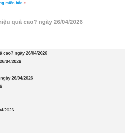
àng miền bắc
«
hiệu quả cao? ngày 26/04/2026
ả cao? ngày 26/04/2026
26/04/2026
 ngày 26/04/2026
6
04/2026