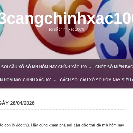
3cangchinhxac1
soi số chính xác 100%
SOI CẦU XỔ SỐ MN HÔM NAY CHÍNH XÁC 100
CHỐT SỐ MIỀN BẮC
N HÔM NAY CHÍNH XÁC 100
CÁCH SOI CẦU XỔ SỐ HÔM NAY SIÊU
ÀY 26/04/2026
các con lô độc thủ. Hãy cùng khám phá
soi cầu độc thủ đề mb
hôm nay