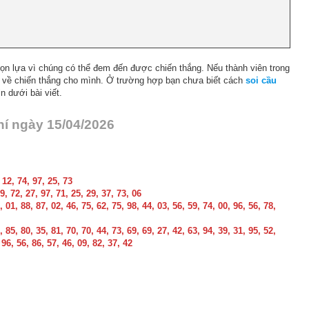
n lựa vì chúng có thể đem đến được chiến thắng. Nếu thành viên trong
m về chiến thắng cho mình. Ở trường hợp bạn chưa biết cách
soi cầu
n dưới bài viết.
hí ngày 15/04/2026
 12, 74, 97, 25, 73
99, 72, 27, 97, 71, 25, 29, 37, 73, 06
, 01, 88, 87, 02, 46, 75, 62, 75, 98, 44, 03, 56, 59, 74, 00, 96, 56, 78,
, 85, 80, 35, 81, 70, 70, 44, 73, 69, 69, 27, 42, 63, 94, 39, 31, 95, 52,
 96, 56, 86, 57, 46, 09, 82, 37, 42