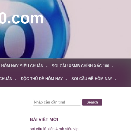
00.com
 HÔM NAY SIÊU CHUẨN
SOI CẦU XSMB CHÍNH XÁC 100
 CHUẨN
ĐỘC THỦ ĐỀ HÔM NAY
SOI CẦU ĐỀ HÔM NAY
Search
BÀI VIẾT MỚI
soi cầu lô xiên 4 mb siêu vip