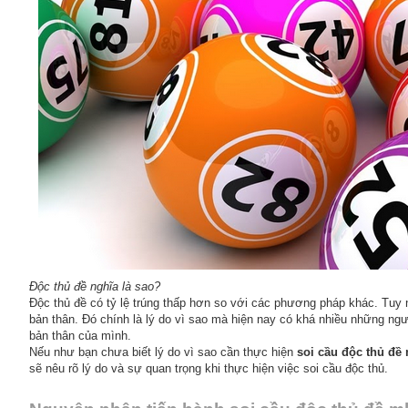
Độc thủ đề nghĩa là sao?
Độc thủ đề có tỷ lệ trúng thấp hơn so với các phương pháp khác. Tuy
bản thân. Đó chính là lý do vì sao mà hiện nay có khá nhiều những ng
bản thân của mình.
Nếu như bạn chưa biết lý do vì sao cần thực hiện
soi cầu độc thủ đề
sẽ nêu rõ lý do và sự quan trọng khi thực hiện việc soi cầu độc thủ.