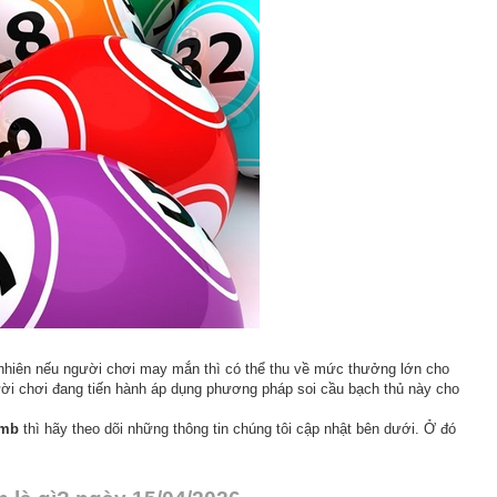
 nhiên nếu người chơi may mắn thì có thể thu về mức thưởng lớn cho
ười chơi đang tiến hành áp dụng phương pháp soi cầu bạch thủ này cho
 mb
thì hãy theo dõi những thông tin chúng tôi cập nhật bên dưới. Ở đó