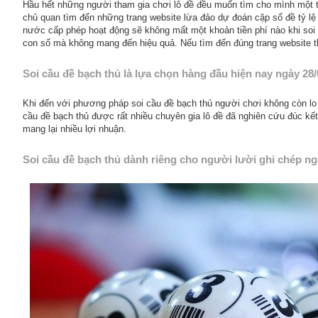
Hầu hết những người tham gia chơi lô đề đều muốn tìm cho mình một tr
chủ quan tìm đến những trang website lừa đảo dự đoán cặp số đề tỷ lệ
nước cấp phép hoạt động sẽ không mất một khoản tiền phí nào khi soi
con số mà không mang đến hiệu quả. Nếu tìm đến đúng trang website th
Soi cầu đề bạch thủ là lựa chọn hàng đầu hiện nay ngày 28/
Khi đến với phương pháp soi cầu đề bạch thủ người chơi không còn lo
cầu đề bạch thủ được rất nhiều chuyên gia lô đề đã nghiên cứu đúc kế
mang lại nhiều lợi nhuận.
Soi cầu đề bạch thủ dành riêng cho người lười ghi chép ng