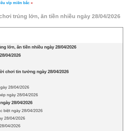
iêu víp miền bắc
«
chơi trúng lớn, ăn tiền nhiều ngày 28/04/2026
úng lớn, ăn tiền nhiều ngày 28/04/2026
28/04/2026
ời chơi tin tưởng ngày 28/04/2026
 ngày 28/04/2026
chép ngày 28/04/2026
ngày 28/04/2026
ặc biệt ngày 28/04/2026
ày 28/04/2026
 28/04/2026