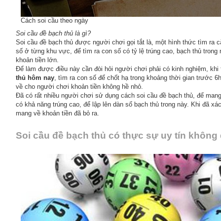
Cách soi cầu theo ngày
Soi cầu đề bạch thủ là gì?
Soi cầu đề bạch thủ được người chơi gọi tắt là, một hình thức tìm ra 
số ở từng khu vực, để tìm ra con số có tỷ lệ trúng cao, bạch thủ trong
khoản tiền lớn.
Để làm được điều này cần đòi hỏi người chơi phải có kinh nghiệm, khi
thủ hôm nay
, tìm ra con số để chốt hạ trong khoảng thời gian trước 
về cho người chơi khoản tiền không hề nhỏ.
Đã có rất nhiều người chơi sử dụng cách soi cầu đề bạch thủ, để man
có khả năng trúng cao, để lập lên dàn số bạch thủ trong này. Khi đã xá
mang về khoản tiền đã bỏ ra.
Soi cầu đề bạch thủ có thực sự uy tín không