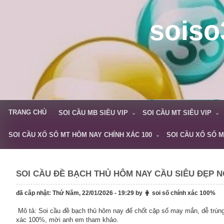
Skip
to
content
soiso
TRANG CHỦ
SOI CẦU MB SIÊU VIP
SOI CẦU MT SIÊU VIP
SOI CẦU XỔ SỐ MT HÔM NAY CHÍNH XÁC 100
SOI CẦU XỔ SỐ M
SOI CẦU ĐỀ BẠCH THỦ HÔM NAY CẦU SIÊU ĐẸP NG
đã câp nhật:
Thứ Năm, 22/01/2026 - 19:29
by
soi số chính xác 100%
Mô tả: Soi cầu đề bạch thủ hôm nay để chốt cặp số may mắn, dễ trúng 
xác 100%, mời anh em tham khảo.