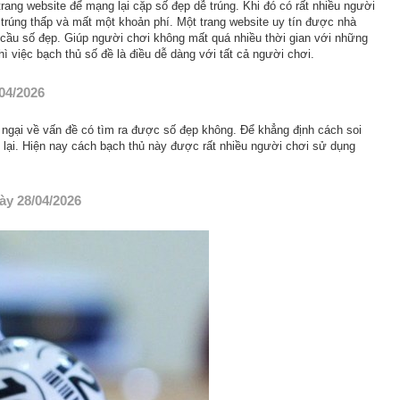
ang website để mạng lại cặp số đẹp dễ trúng. Khi đó có rất nhiều người
 trúng thấp và mất một khoản phí. Một trang website uy tín được nhà
 cầu số đẹp. Giúp người chơi không mất quá nhiều thời gian với những
ì việc bạch thủ số đề là điều dễ dàng với tất cả người chơi.
04/2026
 ngại về vấn đề có tìm ra được số đẹp không. Để khẳng định cách soi
t lại. Hiện nay cách bạch thủ này được rất nhiều người chơi sử dụng
ày 28/04/2026