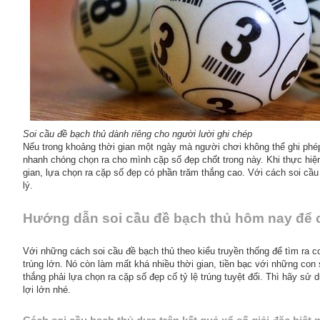
Soi cầu đề bạch thủ dành riêng cho người lười ghi chép
Nếu trong khoảng thời gian một ngày mà người chơi không thể ghi phé
nhanh chóng chọn ra cho mình cặp số đẹp chốt trong này. Khi thực hi
gian, lựa chọn ra cặp số đẹp có phần trăm thắng cao. Với cách soi cầ
lý.
Hướng dẫn soi cầu đề bạch thủ hôm nay để c
Với những cách soi cầu đề bạch thủ theo kiểu truyền thống để tìm ra 
trúng lớn. Nó còn làm mất khá nhiều thời gian, tiền bạc với những con
thắng phải lựa chọn ra cặp số đẹp cố tỷ lệ trúng tuyệt đối. Thì hãy s
lợi lớn nhé.