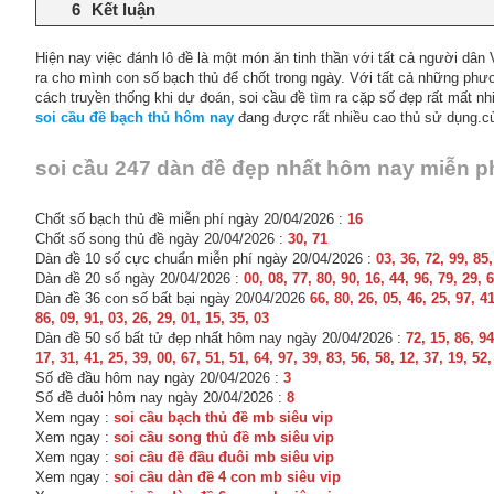
Kết luận
Hiện nay việc đánh lô đề là một món ăn tinh thần với tất cả người dâ
ra cho mình con số bạch thủ để chốt trong ngày. Với tất cả những phư
cách truyền thống khi dự đoán, soi cầu đề tìm ra cặp số đẹp rất mất nh
soi cầu đề bạch thủ hôm nay
đang được rất nhiều cao thủ sử dụng.cù
soi cầu 247 dàn đề đẹp nhất hôm nay miễn p
Chốt số bạch thủ đề miễn phí ngày 20/04/2026 :
16
Chốt số song thủ đề ngày 20/04/2026 :
30, 71
Dàn đề 10 số cực chuẩn miễn phí ngày 20/04/2026 :
03, 36, 72, 99, 85,
Dàn đề 20 số ngày 20/04/2026 :
00, 08, 77, 80, 90, 16, 44, 96, 79, 29, 
Dàn đề 36 con số bất bại ngày 20/04/2026
66, 80, 26, 05, 46, 25, 97, 41
86, 09, 91, 03, 26, 29, 01, 15, 35, 03
Dàn đề 50 số bất tử đẹp nhất hôm nay ngày 20/04/2026 :
72, 15, 86, 94
17, 31, 41, 25, 39, 00, 67, 51, 51, 64, 97, 39, 83, 56, 58, 12, 37, 19, 52,
Số đề đầu hôm nay ngày 20/04/2026 :
3
Số đề đuôi hôm nay ngày 20/04/2026 :
8
Xem ngay :
soi cầu bạch thủ đề mb siêu vip
Xem ngay :
soi cầu song thủ đề mb siêu vip
Xem ngay :
soi cầu đề đầu đuôi mb siêu vip
Xem ngay :
soi cầu dàn đề 4 con mb siêu vip