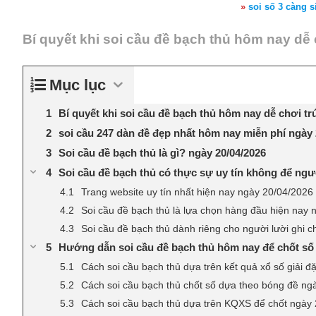
»
soi số 3 càng s
Bí quyết khi soi cầu đề bạch thủ hôm nay dễ 
Mục lục
Bí quyết khi soi cầu đề bạch thủ hôm nay dễ chơi tr
soi cầu 247 dàn đề đẹp nhất hôm nay miễn phí ngày 
Soi cầu đề bạch thủ là gì? ngày 20/04/2026
Soi cầu đề bạch thủ có thực sự uy tín không để ngư
Trang website uy tín nhất hiện nay ngày 20/04/2026
Soi cầu đề bạch thủ là lựa chọn hàng đầu hiện nay
Soi cầu đề bạch thủ dành riêng cho người lười ghi 
Hướng dẫn soi cầu đề bạch thủ hôm nay để chốt số 
Cách soi cầu bạch thủ dựa trên kết quả xổ số giải đ
Cách soi cầu bạch thủ chốt số dựa theo bóng đề ng
Cách soi cầu bạch thủ dựa trên KQXS để chốt ngày