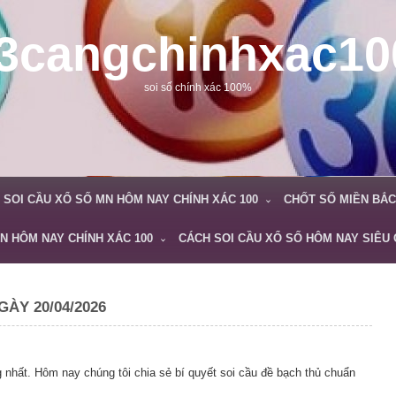
3cangchinhxac1
soi số chính xác 100%
SOI CẦU XỔ SỐ MN HÔM NAY CHÍNH XÁC 100
CHỐT SỐ MIỀN BẮC
N HÔM NAY CHÍNH XÁC 100
CÁCH SOI CẦU XỔ SỐ HÔM NAY SIÊU
ÀY 20/04/2026
nhất. Hôm nay chúng tôi chia sẻ bí quyết soi cầu đề bạch thủ chuẩn