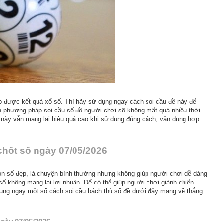
p được kết quả xổ số. Thì hãy sử dụng ngay cách soi cầu đề này để
ện phương pháp soi cầu số đề người chơi sẽ không mất quá nhiều thời
u này vẫn mang lại hiệu quả cao khi sử dụng đúng cách, vận dụng hợp
hốt số ngày 07/05/2026
con số đẹp, là chuyện bình thường nhưng không giúp người chơi dễ dàng
 số không mang lại lợi nhuận. Để có thể giúp người chơi giành chiến
ử dụng ngay một số cách soi cầu bách thủ số đề dưới đây mang về thắng