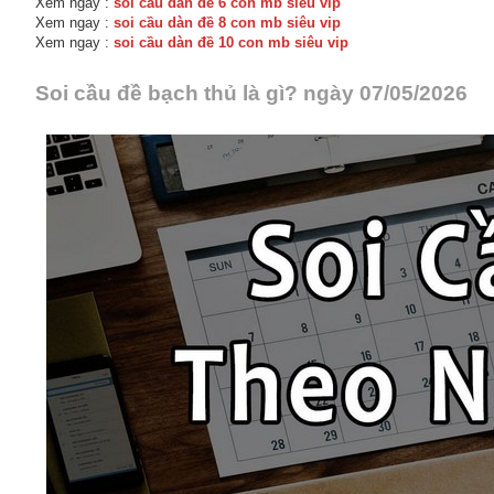
Xem ngay :
soi cầu dàn đề 6 con mb siêu vip
Xem ngay :
soi cầu dàn đề 8 con mb siêu vip
Xem ngay :
soi cầu dàn đề 10 con mb siêu vip
Soi cầu đề bạch thủ là gì? ngày 07/05/2026