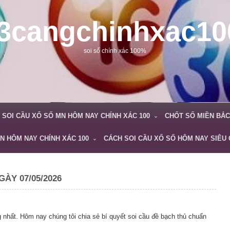
3cangchinhxac1
soi số chính xác 100%
SOI CẦU XỔ SỐ MN HÔM NAY CHÍNH XÁC 100
CHỐT SỐ MIỀN BẮC
N HÔM NAY CHÍNH XÁC 100
CÁCH SOI CẦU XỔ SỐ HÔM NAY SIÊU
ÀY 07/05/2026
nhất. Hôm nay chúng tôi chia sẻ bí quyết soi cầu đề bạch thủ chuẩn