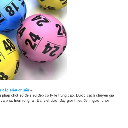
n bắc siêu chuẩn
«
 pháp chốt số đề siêu đẹp có tỷ lệ trúng cao. Được cách chuyên gia
 phát triển rộng rãi. Bài viết dưới đây giới thiệu đến người chơi