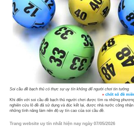
Soi cầu đề bạch thủ có thực sự uy tín không để người chơi tin tưởng
»
chốt số đề miề
Khi đến với soi cầu đề bạch thủ người chơi được tìm ra những phương
nghiên cứu lô đề đã sử dụng và đúc kết lại, được nhà nước công nhận và
những tính năng làm nên độ uy tín cao của soi cầu đề.
Trang website uy tín nhất hiện nay ngày 07/05/2026