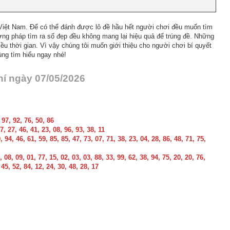
n Việt Nam. Để có thể đánh được lô đề hầu hết người chơi đều muốn tìm
ơng pháp tìm ra số đẹp đều không mang lại hiệu quả để trúng đề. Những
iều thời gian. Vì vậy chúng tôi muốn giới thiệu cho người chơi bí quyết
ng tìm hiểu ngay nhé!
hí ngày 07/05/2026
 97, 92, 76, 50, 86
7, 27, 46, 41, 23, 08, 96, 93, 38, 11
, 94, 46, 61, 59, 85, 85, 47, 73, 07, 71, 38, 23, 04, 28, 86, 48, 71, 75,
, 08, 09, 01, 77, 15, 02, 03, 03, 88, 33, 99, 62, 38, 94, 75, 20, 20, 76,
 45, 52, 84, 12, 24, 30, 48, 28, 17