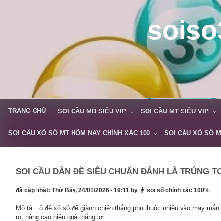
Skip
to
content
soiso
TRANG CHỦ
SOI CẦU MB SIÊU VIP
SOI CẦU MT SIÊU VIP
SOI CẦU XỔ SỐ MT HÔM NAY CHÍNH XÁC 100
SOI CẦU XỔ SỐ M
SOI CẦU DÀN ĐỀ SIÊU CHUẨN ĐÁNH LÀ TRÚNG TO 
đã câp nhật:
Thứ Bảy, 24/01/2026 - 19:11
by
soi số chính xác 100%
Mô tả: Lô đề xổ số để giành chiến thắng phụ thuộc nhiều vào may mắn. 
ro, nâng cao hiệu quả thắng lợi.