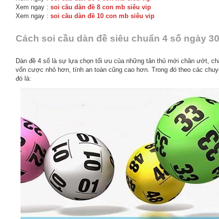
Xem ngay :
soi cầu dàn đề 8 con mb siêu vip
Xem ngay :
soi cầu dàn đề 10 con mb siêu vip
Cách soi cầu dàn đề siêu chuẩn 4 số ngày 30
Dàn đề 4 số là sự lựa chọn tối ưu của những tân thủ mới chân ướt, châ
vốn cược nhỏ hơn, tính an toàn cũng cao hơn. Trong đó theo các chuy
đó là: