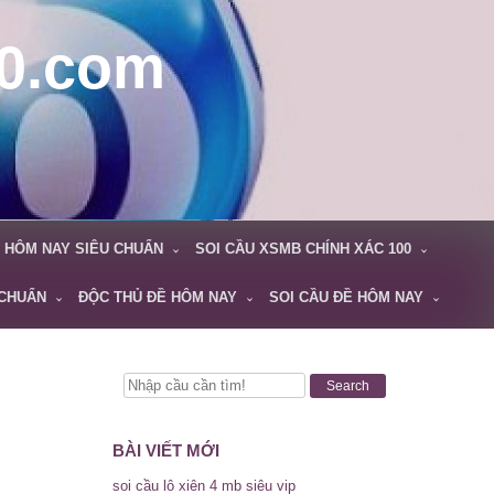
00.com
 HÔM NAY SIÊU CHUẨN
SOI CẦU XSMB CHÍNH XÁC 100
 CHUẨN
ĐỘC THỦ ĐỀ HÔM NAY
SOI CẦU ĐỀ HÔM NAY
Search
BÀI VIẾT MỚI
soi cầu lô xiên 4 mb siêu vip