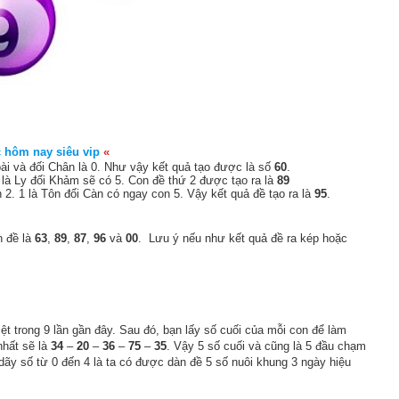
 hôm nay siêu vip
«
oài và đối Chân là 0. Như vậy kết quả tạo được là số
60
.
7 là Ly đối Khảm sẽ có 5. Con đề thứ 2 được tạo ra là
89
 2. 1 là Tôn đối Càn có ngay con 5. Vậy kết quả đề tạo ra là
95
.
n đề là
63
,
89
,
87
,
96
và
00
. Lưu ý nếu như kết quả đề ra kép hoặc
iệt trong 9 lần gần đây. Sau đó, bạn lấy số cuối của mỗi con để làm
nhất sẽ là
34
–
20
–
36
–
75
–
35
. Vậy 5 số cuối và cũng là 5 đầu chạm
 dãy số từ 0 đến 4 là ta có được dàn đề 5 số nuôi khung 3 ngày hiệu