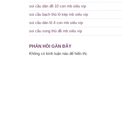
soi cầu dàn đề 10 con mb siêu vip
soi cầu bạch thủ lô kép mb siêu vip
soi cầu dàn lô 4 con mb siêu vip
soi cầu song thủ đề mb siêu vip
PHẢN HỒI GẦN ĐÂY
Không có bình luận nào để hiển thị.