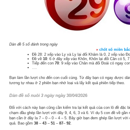
Dàn đề 5 số đánh trong ngày
»
chốt số miền bắc
Đề 28: 2 xếp vào Ly và Ly lại đối Khảm là 0, 2 xếp vào Đ
Đề về
10
: 6 ở đây xếp vào Khôn, Khôn lại đối Cân có 5, 
Tiếp đến con
70
: 9 xếp vào Chân mà đối Đoái có ngay con
….
Bạn làm lần lượt cho đến con cuối cùng. Từ đây bạn có ngay được dà
tương tự nhau ở 2 phiên bạn nhớ loại và lấy kết quả phiên tiếp theo.
Dàn đề số nuôi 3 ngày
ngày 30/04/2026
Đối với cách này bạn cũng cần kiểm tra lại kết quả của con lô đề đặc b
chạm đầu ghép lần lượt với dãy 9, 4, 6, 3 và 6. Ví dụ 5 con đề về gần 
bạn cần ở đây la 7 – 0 – 0 – 4 – 5. Bây giờ bạn đem ghép lần lượt với
quả. Bao gồm
38
–
43
–
51
–
87
–
92
.