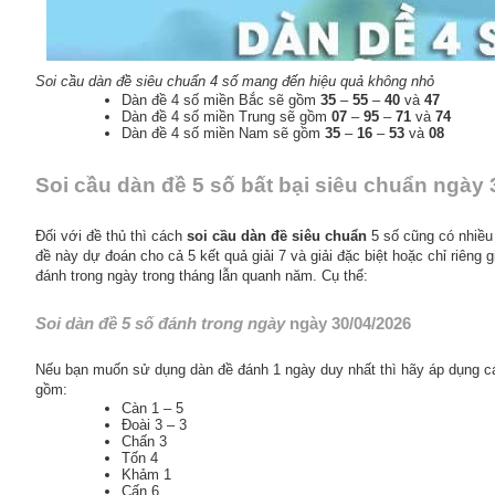
Soi cầu dàn đề siêu chuẩn 4 số mang đến hiệu quả không nhỏ
Dàn đề 4 số miền Bắc sẽ gồm
35
–
55
–
40
và
47
Dàn đề 4 số miền Trung sẽ gồm
07
–
95
–
71
và
74
Dàn đề 4 số miền Nam sẽ gồm
35
–
16
–
53
và
08
Soi cầu dàn đề 5 số bất bại siêu chuẩn ngày 
Đối với đề thủ thì cách
soi cầu dàn đề siêu chuẩn
5 số cũng có nhiều
đề này dự đoán cho cả 5 kết quả giải 7 và giải đặc biệt hoặc chỉ riêng 
đánh trong ngày trong tháng lẫn quanh năm. Cụ thể:
Soi dàn đề 5 số đánh trong ngày
ngày 30/04/2026
Nếu bạn muốn sử dụng dàn đề đánh 1 ngày duy nhất thì hãy áp dụng cá
gồm:
Càn 1 – 5
Đoài 3 – 3
Chấn 3
Tốn 4
Khảm 1
Cấn 6