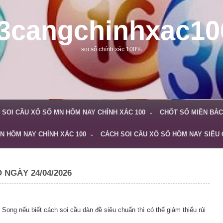
3cangchinhxac1
soi số chính xác 100%
SOI CẦU XỔ SỐ MN HÔM NAY CHÍNH XÁC 100
CHỐT SỐ MIỀN BẮC
N HÔM NAY CHÍNH XÁC 100
CÁCH SOI CẦU XỔ SỐ HÔM NAY SIÊU
NGÀY 24/04/2026
Song nếu biết cách soi cầu dàn đề siêu chuẩn thì có thể giảm thiểu rủi