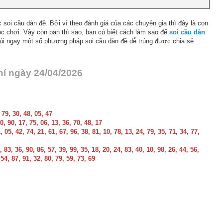
soi cầu dàn đề. Bởi vì theo đánh giá của các chuyên gia thì đây là con
c chơi. Vậy còn bạn thì sao, bạn có biết cách làm sao để
soi cầu dàn
túi ngay một số phương pháp soi cầu dàn đề dễ trúng được chia sẻ
hí ngày 24/04/2026
 79, 30, 48, 05, 47
60, 90, 17, 75, 06, 13, 36, 70, 48, 17
, 05, 42, 74, 21, 61, 67, 96, 38, 81, 10, 78, 13, 24, 79, 35, 71, 34, 77,
, 83, 36, 90, 86, 57, 39, 99, 35, 18, 20, 24, 83, 40, 10, 98, 26, 44, 56,
 54, 87, 91, 32, 80, 79, 59, 73, 69