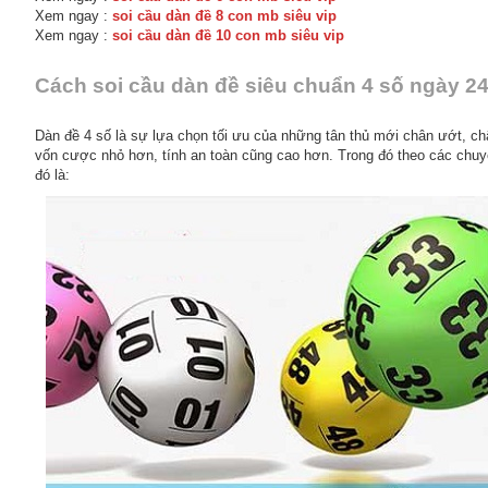
Xem ngay :
soi cầu dàn đề 8 con mb siêu vip
Xem ngay :
soi cầu dàn đề 10 con mb siêu vip
Cách soi cầu dàn đề siêu chuẩn 4 số ngày 24
Dàn đề 4 số là sự lựa chọn tối ưu của những tân thủ mới chân ướt, châ
vốn cược nhỏ hơn, tính an toàn cũng cao hơn. Trong đó theo các chuy
đó là: