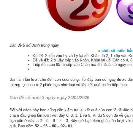
Dàn đề 5 số đánh trong ngày
»
chốt số miền bắc
Đề 28: 2 xếp vào Ly và Ly lại đối Khảm là 2, 1 xếp vào Đ
Đề về
43
: 2 ở đây xếp vào Khôn, Khôn lại đối Cân có 4, 
Tiếp đến con
85
: 5 xếp vào Chân mà đối Đoái có ngay con
….
Bạn làm lần lượt cho đến con cuối cùng. Từ đây bạn có ngay được dà
tương tự nhau ở 2 phiên bạn nhớ loại và lấy kết quả phiên tiếp theo.
Dàn đề số nuôi 3 ngày
ngày 24/04/2026
Đối với cách này bạn cũng cần kiểm tra lại kết quả của con lô đề đặc b
chạm đầu ghép lần lượt với dãy 6, 8, 3, 1 và 9. Ví dụ 5 con đề về gần 
bạn cần ở đây la 2 – 9 – 9 – 2 – 3. Bây giờ bạn đem ghép lần lượt với
quả. Bao gồm
52
–
93
–
86
–
02
–
01
.