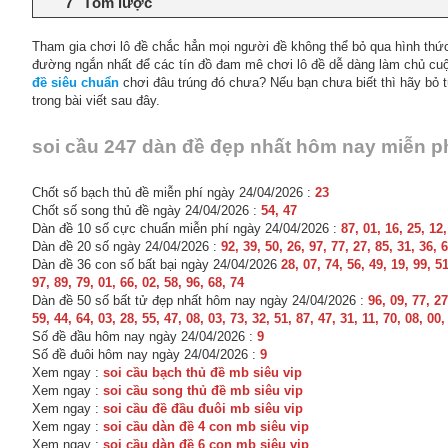
Tóm lược
Tham gia chơi lô đề chắc hẳn mọi người đề không thể bỏ qua hình thức 
đường ngắn nhất để các tín đồ đam mê chơi lô đề dễ dàng làm chủ cuộ
đề siêu chuẩn
chơi đâu trúng đó chưa? Nếu bạn chưa biết thì hãy bỏ 
trong bài viết sau đây.
soi cầu 247 dàn đề đẹp nhất hôm nay miễn p
Chốt số bạch thủ đề miễn phí ngày 24/04/2026 :
23
Chốt số song thủ đề ngày 24/04/2026 :
54, 47
Dàn đề 10 số cực chuẩn miễn phí ngày 24/04/2026 :
87, 01, 16, 25, 12,
Dàn đề 20 số ngày 24/04/2026 :
92, 39, 50, 26, 97, 77, 27, 85, 31, 36, 
Dàn đề 36 con số bất bại ngày 24/04/2026
28, 07, 74, 56, 49, 19, 99, 51
97, 89, 79, 01, 66, 02, 58, 96, 68, 74
Dàn đề 50 số bất tử đẹp nhất hôm nay ngày 24/04/2026 :
96, 09, 77, 27
59, 44, 64, 03, 28, 55, 47, 08, 03, 73, 32, 51, 87, 47, 31, 11, 70, 08, 00,
Số đề đầu hôm nay ngày 24/04/2026 :
9
Số đề đuôi hôm nay ngày 24/04/2026 :
9
Xem ngay :
soi cầu bạch thủ đề mb siêu vip
Xem ngay :
soi cầu song thủ đề mb siêu vip
Xem ngay :
soi cầu đề đầu đuôi mb siêu vip
Xem ngay :
soi cầu dàn đề 4 con mb siêu vip
Xem ngay :
soi cầu dàn đề 6 con mb siêu vip