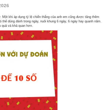
2026
y. Một khi áp dụng tỷ lệ chiến thắng của anh em cũng được tăng thêm
có thể dùng đánh trong ngày, nuôi khung 6 ngày, 6 ngày hay quanh năm.
u quả và khả quan hơn.