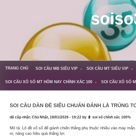
Skip
to
content
soiso
TRANG CHỦ
SOI CẦU MB SIÊU VIP
SOI CẦU MT SIÊU VIP
SOI CẦU XỔ SỐ MT HÔM NAY CHÍNH XÁC 100
SOI CẦU XỔ SỐ M
SOI CẦU DÀN ĐỀ SIÊU CHUẨN ĐÁNH LÀ TRÚNG TO 
đã câp nhật:
Chủ Nhật, 18/01/2026 - 19:22
by
soi số chính xác 100%
Mô tả: Lô đề xổ số để giành chiến thắng phụ thuộc nhiều vào may mắn. 
ro, nâng cao hiệu quả thắng lợi.