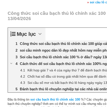
»
soi cầu lô 
Công thức soi cầu bạch thủ lô chính xác 100
13/04/2026
Mục lục
Công thức soi cầu bạch thủ lô chính xác 100 giúp c
soi cầu minh ngọc dàn lô đẹp nhất hôm nay miễn ph
Soi cầu bạch thủ lô chính xác 100 % ở đâu? ngày 13
Cách thức để soi cầu bạch thủ lô chính xác 100% ng
Kết hợp giải 7 và 4 của ngày thứ 7 để đánh bạch thủ
Chốt hai số đầu có trong giải nhất hôm qua để đán
Soi cầu số mơ và bắt bạch thủ lô hàng ngày ngày 1
Đánh bạch thủ lô chuyên nghiệp tại các nhà cái onli
Đâu là thông tin
soi cầu bạch thủ lô chính xác 100
%? Các chuyên gia
bạch thủ chuyên nghiệp? Anh em có thể tự mình soi cầu nhưng nếu có