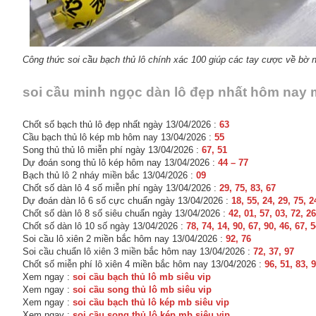
Công thức soi cầu bạch thủ lô chính xác 100 giúp các tay cược về bờ 
soi cầu minh ngọc dàn lô đẹp nhất hôm nay 
Chốt số bạch thủ lô đẹp nhất ngày 13/04/2026 :
63
Cầu bạch thủ lô kép mb hôm nay 13/04/2026 :
55
Song thủ thủ lô miễn phí ngày 13/04/2026 :
67, 51
Dự đoán song thủ lô kép hôm nay 13/04/2026 :
44 – 77
Bạch thủ lô 2 nháy miền bắc 13/04/2026 :
09
Chốt số dàn lô 4 số miễn phí ngày 13/04/2026 :
29, 75, 83, 67
Dự đoán dàn lô 6 số cực chuẩn ngày 13/04/2026 :
18, 55, 24, 29, 75, 2
Chốt số dàn lô 8 số siêu chuẩn ngày 13/04/2026 :
42, 01, 57, 03, 72, 26
Chốt số dàn lô 10 số ngày 13/04/2026 :
78, 74, 14, 90, 67, 90, 46, 67, 
Soi cầu lô xiên 2 miền bắc hôm nay 13/04/2026 :
92, 76
Soi cầu chuẩn lô xiên 3 miền bắc hôm nay 13/04/2026 :
72, 37, 97
Chốt số miễn phí lô xiên 4 miền bắc hôm nay 13/04/2026 :
96, 51, 83, 
Xem ngay :
soi cầu bạch thủ lô mb siêu vip
Xem ngay :
soi cầu song thủ lô mb siêu vip
Xem ngay :
soi cầu bạch thủ lô kép mb siêu vip
Xem ngay :
soi cầu song thủ lô kép mb siêu vip