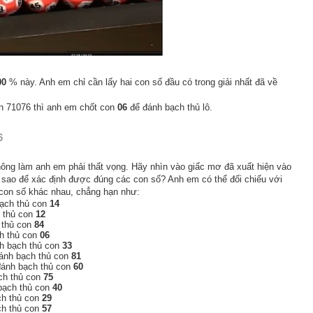
00
% này. Anh em chỉ cần lấy hai con số đầu có trong giải nhất đã về
on 71076 thì anh em chốt con
06
để đánh bạch thủ lô.
6
ng làm anh em phải thất vọng. Hãy nhìn vào giấc mơ đã xuất hiện vào
 sao để xác định được đúng các con số? Anh em có thể đối chiếu với
 con số khác nhau, chẳng hạn như:
bạch thủ con
14
h thủ con
12
h thủ con
84
ch thủ con
06
nh bạch thủ con
33
đánh bạch thủ con
81
 đánh bạch thủ con
60
ạch thủ con
75
 bạch thủ con
40
ch thủ con
29
ạch thủ con
57