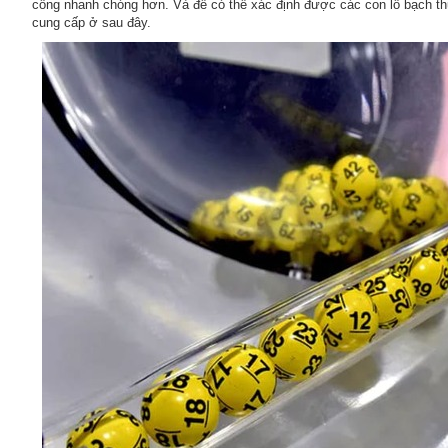
công nhanh chóng hơn. Và để có thể xác định được các con lô bạch th
cung cấp ở sau đây.