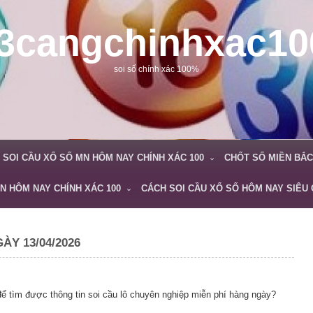
3cangchinhxac1
soi số chính xác 100%
SOI CẦU XỔ SỐ MN HÔM NAY CHÍNH XÁC 100
CHỐT SỐ MIỀN BẮC
N HÔM NAY CHÍNH XÁC 100
CÁCH SOI CẦU XỔ SỐ HÔM NAY SIÊU
ÀY 13/04/2026
 tìm được thông tin soi cầu lô chuyên nghiệp miễn phí hàng ngày?