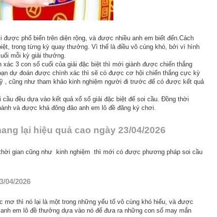
i được phổ biến trên diện rộng, và được nhiều anh em biết đến.Cách
ệt, trong từng kỳ quay thưởng. Vì thế là điều vô cùng khó, bởi vì hình
uối mỗi kỳ giải thưởng.
 xác 3 con số cuối của giải đặc biệt thì mới giành được chiến thắng
ạn dự đoán được chính xác thì sẽ có được cơ hội chiến thắng cực kỳ
 kỹ , cũng như tham khảo kinh nghiệm người đi trước để có được kết quả
i cầu đều dựa vào kết quả xổ số giải đặc biệt để soi cầu. Đồng thời
 hành và được khá đông đảo anh em lô đề đăng ký chơi.
ang lại hiệu quả cao ngày 23/04/2026
ó thời gian cũng như kinh nghiệm thì mới có được phương pháp soi cầu
3/04/2026
c mơ thì nó lại là một trong những yếu tố vô cùng khó hiểu, và được
ng anh em lô đề thưởng dựa vào nó để đưa ra những con số may mắn