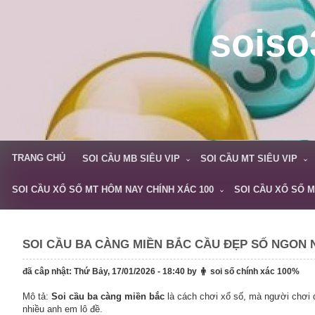
Skip
to
content
soiso
TRANG CHỦ
SOI CẦU MB SIÊU VIP
SOI CẦU MT SIÊU VIP
SOI CẦU XỔ SỐ MT HÔM NAY CHÍNH XÁC 100
SOI CẦU XỔ SỐ M
SOI CẦU BA CÀNG MIỀN BẮC CẦU ĐẸP SỐ NGON N
đã câp nhật:
Thứ Bảy, 17/01/2026 - 18:40
by
soi số chính xác 100%
Mô tả:
Soi cầu ba càng miền bắc
là cách chơi xổ số, mà người chơi dự
nhiều anh em lô đề.