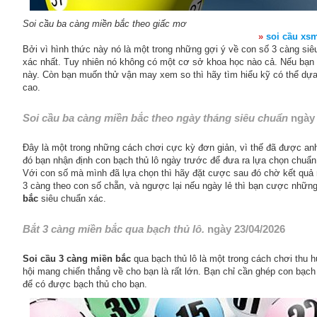
Soi cầu ba càng miền bắc theo giấc mơ
»
soi cầu xs
Bởi vì hình thức này nó là một trong những gợi ý về con số 3 càng si
xác nhất. Tuy nhiên nó không có một cơ sở khoa học nào cả. Nếu bạn 
này. Còn bạn muốn thử vận may xem so thì hãy tìm hiểu kỹ có thể dự
cao.
Soi cầu ba càng miền bắc theo ngày tháng siêu chuẩn
ngày 
Đây là một trong những cách chơi cực kỳ đơn giản, vì thế đã được anh
đó bạn nhận định con bạch thủ lô ngày trước để đưa ra lựa chọn chuẩn
Với con số mà mình đã lựa chọn thì hãy đặt cược sau đó chờ kết quả
3 càng theo con số chẵn, và ngược lại nếu ngày lẻ thì bạn cược những 
bắc
siêu chuẩn xác.
Bắt 3 càng miền bắc qua bạch thủ lô.
ngày 23/04/2026
Soi cầu 3 càng miền bắc
qua bạch thủ lô là một trong cách chơi thu 
hội mang chiến thắng về cho bạn là rất lớn. Bạn chỉ cần ghép con bạch
để có được bạch thủ cho bạn.