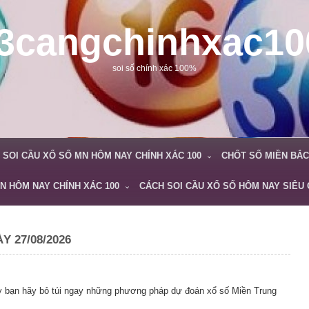
3cangchinhxac1
soi số chính xác 100%
SOI CẦU XỔ SỐ MN HÔM NAY CHÍNH XÁC 100
CHỐT SỐ MIỀN BẮC
N HÔM NAY CHÍNH XÁC 100
CÁCH SOI CẦU XỔ SỐ HÔM NAY SIÊU
 27/08/2026
Vậy bạn hãy bỏ túi ngay những phương pháp dự đoán xổ số Miền Trung