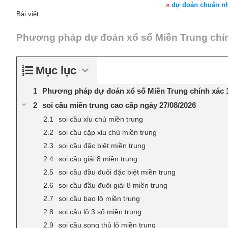
»
dự đoán chuẩn nh
Bài viết:
Phương pháp dự đoán xổ số Miền Trung chín
Mục lục
Phương pháp dự đoán xổ số Miền Trung chính xác 1
soi cầu miền trung cao cấp ngày 27/08/2026
soi cầu xỉu chủ miền trung
soi cầu cặp xỉu chủ miền trung
soi cầu đặc biệt miền trung
soi cầu giải 8 miền trung
soi cầu đầu đuôi đặc biệt miền trung
soi cầu đầu đuôi giải 8 miền trung
soi cầu bao lô miền trung
soi cầu lô 3 số miền trung
soi cầu song thủ lô miền trung