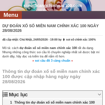
Skip
to
soiso3cangchinhxac100.com
content
soi số chính xác 100%
Menu
DỰ ĐOÁN XỔ SỐ MIỀN NAM CHÍNH XÁC 100 NGÀY
28/08/2026
đã câp nhật:
Chủ Nhật, 24/05/2026 - 19:00
by
soi số chính xác 100%
Mô tả: cách
dự đoán xổ số miền nam chính xác 100
rất đa dạng.
Nhưng những công thức soi cầu lô chuyên nghiệp nhất sẽ được bật mí
dưới đây, hãy đọc và kiểm tra để nắm rõ hơn.
»
soi cầu đề 3 càng chuẩn
«
Thông tin dự đoán xổ số miền nam chính xác
100 được cập nhập hàng ngày ngày
28/08/2026
Mục lục
Thông tin dự đoán xổ số miền nam chính xác 100