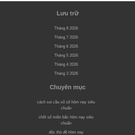
Lưu trữ
Tháng 8 2026
Tháng 7 2026
Tháng 6 2026
Tháng 5 2026
Tháng 4 2026
Tháng 3 2026
Chuyên mục
cách soi cầu xổ số hôm nay siêu
chuẩn
chốt số miền bắc hôm nay siêu
chuẩn
độc thủ đề hôm nay