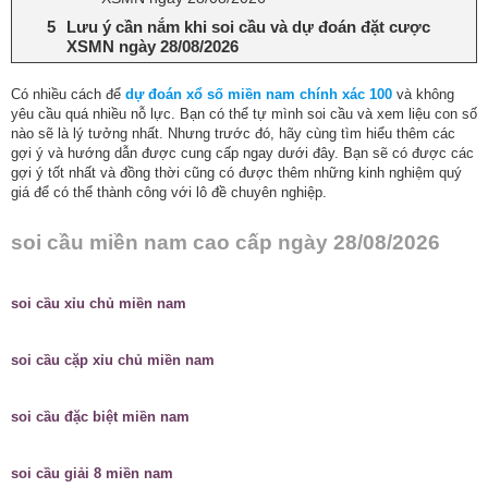
Lưu ý cần nắm khi soi cầu và dự đoán đặt cược
XSMN ngày 28/08/2026
Có nhiều cách để
dự đoán xổ số miền nam chính xác 100
và không
yêu cầu quá nhiều nỗ lực. Bạn có thể tự mình soi cầu và xem liệu con số
nào sẽ là lý tưởng nhất. Nhưng trước đó, hãy cùng tìm hiểu thêm các
gợi ý và hướng dẫn được cung cấp ngay dưới đây. Bạn sẽ có được các
gợi ý tốt nhất và đồng thời cũng có được thêm những kinh nghiệm quý
giá để có thể thành công với lô đề chuyên nghiệp.
soi cầu miền nam cao cấp ngày 28/08/2026
soi cầu xỉu chủ miền nam
soi cầu cặp xỉu chủ miền nam
soi cầu đặc biệt miền nam
soi cầu giải 8 miền nam