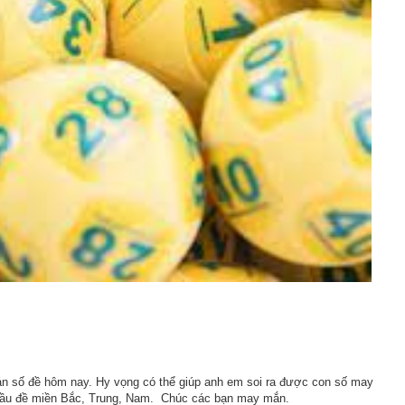
oán số đề hôm nay. Hy vọng có thể giúp anh em soi ra được con số may
cầu đề miền Bắc, Trung, Nam. Chúc các bạn may mắn.