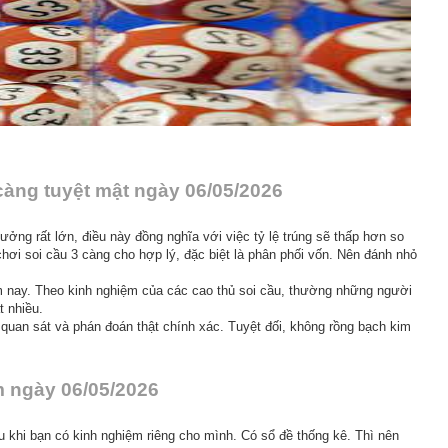
càng tuyệt mật ngày 06/05/2026
ưởng rất lớn, điều này đồng nghĩa với việc tỷ lệ trúng sẽ thấp hơn so
hơi soi cầu 3 càng cho hợp lý, đặc biệt là phân phối vốn. Nên đánh nhỏ
m nay. Theo kinh nghiệm của các cao thủ soi cầu, thường những người
t nhiều.
quan sát và phán đoán thật chính xác. Tuyệt đối, không rồng bạch kim
 ngày 06/05/2026
u khi bạn có kinh nghiệm riêng cho mình. Có sổ đề thống kê. Thì nên