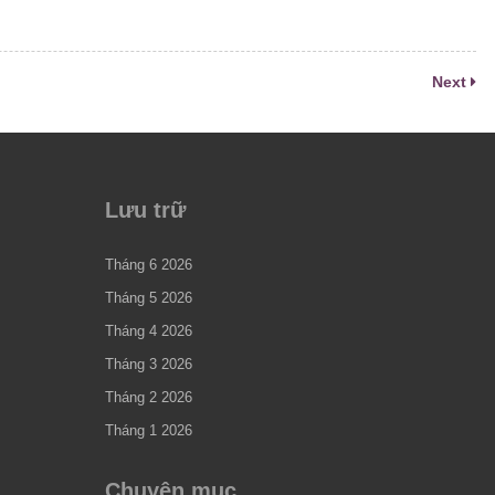
Next
Lưu trữ
Tháng 6 2026
Tháng 5 2026
Tháng 4 2026
Tháng 3 2026
Tháng 2 2026
Tháng 1 2026
Chuyên mục