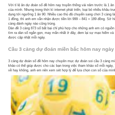
Với tỉ lệ ăn dự đoán số đề hôm nay truyền thống vài năm trước là 1 ăn
của mình. Nhưng trong thời kì internet phát triển, loại bỏ nhiều khâu tr
dụng tới ngưỡng 1 ăn 90. Nhiều cao thủ đã chuyển sang chơi 3 càng là
1 đồng, thì anh em vẫn nhận được tiền lời 999 – 841 = 189 đồng. Sở 
càng đánh ngày nào cũng trúng.
Dàn đề 3 càng 873 số bất bại chỉ phù hợp cho những anh em có nguồn t
tìm ra dàn số ngắn gọn, may mắn nhất ở đây, đem lại sự mạo hiểm và n
được cập nhật mỗi ngày.
Cầu 3 càng dự đoán miền bắc hôm nay ngày 
3 càng dự đoán số đề hôm nay chuyên mục dự đoán soi cầu 3 càng miề
khảo có thể giúp được cho các bạn trong việc tham khảo số mỗi ngày, 
về hay không, anh em nên xem sét hợp lý để lựa chọn con số của mìn