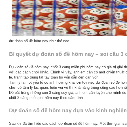
dự đoán số đề hôm nay như thế nào
Bí quyết dự đoán số đề hôm nay – soi cầu 3 
Dự đoán số đề hôm nay, chốt 3 càng miễn phí hôm nay có giá trị giải th
với các cách chơi khác. Chính vì vậy, anh em cần có một chiến thuật c
lẻ, tránh tập trung tất tay toàn bộ vốn dẫn đến cạn vốn.
Tâm lý là một yếu tố có ảnh hưởng khá lớn tới việc dự đoán số đề hô
chơi có tâm lý lạc quan, luôn vui vẻ thì khả năng trúng cũng cao hơn rấ
Để bắt trúng những con 3 càng quý giá, anh em cần luyện cho mình óc 
chốt 3 càng miễn phí hôm nay theo cảm tính.
Dự đoán số đề hôm nay dựa vào kinh nghiệm
Sau khi đã tìm hiểu các cách dự đoán số đề hôm nay. Một thời gian sa