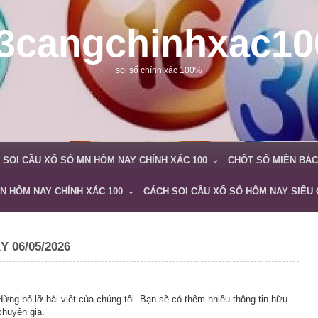
3cangchinhxac1
soi số chính xác 100%
SOI CẦU XỔ SỐ MN HÔM NAY CHÍNH XÁC 100
CHỐT SỐ MIỀN BẮC
N HÔM NAY CHÍNH XÁC 100
CÁCH SOI CẦU XỔ SỐ HÔM NAY SIÊU
06/05/2026
ng bỏ lỡ bài viết của chúng tôi. Bạn sẽ có thêm nhiều thông tin hữu
chuyên gia.