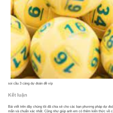
soi cầu 3 càng dự đoán đề víp
Kết luận
Bài viết trên đây chúng tôi đã chia sẻ cho các bạn phương pháp dự đ
mắn và chuẩn xác nhất. Cũng như giúp anh em có thêm kiến thức về 