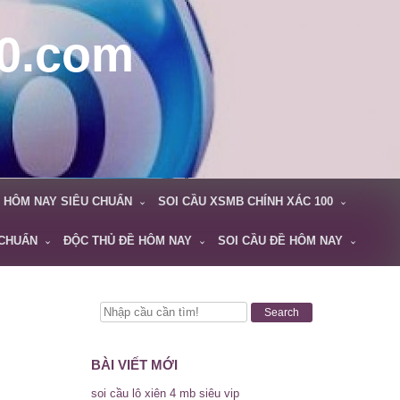
00.com
 HÔM NAY SIÊU CHUẨN
SOI CẦU XSMB CHÍNH XÁC 100
 CHUẨN
ĐỘC THỦ ĐỀ HÔM NAY
SOI CẦU ĐỀ HÔM NAY
Search
BÀI VIẾT MỚI
soi cầu lô xiên 4 mb siêu vip