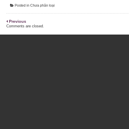
Posted in Chưa phân loại
Điều
Previous
Comments are closed.
hướng
bài
viết