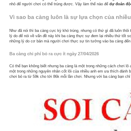
nhỏ để người chơi có thể trúng được. Vậy làm thế nào để
dự đoán độ
Vì sao ba càng luôn là sự lựa chọn của nhiề
Như đã nói thì ba càng cực kỳ khó trúng, nhưng có thứ gì đã luôn thôi
lý do để nói về vấn đề này khi ba càng thực sự đem lại nhiều thứ tốt s
những lý do cơ bản mà người chơi thực sự tin tưởng vào ba càng đến 
Ba càng chi phí bỏ ra cực ít ngày 27/04/2026
Có thể bạn không biết nhưng ba càng là một trong những cách chơi lô đ
một trong những nguyên nhân cốt lõi của nhiều anh em ưa thích đánh 
chơi bỏ ra từ 59k cho tới 86k mỗi lần chơi. Nhưng với ba càng bạn chỉ 