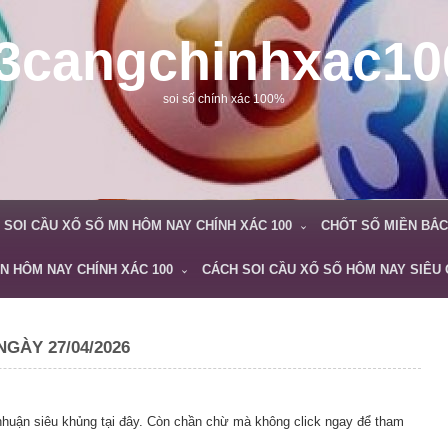
3cangchinhxac1
soi số chính xác 100%
SOI CẦU XỔ SỐ MN HÔM NAY CHÍNH XÁC 100
CHỐT SỐ MIỀN BẮC
N HÔM NAY CHÍNH XÁC 100
CÁCH SOI CẦU XỔ SỐ HÔM NAY SIÊU
GÀY 27/04/2026
 nhuận siêu khủng tại đây. Còn chần chừ mà không click ngay để tham