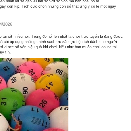
n nhận lại sẽ gấp 90 lần so với số vốn mà bạn phải bỏ ra.
gay còn kịp. Tích cực chọn những con số thật ưng ý có lẽ một ngày
4/2026
 tại rất nhiều nơi. Trong đó nổi lên nhất là chơi trực tuyến là đang được
nhà cái áp dụng những chính sách ưu đãi cực tiện ích dành cho người
 trì được số vốn hiệu quả khi chơi. Nếu như bạn muốn chơi online tại
uy tín.