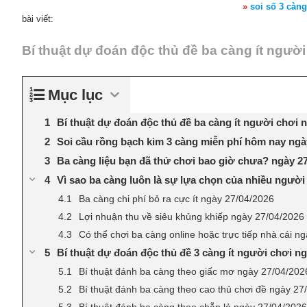
»
soi số 3 càng
bài viết:
Bí thuật dự đoán độc thủ đề ba càng ít người
Mục lục
Bí thuật dự đoán độc thủ đề ba càng ít người chơi n
Soi cầu rồng bạch kim 3 càng miễn phí hôm nay ngà
Ba càng liệu bạn đã thử chơi bao giờ chưa? ngày 27
Vì sao ba càng luôn là sự lựa chọn của nhiều người
Ba càng chi phí bỏ ra cực ít ngày 27/04/2026
Lợi nhuận thu về siêu khủng khiếp ngày 27/04/2026
Có thể chơi ba càng online hoặc trực tiếp nhà cái n
Bí thuật dự đoán độc thủ đề 3 càng ít người chơi ng
Bí thuật đánh ba càng theo giấc mơ ngày 27/04/202
Bí thuật đánh ba càng theo cao thủ chơi đề ngày 27
Bí thuật đánh ba càng theo chẵn lẻ ngày 27/04/2026