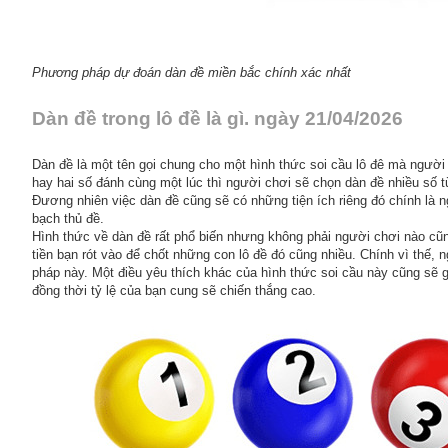
Phương pháp dự đoán dàn đề miền bắc chính xác nhất
Dàn đề trong lô đề là gì. ngày 21/04/2026
Dàn đề là một tên gọi chung cho một hình thức soi cầu lô đê mà người
hay hai số đánh cùng một lúc thì người chơi sẽ chọn dàn đề nhiều số t
Đương nhiên việc dàn đề cũng sẽ có những tiện ích riêng đó chính là n
bạch thủ đề.
Hình thức về dàn đề rất phổ biến nhưng không phải người chơi nào cũn
tiền bạn rót vào để chốt những con lô đề đó cũng nhiều. Chính vì thế,
pháp này. Một điều yêu thích khác của hình thức soi cầu này cũng sẽ g
đồng thời tỷ lệ của bạn cung sẽ chiến thắng cao.