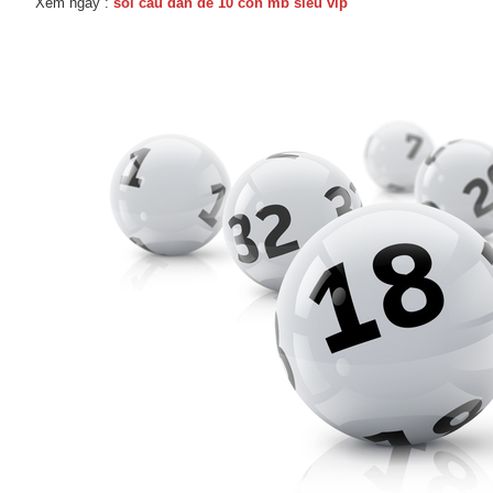
Xem ngay :
soi cầu dàn đề 10 con mb siêu vip