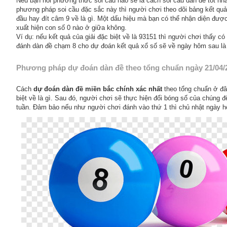
Nếu bạn hỏi phương thức soi cầu nào sẽ là cách soi cầu dàn đề tốt nhất 
phương pháp soi cầu đặc sắc này thì người chơi theo dõi bảng kết quả
đầu hay đít câm 9 về là gì. Một dấu hiệu mà bạn có thể nhận diện được 
xuất hiện con số 0 nào ở giữa không.
Ví dụ: nếu kết quả của giải đặc biệt về là 93151 thì người chơi thấy có
đánh dàn đề chạm 8 cho dự đoán kết quả xổ số sẽ về ngày hôm sau là
Phương pháp dự đoán dàn đề theo tổng chuẩn ngày 21/04/
Cách
dự đoán dàn đề miền bắc chính xác nhất
theo tổng chuẩn ở đây
biệt về là gì. Sau đó, người chơi sẽ thực hiện đổi bóng số của chúng đ
tuần. Đảm bảo nếu như người chơi đánh vào thứ 1 thì chủ nhật ngày 