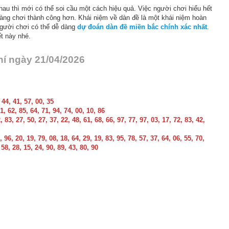
au thì mới có thể soi cầu một cách hiệu quả. Việc người chơi hiểu hết
àng chơi thành công hơn. Khái niệm về dàn đề là một khái niệm hoàn
người chơi có thể dễ dàng
dự đoán dàn đề miền bắc chính xác nhất
.
ết này nhé.
hí ngày 21/04/2026
 44, 41, 57, 00, 35
31, 62, 85, 64, 71, 94, 74, 00, 10, 86
, 83, 27, 50, 27, 37, 22, 48, 61, 68, 66, 97, 77, 97, 03, 17, 72, 83, 42,
, 96, 20, 19, 79, 08, 18, 64, 29, 19, 83, 95, 78, 57, 37, 64, 06, 55, 70,
 58, 28, 15, 24, 90, 89, 43, 80, 90