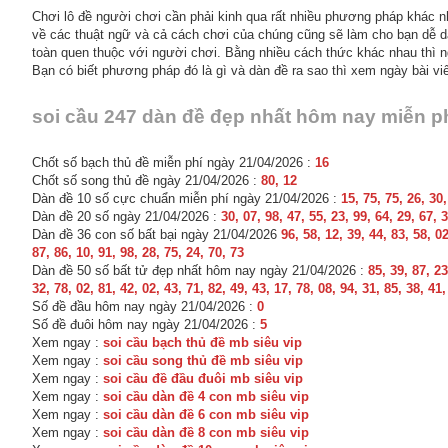
Chơi lô đề người chơi cần phải kinh qua rất nhiều phương pháp khác nh
về các thuật ngữ và cả cách chơi của chúng cũng sẽ làm cho bạn dễ d
toàn quen thuộc với người chơi. Bằng nhiều cách thức khác nhau thì 
Bạn có biết phương pháp đó là gì và dàn đề ra sao thì xem ngày bài vi
soi cầu 247 dàn đề đẹp nhất hôm nay miễn p
Chốt số bạch thủ đề miễn phí ngày 21/04/2026 :
16
Chốt số song thủ đề ngày 21/04/2026 :
80, 12
Dàn đề 10 số cực chuẩn miễn phí ngày 21/04/2026 :
15, 75, 75, 26, 30,
Dàn đề 20 số ngày 21/04/2026 :
30, 07, 98, 47, 55, 23, 99, 64, 29, 67, 
Dàn đề 36 con số bất bại ngày 21/04/2026
96, 58, 12, 39, 44, 83, 58, 02
87, 86, 10, 91, 98, 28, 75, 24, 70, 73
Dàn đề 50 số bất tử đẹp nhất hôm nay ngày 21/04/2026 :
85, 39, 87, 23
32, 78, 02, 81, 42, 02, 43, 71, 82, 49, 43, 17, 78, 08, 94, 31, 85, 38, 41,
Số đề đầu hôm nay ngày 21/04/2026 :
0
Số đề đuôi hôm nay ngày 21/04/2026 :
5
Xem ngay :
soi cầu bạch thủ đề mb siêu vip
Xem ngay :
soi cầu song thủ đề mb siêu vip
Xem ngay :
soi cầu đề đầu đuôi mb siêu vip
Xem ngay :
soi cầu dàn đề 4 con mb siêu vip
Xem ngay :
soi cầu dàn đề 6 con mb siêu vip
Xem ngay :
soi cầu dàn đề 8 con mb siêu vip