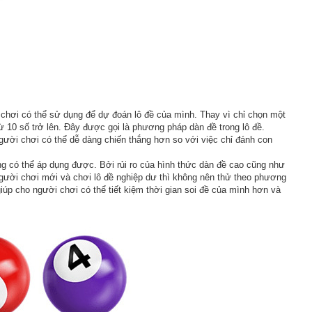
 chơi có thể sử dụng để dự đoán lô đề của mình. Thay vì chỉ chọn một
ừ 10 số trở lên. Đây được gọi là phương pháp dàn đề trong lô đề.
gười chơi có thể dễ dàng chiến thắng hơn so với việc chỉ đánh con
g có thể áp dụng được. Bởi rủi ro của hình thức dàn đề cao cũng như
 người chơi mới và chơi lô đề nghiệp dư thì không nên thử theo phương
iúp cho người chơi có thể tiết kiệm thời gian soi đề của mình hơn và