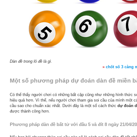
Dàn đề trong lô đề là gì.
»
chốt số 3 càng 
Một số phương pháp dự đoán dàn đề miền bắ
Có thể thấy người chơi có những bất cập cũng như những hình thức so
hiệu quả hơn. Vì thế, nếu người chơi tham gia soi cầu của mình một c
cầu sao cho chuẩn xác nhất. Dưới đây là một số cách thức
dự đoán d
được thành công hơn.
Phương pháp dàn đề bất tử với đầu 5 và đít 8 ngày 21/04/2