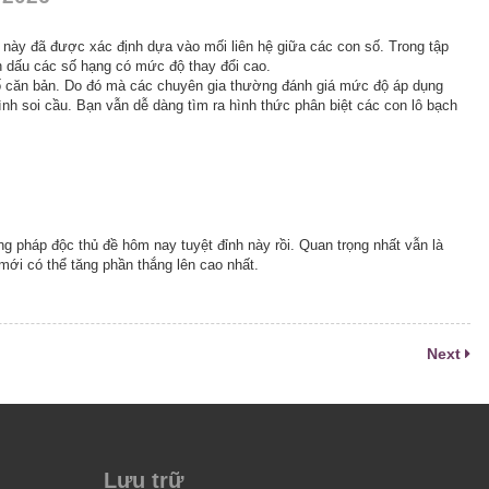
u này đã được xác định dựa vào mối liên hệ giữa các con số. Trong tập
nh dấu các số hạng có mức độ thay đổi cao.
ố căn bản. Do đó mà các chuyên gia thường đánh giá mức độ áp dụng
nh soi cầu. Bạn vẫn dễ dàng tìm ra hình thức phân biệt các con lô bạch
g pháp độc thủ đề hôm nay tuyệt đỉnh này rồi. Quan trọng nhất vẫn là
 mới có thể tăng phần thắng lên cao nhất.
Next
Lưu trữ