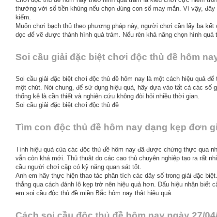
thưởng với số tiền khủng nếu chọn đúng con số may mắn. Vì vậy, đây
kiếm.
Muốn chơi bạch thủ theo phương pháp này, người chơi cần lấy ba kết 
dọc để vẽ được thành hình quả trám. Nếu rèn khả năng chọn hình quả 
Soi cầu giải đặc biệt chơi độc thủ đề hôm na
Soi cầu giải đặc biệt chơi độc thủ đề hôm nay là một cách hiệu quả đ
một chút. Nói chung, để sử dụng hiệu quả, hãy dựa vào tất cả các số gi
thống kê là cần thiết và nghiên cứu không đòi hỏi nhiều thời gian.
Soi cầu giải đặc biệt chơi độc thủ đề
Tìm con độc thủ đề hôm nay dạng kẹp đơn g
Tính hiệu quả của các độc thủ đề hôm nay đã được chứng thực qua nhi
vẫn còn khá mới. Thủ thuật do các cao thủ chuyên nghiệp tạo ra rất n
cầu người chơi cặp có kỹ năng quan sát tốt.
Anh em hãy thực hiện thao tác phân tích các dãy số trong giải đặc biệt
thắng qua cách đánh lô kẹp trở nên hiệu quả hơn. Dấu hiệu nhận biết c
em soi cầu độc thủ đề miền Bắc hôm nay thật hiệu quả.
Cách soi cầu độc thủ đề hôm nay ngày 27/04