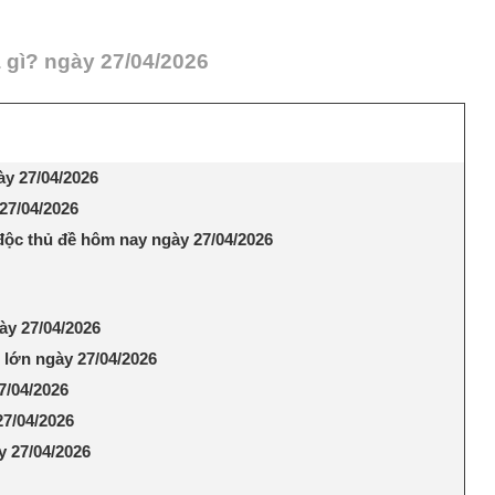
à gì? ngày 27/04/2026
ày 27/04/2026
27/04/2026
độc thủ đề hôm nay ngày 27/04/2026
ày 27/04/2026
 lớn ngày 27/04/2026
7/04/2026
27/04/2026
y 27/04/2026