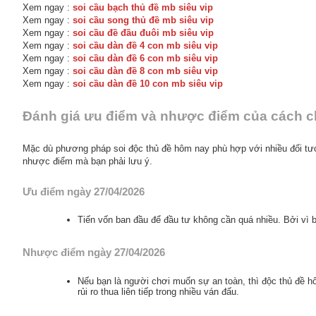
Xem ngay :
soi cầu bạch thủ đề mb siêu vip
Xem ngay :
soi cầu song thủ đề mb siêu vip
Xem ngay :
soi cầu đề đầu đuôi mb siêu vip
Xem ngay :
soi cầu dàn đề 4 con mb siêu vip
Xem ngay :
soi cầu dàn đề 6 con mb siêu vip
Xem ngay :
soi cầu dàn đề 8 con mb siêu vip
Xem ngay :
soi cầu dàn đề 10 con mb siêu vip
Đánh giá ưu điểm và nhược điểm của cách c
Mặc dù phương pháp soi độc thủ đề hôm nay phù hợp với nhiều đối t
nhược điểm mà bạn phải lưu ý.
Ưu điểm ngày 27/04/2026
Tiến vốn ban đầu để đầu tư không cần quá nhiều. Bởi vì bạ
Nhược điểm ngày 27/04/2026
Nếu bạn là người chơi muốn sự an toàn, thì độc thủ đề h
rủi ro thua liên tiếp trong nhiều ván đấu.