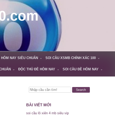
00.com
 HÔM NAY SIÊU CHUẨN
SOI CẦU XSMB CHÍNH XÁC 100
 CHUẨN
ĐỘC THỦ ĐỀ HÔM NAY
SOI CẦU ĐỀ HÔM NAY
Search
BÀI VIẾT MỚI
soi cầu lô xiên 4 mb siêu vip