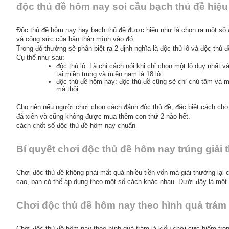
độc thủ đề hôm nay soi cầu bạch thủ đề hiệu
Độc thủ đề hôm nay hay bạch thủ đề được hiểu như là chọn ra một số đề 
và công sức của bản thân mình vào đó.
Trong đó thường sẽ phân biệt ra 2 định nghĩa là độc thủ lô và độc thủ đ
Cụ thể như sau:
độc thủ lô: Là chỉ cách nói khi chỉ chọn một lô duy nhất và
tại miền trung và miền nam là 18 lô.
độc thủ đề hôm nay: độc thủ đề cũng sẽ chỉ chú tâm và mộ
mà thôi.
Cho nên nếu người chơi chọn cách đánh độc thủ đề, đặc biệt cách chơ
đá xiên và cũng không được mua thêm con thứ 2 nào hết.
cách chốt số độc thủ đề hôm nay chuẩn
Bí quyết chơi độc thủ đề hôm nay trúng giải
Chơi độc thủ đề không phải mất quá nhiều tiền vốn mà giải thưởng lại
cao, bạn có thể áp dụng theo một số cách khác nhau. Dưới đây là một v
Chơi độc thủ đề hôm nay theo hình quả trám
Chơi độc thủ đề hôm nay theo hình quả trám là kiểu chơi cực hiếm tron