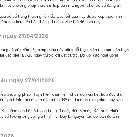
 là một phương pháp thực sự hấp dẫn mà người chơi xổ số đang tìm
quả xổ số trúng thưởng liền kề. Các kết quả này được xếp theo hình
trám cao bạn sẽ chắc thắng khi chơi độc thủ đề hôm nay.
y ngày 27/04/2026
ể trúng số độc đắc. Phương pháp này cũng dễ thực hiện nếu bạn cẩn thận
ải đặc biệt là 7-16 ngày trước khi đặt cược. Do đó, các hoạt động
iản ngày 27/04/2026
ều phương pháp. Tuy nhiên khái niệm chơi luôn kịp kết hợp độc thủ
hiều quá trình trải nghiệm của mình. Để áp dụng phương pháp này yêu
. Khi nâng cao hệ số thông tin từ 0 ngày đến 8 ngày. Xét suất chiến
ặp số tương ứng với giá trị 3 – 5. Đây là nguyên tắc cơ bản để anh
/2026