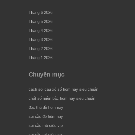
Tháng 6 2026
Tháng 5 2026
Tháng 4 2026
Tháng 3 2026
Tháng 2 2026
Tháng 1 2026
Chuyên mục
cách soi cầu xổ số hôm nay siêu chuẩn
chốt số miền bắc hôm nay siêu chuẩn
độc thủ đề hôm nay
soi cầu đề hôm nay
soi cầu mb siêu vip
soi cầu mt siêu vip