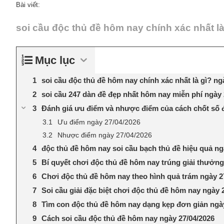
Bài viết:
soi cầu độc thủ đề hôm nay chính xác nhất
l
Mục lục
soi cầu độc thủ đề hôm nay chính xác nhất là gì? ng
soi cầu 247 dàn đề đẹp nhất hôm nay miễn phí ngày 
Đánh giá ưu điểm và nhược điểm của cách chốt số 
Ưu điểm ngày 27/04/2026
Nhược điểm ngày 27/04/2026
độc thủ đề hôm nay soi cầu bạch thủ đề hiệu quả ng
Bí quyết chơi độc thủ đề hôm nay trúng giải thưởng
Chơi độc thủ đề hôm nay theo hình quả trám ngày 2
Soi cầu giải đặc biệt chơi độc thủ đề hôm nay ngày 
Tìm con độc thủ đề hôm nay dạng kẹp đơn giản ngà
Cách soi cầu độc thủ đề hôm nay ngày 27/04/2026