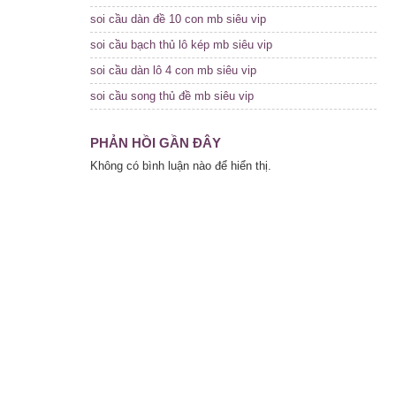
soi cầu dàn đề 10 con mb siêu vip
soi cầu bạch thủ lô kép mb siêu vip
soi cầu dàn lô 4 con mb siêu vip
soi cầu song thủ đề mb siêu vip
PHẢN HỒI GẦN ĐÂY
Không có bình luận nào để hiển thị.