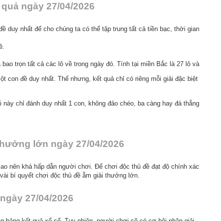
 quả ngày 27/04/2026
duy nhất để cho chúng ta có thể tập trung tất cả tiền bạc, thời gian
ề.
 bao trọn tất cả các lô về trong ngày đó. Tính tại miền Bắc là 27 lô và
t con đề duy nhất. Thế nhưng, kết quả chỉ có riêng mỗi giải đặc biệt
i này chỉ đánh duy nhất 1 con, không đảo chéo, ba càng hay đá thẳng
 thưởng lớn ngày 27/04/2026
 cao nên khá hấp dẫn người chơi. Để chơi độc thủ đề đạt độ chính xác
ài bí quyết chơi độc thủ đề ẵm giải thưởng lớn.
 ngày 27/04/2026
g bảng kết quả xổ số. Tuy nhiên, người chơi sẽ có cơ hội nhận giải