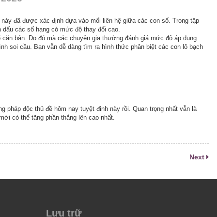
u này đã được xác định dựa vào mối liên hệ giữa các con số. Trong tập
nh dấu các số hạng có mức độ thay đổi cao.
ố căn bản. Do đó mà các chuyên gia thường đánh giá mức độ áp dụng
nh soi cầu. Bạn vẫn dễ dàng tìm ra hình thức phân biệt các con lô bạch
g pháp độc thủ đề hôm nay tuyệt đỉnh này rồi. Quan trọng nhất vẫn là
 mới có thể tăng phần thắng lên cao nhất.
Next
Lưu trữ