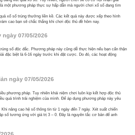
 là một phương pháp thực sự hấp dẫn mà người chơi xổ số đang tìm
quả xổ số trúng thưởng liền kề. Các kết quả này được xếp theo hình
trám cao bạn sẽ chắc thắng khi chơi độc thủ đề hôm nay.
y ngày 07/05/2026
ể trúng số độc đắc. Phương pháp này cũng dễ thực hiện nếu bạn cẩn thận
ải đặc biệt là 6-16 ngày trước khi đặt cược. Do đó, các hoạt động
iản ngày 07/05/2026
ều phương pháp. Tuy nhiên khái niệm chơi luôn kịp kết hợp độc thủ
hiều quá trình trải nghiệm của mình. Để áp dụng phương pháp này yêu
. Khi nâng cao hệ số thông tin từ 1 ngày đến 7 ngày. Xét suất chiến
ặp số tương ứng với giá trị 3 – 0. Đây là nguyên tắc cơ bản để anh
/2026