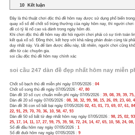
Kết luận
Đây là thủ thuật chơi độc thủ đề hôm nay được sử dụng phổ biến trong 
quay xổ số để chốt số trúng thưởng của ngày hôm nay, thì người chơi
đề có tỷ lệ nổ cao và đánh trong ngày hôm đó.
Khi chơi độc thủ đề hôm nay đòi hỏi người chơi phải có sự tính toán l
kết quả xổ số. Đồng thời, kết hợp với khả năng phán đoán cùng tài ph
duy nhất này. Và để làm được điều này, tất nhiên, người chơi cũng khô
đến từ các chuyên gia.
soi cầu độc thủ đề hôm nay chính xác
soi cầu 247 dàn đề đẹp nhất hôm nay miễn p
Chốt số bạch thủ đề miễn phí ngày 07/05/2026 :
04
Chốt số song thủ đề ngày 07/05/2026 :
47, 80
Dàn đề 10 số cực chuẩn miễn phí ngày 07/05/2026 :
39, 08, 39, 39, 75,
Dàn đề 20 số ngày 07/05/2026 :
08, 38, 32, 99, 98, 15, 26, 09, 23, 60, 
Dàn đề 36 con số bất bại ngày 07/05/2026
02, 43, 01, 73, 69, 07, 61, 84
22, 91, 29, 70, 70, 36, 10, 58, 47, 93
Dàn đề 50 số bất tử đẹp nhất hôm nay ngày 07/05/2026 :
98, 25, 02, 93
25, 17, 14, 11, 17, 27, 59, 75, 39, 58, 72, 24, 14, 47, 65, 10, 58, 24, 08,
Số đề đầu hôm nay ngày 07/05/2026 :
1
Số đề đuôi hôm nay ngày 07/05/2026 :
9