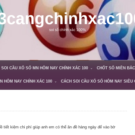
3cangchinhxac1
soi số chính xác 100%
SOI CẦU XỔ SỐ MN HÔM NAY CHÍNH XÁC 100
CHỐT SỐ MIỀN BẮC
N HÔM NAY CHÍNH XÁC 100
CÁCH SOI CẦU XỔ SỐ HÔM NAY SIÊU
đề tiết kiệm chi phí giúp anh em có thể ăn đề hàng ngày để vào bờ