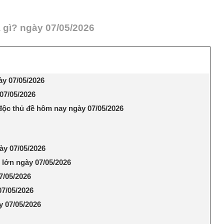
à gì? ngày 07/05/2026
ày 07/05/2026
07/05/2026
độc thủ đề hôm nay ngày 07/05/2026
ày 07/05/2026
 lớn ngày 07/05/2026
7/05/2026
07/05/2026
y 07/05/2026