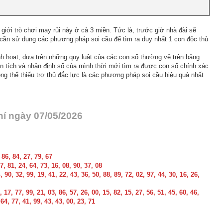
giới trò chơi may rủi này ở cả 3 miền. Tức là, trước giờ nhà đài sẽ
 cần sử dụng các phương pháp soi cầu để tìm ra duy nhất 1 con độc thủ
inh hoạt, dựa trên những quy luật của các con số thường về trên bảng
ân tích và nhận định số của mình thời mới tìm ra được con số chính xác
ng thể thiếu trợ thủ đắc lực là các phương pháp soi cầu hiệu quả nhất
hí ngày 07/05/2026
 86, 84, 27, 79, 67
47, 81, 24, 64, 73, 16, 08, 90, 37, 08
, 90, 32, 99, 19, 41, 22, 43, 36, 50, 88, 89, 72, 02, 97, 44, 30, 16, 26,
, 17, 77, 99, 21, 03, 86, 57, 26, 00, 15, 82, 15, 27, 56, 51, 45, 60, 46,
 64, 77, 41, 99, 43, 43, 00, 23, 71