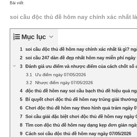
Bài viết:
soi cầu độc thủ đề hôm nay chính xác nhất
l
Mục lục
soi cầu độc thủ đề hôm nay chính xác nhất là gì? ng
soi cầu 247 dàn đề đẹp nhất hôm nay miễn phí ngày 
Đánh giá ưu điểm và nhược điểm của cách chốt số 
Ưu điểm ngày 07/05/2026
Nhược điểm ngày 07/05/2026
độc thủ đề hôm nay soi cầu bạch thủ đề hiệu quả ng
Bí quyết chơi độc thủ đề hôm nay trúng giải thưởng
Chơi độc thủ đề hôm nay theo hình quả trám ngày 0
Soi cầu giải đặc biệt chơi độc thủ đề hôm nay ngày 
Tìm con độc thủ đề hôm nay dạng kẹp đơn giản ngà
Cách soi cầu độc thủ đề hôm nay ngày 07/05/2026