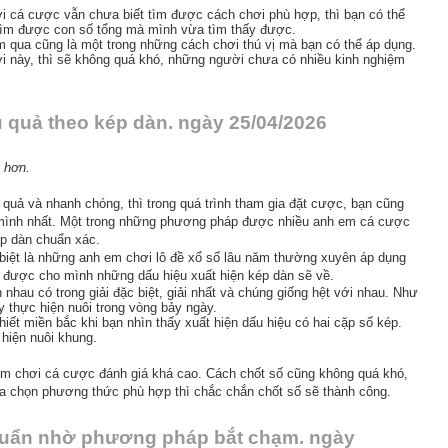
ơi cá cược vẫn chưa biết tìm được cách chơi phù hợp, thì bạn có thể
ẽ tìm được con số tổng mà mình vừa tìm thấy được.
 qua cũng là một trong những cách chơi thú vị mà bạn có thể áp dụng.
hơi này, thì sẽ không quá khó, những người chưa có nhiều kinh nghiệm
u quả theo kép dàn. ngày 25/04/2026
ả hơn.
 quả và nhanh chóng, thì trong quá trình tham gia đặt cược, bạn cũng
 mình nhất. Một trong những phương pháp được nhiều anh em cá cược
ép dàn chuẩn xác.
biệt là những anh em chơi lô đề xổ số lâu năm thường xuyên áp dụng
m được cho mình những dấu hiệu xuất hiện kép dàn sẽ về.
n nhau có trong giải đặc biệt, giải nhất và chúng giống hệt với nhau. Như
y thực hiện nuôi trong vòng bảy ngày.
thiết miền bắc khi bạn nhìn thấy xuất hiện dấu hiệu có hai cặp số kép.
 hiện nuôi khung.
 em chơi cá cược đánh giá khá cao. Cách chốt số cũng không quá khó,
lựa chọn phương thức phù hợp thì chắc chắn chốt số sẽ thành công.
huẩn nhờ phương pháp bắt chạm. ngày