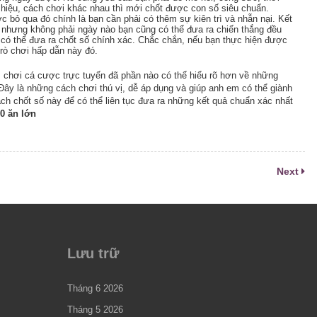
u hiệu, cách chơi khác nhau thì mới chốt được con số siêu chuẩn.
bỏ qua đó chính là bạn cần phải có thêm sự kiên trì và nhẫn nại. Kết
 nhưng không phải ngày nào bạn cũng có thể đưa ra chiến thắng đều
ể có thể đưa ra chốt số chính xác. Chắc chắn, nếu bạn thực hiện được
trò chơi hấp dẫn này đó.
m chơi cá cược trực tuyến đã phần nào có thể hiểu rõ hơn về những
Đây là những cách chơi thú vị, dễ áp dụng và giúp anh em có thể giành
h chốt số này để có thể liên tục đưa ra những kết quả chuẩn xác nhất
00 ăn lớn
Next
Lưu trữ
Tháng 6 2026
Tháng 5 2026