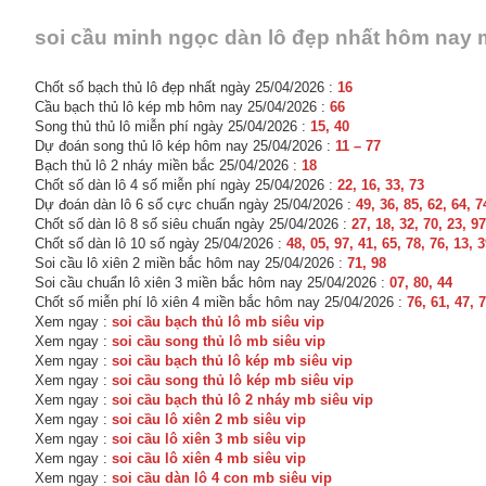
soi cầu minh ngọc dàn lô đẹp nhất hôm nay 
Chốt số bạch thủ lô đẹp nhất ngày 25/04/2026 :
16
Cầu bạch thủ lô kép mb hôm nay 25/04/2026 :
66
Song thủ thủ lô miễn phí ngày 25/04/2026 :
15, 40
Dự đoán song thủ lô kép hôm nay 25/04/2026 :
11 – 77
Bạch thủ lô 2 nháy miền bắc 25/04/2026 :
18
Chốt số dàn lô 4 số miễn phí ngày 25/04/2026 :
22, 16, 33, 73
Dự đoán dàn lô 6 số cực chuẩn ngày 25/04/2026 :
49, 36, 85, 62, 64, 7
Chốt số dàn lô 8 số siêu chuẩn ngày 25/04/2026 :
27, 18, 32, 70, 23, 97
Chốt số dàn lô 10 số ngày 25/04/2026 :
48, 05, 97, 41, 65, 78, 76, 13, 
Soi cầu lô xiên 2 miền bắc hôm nay 25/04/2026 :
71, 98
Soi cầu chuẩn lô xiên 3 miền bắc hôm nay 25/04/2026 :
07, 80, 44
Chốt số miễn phí lô xiên 4 miền bắc hôm nay 25/04/2026 :
76, 61, 47, 
Xem ngay :
soi cầu bạch thủ lô mb siêu vip
Xem ngay :
soi cầu song thủ lô mb siêu vip
Xem ngay :
soi cầu bạch thủ lô kép mb siêu vip
Xem ngay :
soi cầu song thủ lô kép mb siêu vip
Xem ngay :
soi cầu bạch thủ lô 2 nháy mb siêu vip
Xem ngay :
soi cầu lô xiên 2 mb siêu vip
Xem ngay :
soi cầu lô xiên 3 mb siêu vip
Xem ngay :
soi cầu lô xiên 4 mb siêu vip
Xem ngay :
soi cầu dàn lô 4 con mb siêu vip