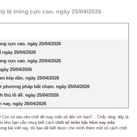
tỷ lệ trúng cực cao. ngày 25/04/2026
rúng cực cao. ngày 25/04/2026
í ngày 25/04/2026
rúng cực cao. ngày 25/04/2026
ngày 25/04/2026
eo kép dàn. ngày 25/04/2026
ờ phương pháp bắt chạm. ngày 25/04/2026
thủ lô đề. ngày 25/04/2026
 nay. ngày 25/04/2026
ớn? Con số nào nên chốt để may mắn sẽ đến với bạn?… Chắc rằng, đây là
ếu như bạn vẫn chưa biết cách
chốt số miền bắc hôm nay siêu
 xong bài viết này, thì bạn đã biết được cho mình thêm một số cách chốt