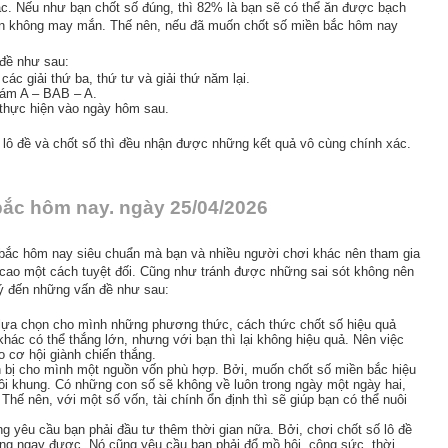
ác. Nếu như bạn chốt số đúng, thì 82% là bạn sẽ có thể ăn được bạch
 bạn không may mắn. Thế nên, nếu đã muốn chốt số miền bắc hôm nay
đề như sau:
các giải thứ ba, thứ tư và giải thứ năm lại.
rám A – BAB – A.
 thực hiện vào ngày hôm sau.
lô đề và chốt số thì đều nhận được những kết quả vô cùng chính xác.
bắc hôm nay. ngày 25/04/2026
 bắc hôm nay siêu chuẩn mà bạn và nhiều người chơi khác nên tham gia
 cao một cách tuyệt đối. Cũng như tránh được những sai sót không nên
u ý đến những vấn đề như sau:
i lựa chọn cho mình những phương thức, cách thức chốt số hiệu quả
hác có thể thắng lớn, nhưng với bạn thì lại không hiệu quả. Nên việc
 cơ hội giành chiến thắng.
n bị cho mình một nguồn vốn phù hợp. Bởi, muốn chốt số miền bắc hiệu
ôi khung. Có những con số sẽ không về luôn trong ngày một ngày hai,
hế nên, với một số vốn, tài chính ổn định thì sẽ giúp bạn có thể nuôi
g yêu cầu bạn phải đầu tư thêm thời gian nữa. Bởi, chơi chốt số lô đề
công ngay được. Nó cũng yêu cầu bạn phải đổ mồ hôi, công sức, thời