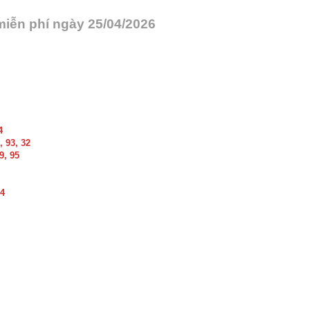
miễn phí ngày 25/04/2026
4
, 93, 32
39, 95
74