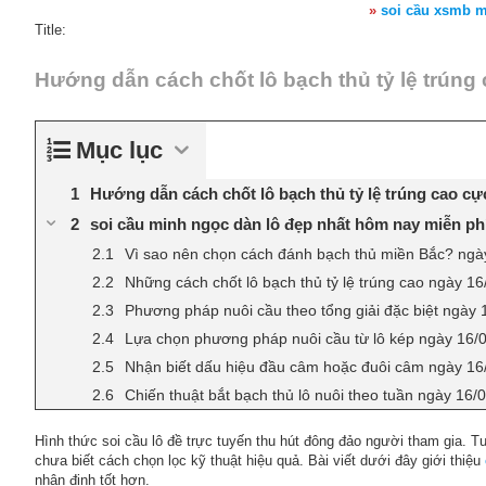
»
soi cầu xsmb m
Title:
Hướng dẫn cách chốt lô bạch thủ tỷ lệ trúng
Mục lục
Hướng dẫn cách chốt lô bạch thủ tỷ lệ trúng cao cự
soi cầu minh ngọc dàn lô đẹp nhất hôm nay miễn ph
Vì sao nên chọn cách đánh bạch thủ miền Bắc? ngà
Những cách chốt lô bạch thủ tỷ lệ trúng cao ngày 1
Phương pháp nuôi cầu theo tổng giải đặc biệt ngày
Lựa chọn phương pháp nuôi cầu từ lô kép ngày 16/
Nhận biết dấu hiệu đầu câm hoặc đuôi câm ngày 16
Chiến thuật bắt bạch thủ lô nuôi theo tuần ngày 16/
Hình thức soi cầu lô đề trực tuyến thu hút đông đảo người tham gia. 
chưa biết cách chọn lọc kỹ thuật hiệu quả. Bài viết dưới đây giới thiệu
nhận định tốt hơn.