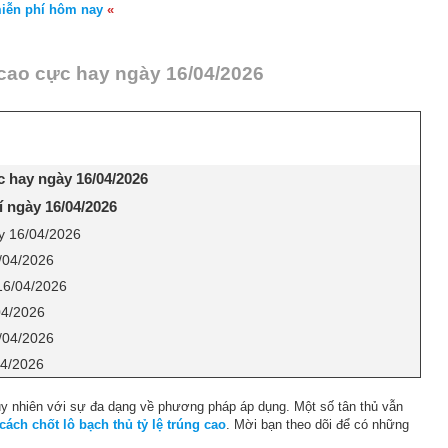
iễn phí hôm nay
«
 cao cực hay ngày 16/04/2026
c hay ngày 16/04/2026
í ngày 16/04/2026
y 16/04/2026
6/04/2026
 16/04/2026
04/2026
/04/2026
04/2026
Tuy nhiên với sự đa dạng về phương pháp áp dụng. Một số tân thủ vẫn
cách chốt lô bạch thủ tỷ lệ trúng cao
. Mời bạn theo dõi để có những