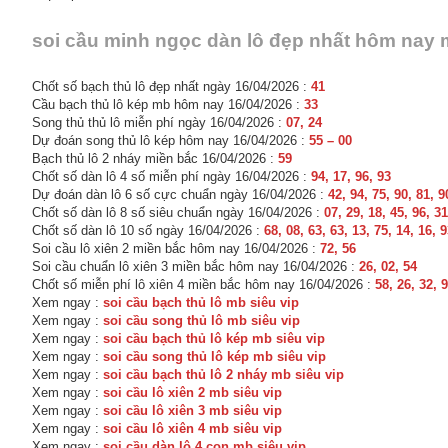
soi cầu minh ngọc dàn lô đẹp nhất hôm nay 
Chốt số bạch thủ lô đẹp nhất ngày 16/04/2026 :
41
Cầu bạch thủ lô kép mb hôm nay 16/04/2026 :
33
Song thủ thủ lô miễn phí ngày 16/04/2026 :
07, 24
Dự đoán song thủ lô kép hôm nay 16/04/2026 :
55 – 00
Bạch thủ lô 2 nháy miền bắc 16/04/2026 :
59
Chốt số dàn lô 4 số miễn phí ngày 16/04/2026 :
94, 17, 96, 93
Dự đoán dàn lô 6 số cực chuẩn ngày 16/04/2026 :
42, 94, 75, 90, 81, 9
Chốt số dàn lô 8 số siêu chuẩn ngày 16/04/2026 :
07, 29, 18, 45, 96, 31
Chốt số dàn lô 10 số ngày 16/04/2026 :
68, 08, 63, 63, 13, 75, 14, 16, 
Soi cầu lô xiên 2 miền bắc hôm nay 16/04/2026 :
72, 56
Soi cầu chuẩn lô xiên 3 miền bắc hôm nay 16/04/2026 :
26, 02, 54
Chốt số miễn phí lô xiên 4 miền bắc hôm nay 16/04/2026 :
58, 26, 32, 
Xem ngay :
soi cầu bạch thủ lô mb siêu vip
Xem ngay :
soi cầu song thủ lô mb siêu vip
Xem ngay :
soi cầu bạch thủ lô kép mb siêu vip
Xem ngay :
soi cầu song thủ lô kép mb siêu vip
Xem ngay :
soi cầu bạch thủ lô 2 nháy mb siêu vip
Xem ngay :
soi cầu lô xiên 2 mb siêu vip
Xem ngay :
soi cầu lô xiên 3 mb siêu vip
Xem ngay :
soi cầu lô xiên 4 mb siêu vip
Xem ngay :
soi cầu dàn lô 4 con mb siêu vip