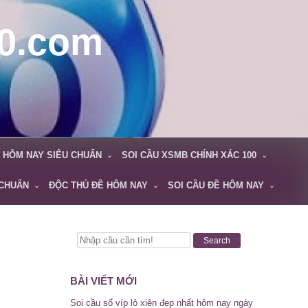
00.com
 HÔM NAY SIÊU CHUẨN
SOI CẦU XSMB CHÍNH XÁC 100
 CHUẨN
ĐỘC THỦ ĐỀ HÔM NAY
SOI CẦU ĐỀ HÔM NAY
Search
BÀI VIẾT MỚI
Soi cầu số víp lô xiên đẹp nhất hôm nay ngày