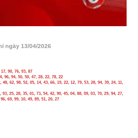
hí ngày 13/04/2026
 17, 90, 76, 93, 87
4, 96, 94, 50, 50, 47, 28, 22, 78, 22
, 48, 62, 98, 52, 05, 14, 43, 66, 19, 22, 12, 79, 53, 28, 94, 39, 24, 11,
, 93, 25, 28, 35, 01, 73, 54, 42, 90, 45, 04, 88, 09, 03, 70, 29, 94, 27,
 96, 69, 99, 10, 49, 89, 51, 20, 27