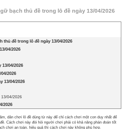
ngữ bạch thủ đề trong lô đề ngày 13/04/2026
h thủ đề trong lô đề ngày 13/04/2026
13/04/2026
 13/04/2026
/04/2026
y 13/04/2026
6
y 13/04/2026
4/2026
năm, dân chơi lô đề dùng từ này để chỉ cách chơi một con duy nhất để
 đề. Cách chơi này đòi hỏi người chơi phải có khả năng phán đoán tốt
ch chơi an toàn, hiệu quả thì cách chơi này không phù hợp.