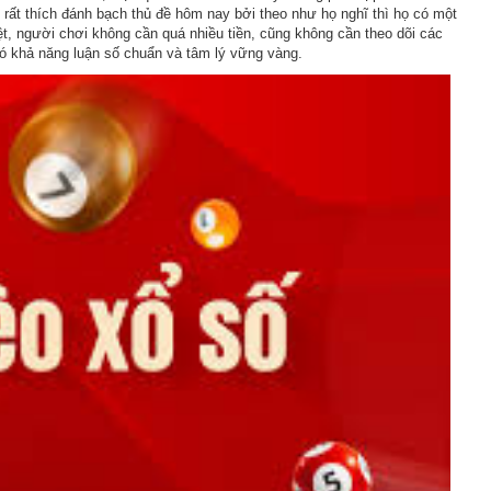
rất thích đánh bạch thủ đề hôm nay bởi theo như họ nghĩ thì họ có một
ệt, người chơi không cần quá nhiều tiền, cũng không cần theo dõi các
i có khả năng luận số chuẩn và tâm lý vững vàng.