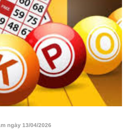
ám ngày 13/04/2026