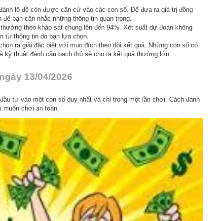
đánh lô đề còn được căn cứ vào các con số. Để đưa ra giá trị đồng
an để bạn cân nhắc những thông tin quan trọng.
g thưởng theo khảo sát chung lên đến 94%. Xét suất dự đoán không
 từ thông tin do bạn lựa chọn.
chọn ra giải đặc biệt với mục đích theo dõi kết quả. Những con số có
kỹ thuật đánh cầu bạch thủ sẽ cho ra kết quả thưởng lớn.
ngày 13/04/2026
ầu tư vào một con số duy nhất và chỉ trong một lần chơi. Cách đánh
i muốn chơi an toàn.