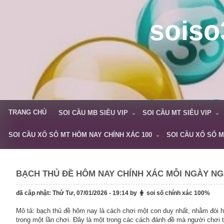
Skip
to
content
soiso
TRANG CHỦ
SOI CẦU MB SIÊU VIP
SOI CẦU MT SIÊU VIP
SOI CẦU XỔ SỐ MT HÔM NAY CHÍNH XÁC 100
SOI CẦU XỔ SỐ M
BẠCH THỦ ĐỀ HÔM NAY CHÍNH XÁC MỖI NGÀY NGÀ
đã câp nhật:
Thứ Tư, 07/01/2026 - 19:14
by
soi số chính xác 100%
Mô tả: bạch thủ đề hôm nay là cách chơi một con duy nhất, nhằm đòi h
trong một lần chơi. Đây là một trong các cách đánh đề mà người chơi